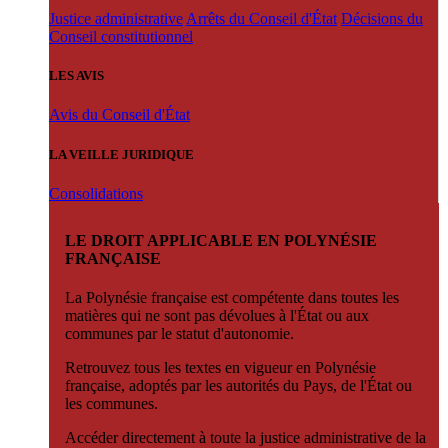
Justice administrative
Arrêts du Conseil d'État
Décisions du
Conseil constitutionnel
LES AVIS
Avis du Conseil d'État
LA VEILLE JURIDIQUE
Consolidations
LE DROIT APPLICABLE EN POLYNÉSIE
FRANÇAISE
La Polynésie française est compétente dans toutes les
matières qui ne sont pas dévolues à l'État ou aux
communes par le statut d'autonomie.
Retrouvez tous les textes en vigueur en Polynésie
française, adoptés par les autorités du Pays, de l'État ou
les communes.
Accéder directement à toute la justice administrative de la