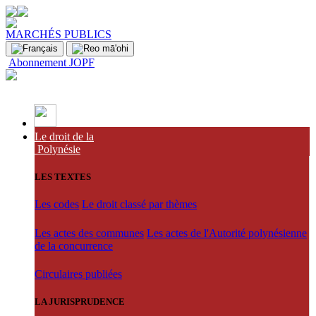
MARCHÉS PUBLICS
Abonnement JOPF
Le droit de la
Polynésie
LES TEXTES
Les codes
Le droit classé par thèmes
Les actes des communes
Les actes de l'Autorité polynésienne
de la concurrence
Circulaires publiées
LA JURISPRUDENCE