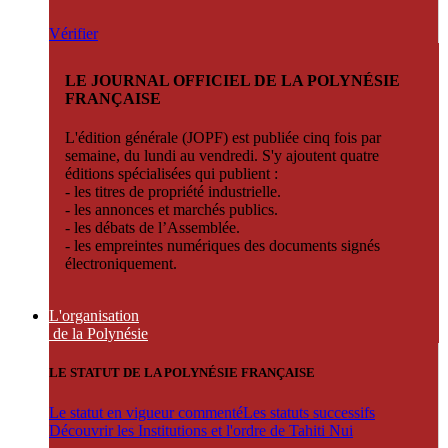
Vérifier
LE JOURNAL OFFICIEL DE LA POLYNÉSIE
FRANÇAISE
L'édition générale (JOPF) est publiée cinq fois par
semaine, du lundi au vendredi. S'y ajoutent quatre
éditions spécialisées qui publient :
- les titres de propriété industrielle.
- les annonces et marchés publics.
- les débats de l’Assemblée.
- les empreintes numériques des documents signés
électroniquement.
L'organisation
de la Polynésie
LE STATUT DE LA POLYNÉSIE FRANÇAISE
Le statut en vigueur commenté
Les statuts successifs
Découvrir les Institutions et l'ordre de Tahiti Nui