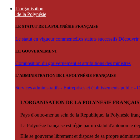
L'organisation
de la Polynésie
LE STATUT DE LA POLYNÉSIE FRANÇAISE
Le statut en vigueur commenté
Les statuts successifs
Découvrir l
LE GOUVERNEMENT
Composition du gouvernement et attributions des ministres
L'ADMINISTRATION DE LA POLYNÉSIE FRANÇAISE
Services administratifs - Entreprises et établissements public -
L'ORGANISATION DE LA POLYNÉSIE FRANÇAIS
Pays d'outre-mer au sein de la République, la Polynésie françai
La Polynésie française est régie par un statut d'autonomie de
Elle se gouverne librement et dispose de sa propre administra