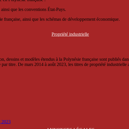
 ainsi que les conventions État-Pays.
ésie française, ainsi que les schémas de développement économique.
Propriété
industrielle
, dessins et modèles étendus à la Polynésie française sont publiés dans 
titre. De mars 2014 à août 2023, les titres de propriété industrielle an
is 2023