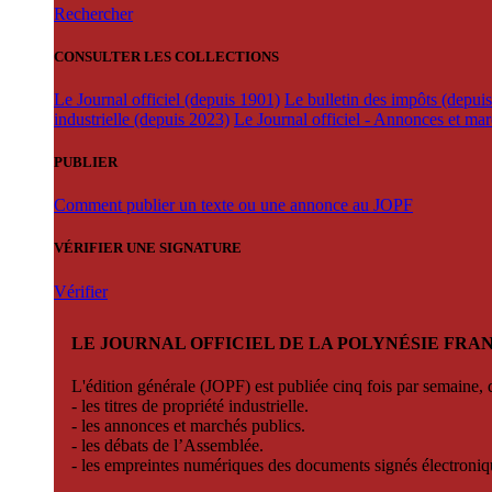
Rechercher
CONSULTER LES COLLECTIONS
Le Journal officiel (depuis 1901)
Le bulletin des impôts (depui
industrielle (depuis 2023)
Le Journal officiel - Annonces et ma
PUBLIER
Comment publier un texte ou une annonce au JOPF
VÉRIFIER UNE SIGNATURE
Vérifier
LE JOURNAL OFFICIEL DE LA POLYNÉSIE FRA
L'édition générale (JOPF) est publiée cinq fois par semaine, d
- les titres de propriété industrielle.
- les annonces et marchés publics.
- les débats de l’Assemblée.
- les empreintes numériques des documents signés électroni