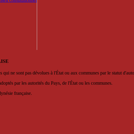
seil constitutionnel
ISE
es qui ne sont pas dévolues à l'État ou aux communes par le statut d'aut
adoptés par les autorités du Pays, de l'État ou les communes.
lynésie française.