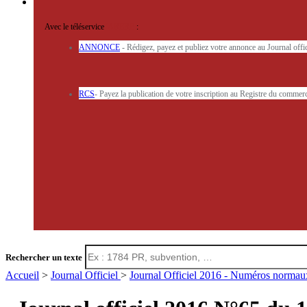
Avec le téléservice
'ARERE
:
ANNONCE
- Rédigez, payez et publiez votre annonce au Journal off
RCS
- Payez la publication de votre inscription au Registre du commerc
Rechercher un texte
Accueil
>
Journal Officiel
>
Journal Officiel 2016 - Numéros norma