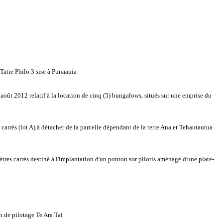
atie Philo 3 sise à Punaauia
oût 2012 relatif à la location de cinq (5) bungalows, situés sur une emprise du
rrés (lot A) à détacher de la parcelle dépendant de la terre Ana et Tehautautua
es carrés destiné à l'implantation d'un ponton sur pilotis aménagé d'une plate-
n de pilotage Te Ara Tai