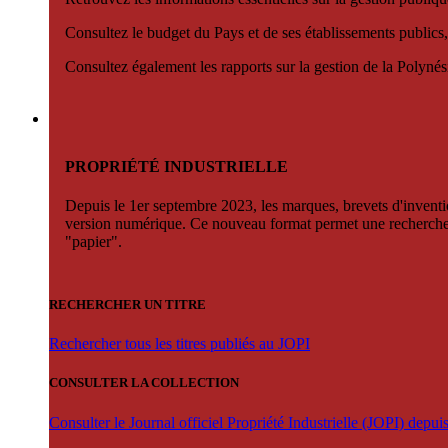
Consultez le budget du Pays et de ses établissements publics,
Consultez également les rapports sur la gestion de la Polyn
PROPRIÉTÉ INDUSTRIELLE
Depuis le 1er septembre 2023, les marques, brevets d'invention
version numérique. Ce nouveau format permet une recherche par 
"papier".
RECHERCHER UN TITRE
Rechercher tous les titres publiés au JOPI
CONSULTER LA COLLECTION
Consulter le Journal officiel Propriété Industrielle (JOPI) depu