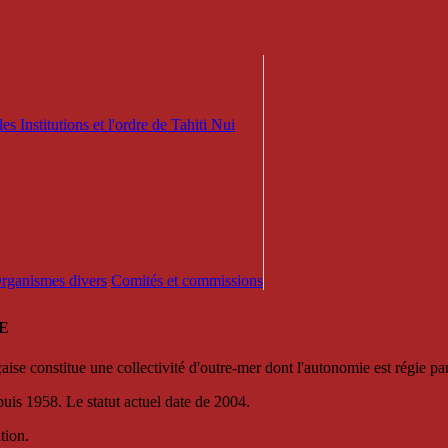
es Institutions et l'ordre de Tahiti Nui
 Organismes divers
Comités et commissions
E
se constitue une collectivité d'outre-mer dont l'autonomie est régie par 
puis 1958. Le statut actuel date de 2004.
tion.