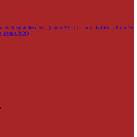
rendu intégral des débats (depuis 2012)
Le Journal officiel - Propriété
es (depuis 2026)
nt :