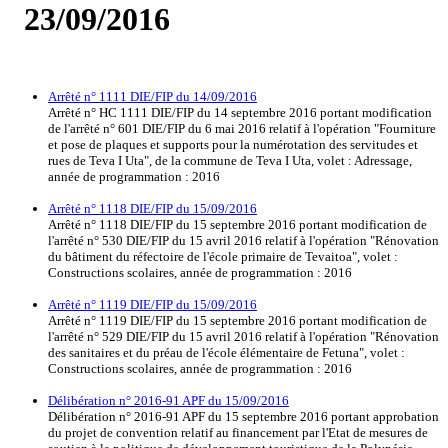
23/09/2016
Arrêté n° 1111 DIE/FIP du 14/09/2016
Arrêté n° HC 1111 DIE/FIP du 14 septembre 2016 portant modification
de l'arrêté n° 601 DIE/FIP du 6 mai 2016 relatif à l'opération "Fourniture
et pose de plaques et supports pour la numérotation des servitudes et
rues de Teva I Uta", de la commune de Teva I Uta, volet : Adressage,
année de programmation : 2016
Arrêté n° 1118 DIE/FIP du 15/09/2016
Arrêté n° 1118 DIE/FIP du 15 septembre 2016 portant modification de
l'arrêté n° 530 DIE/FIP du 15 avril 2016 relatif à l'opération "Rénovation
du bâtiment du réfectoire de l'école primaire de Tevaitoa", volet :
Constructions scolaires, année de programmation : 2016
Arrêté n° 1119 DIE/FIP du 15/09/2016
Arrêté n° 1119 DIE/FIP du 15 septembre 2016 portant modification de
l'arrêté n° 529 DIE/FIP du 15 avril 2016 relatif à l'opération "Rénovation
des sanitaires et du préau de l'école élémentaire de Fetuna", volet :
Constructions scolaires, année de programmation : 2016
Délibération n° 2016-91 APF du 15/09/2016
Délibération n° 2016-91 APF du 15 septembre 2016 portant approbation
du projet de convention relatif au financement par l'Etat de mesures de