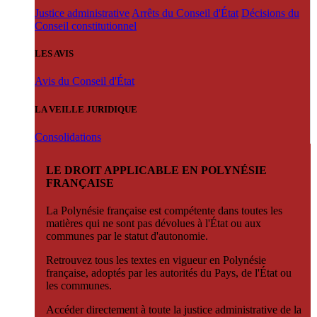
Justice administrative
Arrêts du Conseil d'État
Décisions du
Conseil constitutionnel
LES AVIS
Avis du Conseil d'État
LA VEILLE JURIDIQUE
Consolidations
LE DROIT APPLICABLE EN POLYNÉSIE
FRANÇAISE
La Polynésie française est compétente dans toutes les
matières qui ne sont pas dévolues à l'État ou aux
communes par le statut d'autonomie.
Retrouvez tous les textes en vigueur en Polynésie
française, adoptés par les autorités du Pays, de l'État ou
les communes.
Accéder directement à toute la justice administrative de la