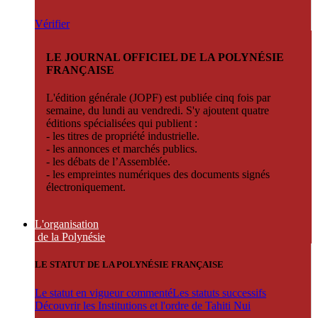
Vérifier
LE JOURNAL OFFICIEL DE LA POLYNÉSIE
FRANÇAISE
L'édition générale (JOPF) est publiée cinq fois par
semaine, du lundi au vendredi. S'y ajoutent quatre
éditions spécialisées qui publient :
- les titres de propriété industrielle.
- les annonces et marchés publics.
- les débats de l’Assemblée.
- les empreintes numériques des documents signés
électroniquement.
L'organisation
de la Polynésie
LE STATUT DE LA POLYNÉSIE FRANÇAISE
Le statut en vigueur commenté
Les statuts successifs
Découvrir les Institutions et l'ordre de Tahiti Nui