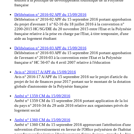
soutien à la politique de développement touristique de la Polynésie
française
Délibération n° 2016-92 APF du 15/09/2016
Délibération n° 2016-92 APF du 15 septembre 2016 portant approbation
du projet d'avenant 1 n° 62-16 du 18 juillet 2016 à la convention n°
2200-2015 HC/SG/DIE du 20 novembre 2015 entre l'Etat et la Polynésie
française relative à la prise en charge par l'Etat, à titre temporaire, d'une
aide au logement étudiant
Délibération n° 2016-93 APF du 15/09/2016
Délibération n° 2016-93 APF du 15 septembre 2016 portant approbation
de l'avenant n° 2016-03 à la convention entre l'Etat et la Polynésie
française n° HC 56-07 du 4 avril 2007 relative à l'éducation
Avis n° 201617 A/APF du 15/09/2016
Avis n° 2016-17 A/APF du 15 septembre 2016 sur le projet d'article du
projet de loi de finances pour 2017 portant sur le montant de la dotation
globale d'autonomie de la Polynésie française
Arrêté n° 1359 CM du 15/09/2016
Arrêté n° 1359 CM du 15 septembre 2016 portant application de la loi
du pays n° 2016-34 du 29 août 2016 relative aux organismes privés de
logement social
Arrêté n° 1360 CM du 15/09/2016
Arrêté n° 1360 CM du 15 septembre 2016 approuvant l'attribution d'une
subvention d'investissement en faveur de l'Office polynésien de l'habitat