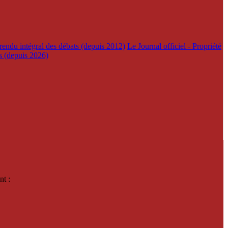
rendu intégral des débats (depuis 2012)
Le Journal officiel - Propriété
es (depuis 2026)
nt :