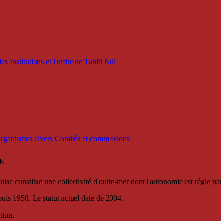
es Institutions et l'ordre de Tahiti Nui
 Organismes divers
Comités et commissions
E
se constitue une collectivité d'outre-mer dont l'autonomie est régie par 
puis 1958. Le statut actuel date de 2004.
tion.