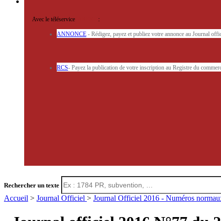
Avec le téléservice
'ARERE
:
ANNONCE
- Rédigez, payez et publiez votre annonce au Journal off
RCS
- Payez la publication de votre inscription au Registre du commerc
Rechercher un texte
Accueil
>
Journal Officiel
>
Journal Officiel 2016 - Numéros norma