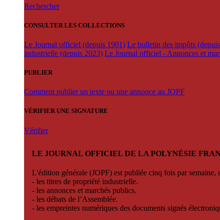
Rechercher
CONSULTER LES COLLECTIONS
Le Journal officiel (depuis 1901)
Le bulletin des impôts (depui
industrielle (depuis 2023)
Le Journal officiel - Annonces et ma
PUBLIER
Comment publier un texte ou une annonce au JOPF
VÉRIFIER UNE SIGNATURE
Vérifier
LE JOURNAL OFFICIEL DE LA POLYNÉSIE FRA
L'édition générale (JOPF) est publiée cinq fois par semaine, d
- les titres de propriété industrielle.
- les annonces et marchés publics.
- les débats de l’Assemblée.
- les empreintes numériques des documents signés électroni