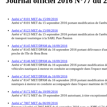
Journal officiel 2016 N°77 du 
Arrêté n° 8101 MET du 15/09/2016
Arrêté n° 8101 MET du 15 septembre 2016 portant modification de l'arrêté
Arrêté n° 8123 MET du 15/09/2016
Arrêté n° 8123 MET du 15 septembre 2016 portant modification de l'arrêté 
de transport touristique à la SARL Pure Passion
Arrêté n° 8145 MET/DPAM du 16/09/2016
Arrêté n° 8145 MET/DPAM du 16 septembre 2016 portant délivrance d'un agr
proche de l'île de Bora Bora
Arrêté n° 8146 MET/DPAM du 16/09/2016
Arrêté n° 8146 MET/DPAM du 16 septembre 2016 portant modification de l'
véhicules nautiques à moteur en conduite accompagnée dans l'espace mari
Arrêté n° 8147 MET/DPAM du 16/09/2016
Arrêté n° 8147 MET/DPAM du 16 septembre 2016 portant modification de l'a
nautiques à moteur en conduite accompagnée dans l'espace maritime de l'î
Arrêté n° 8172 MET du 19/09/2016
Arrêté n° 8172 MET du 19 septembre 2016 autorisant, à titre exceptionnel, 
Arrêté n° 7807 MET du 06/09/2016
Erratum à l'arrêté n° 7807 MET du 6 septembre 2016 paru au JOPF n° 74 