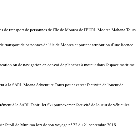
ques de transport de personnes de l'île de Moorea de l'EURL Moorea Mahana Tours
 transport de personnes de l'île de Moorea et portant attribution d'une licence
ocation ou de navigation en convoi de planches à moteur dans l'espace maritime
nt à la SARL Moana Adventure Tours pour exercer l'activité de loueur de
ent à la SARL Tahiti Jet Ski pour exercer l'activité de loueur de véhicules
rvir l'atoll de Mururoa lors de son voyage n° 22 du 21 septembre 2016