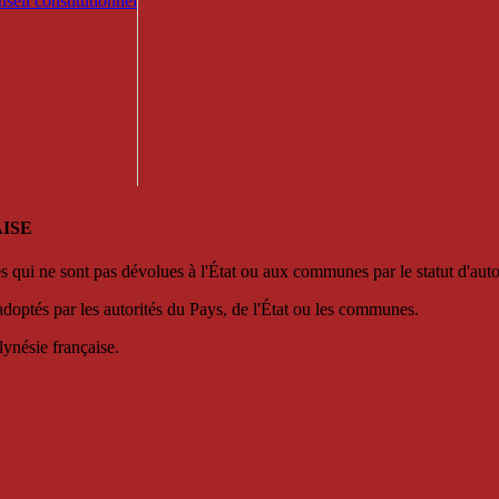
seil constitutionnel
ISE
es qui ne sont pas dévolues à l'État ou aux communes par le statut d'aut
adoptés par les autorités du Pays, de l'État ou les communes.
lynésie française.