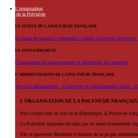
L'organisation
de la Polynésie
LE STATUT DE LA POLYNÉSIE FRANÇAISE
Le statut en vigueur commenté
Les statuts successifs
Découvrir l
LE GOUVERNEMENT
Composition du gouvernement et attributions des ministres
L'ADMINISTRATION DE LA POLYNÉSIE FRANÇAISE
Services administratifs - Entreprises et établissements public -
L'ORGANISATION DE LA POLYNÉSIE FRANÇAIS
Pays d'outre-mer au sein de la République, la Polynésie françai
La Polynésie française est régie par un statut d'autonomie de
Elle se gouverne librement et dispose de sa propre administra