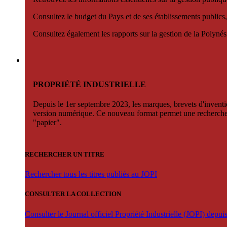
Consultez le budget du Pays et de ses établissements publics,
Consultez également les rapports sur la gestion de la Polyn
PROPRIÉTÉ INDUSTRIELLE
Depuis le 1er septembre 2023, les marques, brevets d'invention
version numérique. Ce nouveau format permet une recherche par 
"papier".
RECHERCHER UN TITRE
Rechercher tous les titres publiés au JOPI
CONSULTER LA COLLECTION
Consulter le Journal officiel Propriété Industrielle (JOPI) depu