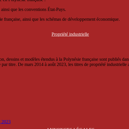
 ainsi que les conventions État-Pays.
ésie française, ainsi que les schémas de développement économique.
Propriété
industrielle
, dessins et modèles étendus à la Polynésie française sont publiés dans 
titre. De mars 2014 à août 2023, les titres de propriété industrielle an
is 2023