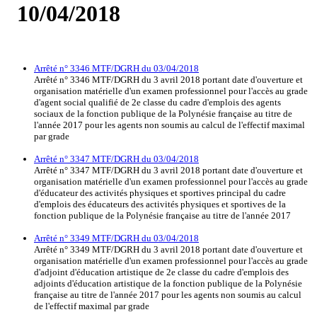
10/04/2018
Arrêté n° 3346 MTF/DGRH du 03/04/2018
Arrêté n° 3346 MTF/DGRH du 3 avril 2018 portant date d'ouverture et
organisation matérielle d'un examen professionnel pour l'accès au grade
d'agent social qualifié de 2e classe du cadre d'emplois des agents
sociaux de la fonction publique de la Polynésie française au titre de
l'année 2017 pour les agents non soumis au calcul de l'effectif maximal
par grade
Arrêté n° 3347 MTF/DGRH du 03/04/2018
Arrêté n° 3347 MTF/DGRH du 3 avril 2018 portant date d'ouverture et
organisation matérielle d'un examen professionnel pour l'accès au grade
d'éducateur des activités physiques et sportives principal du cadre
d'emplois des éducateurs des activités physiques et sportives de la
fonction publique de la Polynésie française au titre de l'année 2017
Arrêté n° 3349 MTF/DGRH du 03/04/2018
Arrêté n° 3349 MTF/DGRH du 3 avril 2018 portant date d'ouverture et
organisation matérielle d'un examen professionnel pour l'accès au grade
d'adjoint d'éducation artistique de 2e classe du cadre d'emplois des
adjoints d'éducation artistique de la fonction publique de la Polynésie
française au titre de l'année 2017 pour les agents non soumis au calcul
de l'effectif maximal par grade