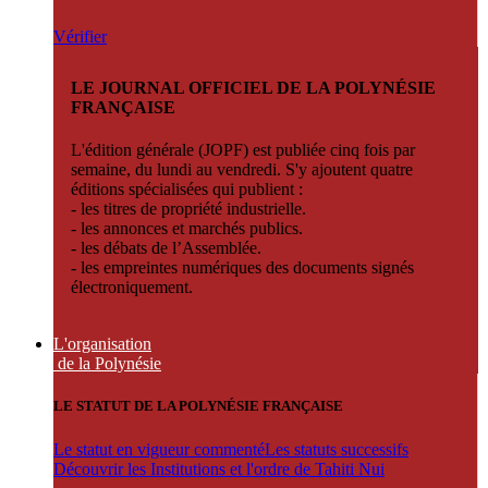
Vérifier
LE JOURNAL OFFICIEL DE LA POLYNÉSIE
FRANÇAISE
L'édition générale (JOPF) est publiée cinq fois par
semaine, du lundi au vendredi. S'y ajoutent quatre
éditions spécialisées qui publient :
- les titres de propriété industrielle.
- les annonces et marchés publics.
- les débats de l’Assemblée.
- les empreintes numériques des documents signés
électroniquement.
L'organisation
de la Polynésie
LE STATUT DE LA POLYNÉSIE FRANÇAISE
Le statut en vigueur commenté
Les statuts successifs
Découvrir les Institutions et l'ordre de Tahiti Nui