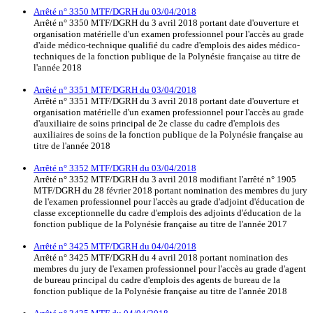
Arrêté n° 3350 MTF/DGRH du 03/04/2018
Arrêté n° 3350 MTF/DGRH du 3 avril 2018 portant date d'ouverture et
organisation matérielle d'un examen professionnel pour l'accès au grade
d'aide médico-technique qualifié du cadre d'emplois des aides médico-
techniques de la fonction publique de la Polynésie française au titre de
l'année 2018
Arrêté n° 3351 MTF/DGRH du 03/04/2018
Arrêté n° 3351 MTF/DGRH du 3 avril 2018 portant date d'ouverture et
organisation matérielle d'un examen professionnel pour l'accès au grade
d'auxiliaire de soins principal de 2e classe du cadre d'emplois des
auxiliaires de soins de la fonction publique de la Polynésie française au
titre de l'année 2018
Arrêté n° 3352 MTF/DGRH du 03/04/2018
Arrêté n° 3352 MTF/DGRH du 3 avril 2018 modifiant l'arrêté n° 1905
MTF/DGRH du 28 février 2018 portant nomination des membres du jury
de l'examen professionnel pour l'accès au grade d'adjoint d'éducation de
classe exceptionnelle du cadre d'emplois des adjoints d'éducation de la
fonction publique de la Polynésie française au titre de l'année 2017
Arrêté n° 3425 MTF/DGRH du 04/04/2018
Arrêté n° 3425 MTF/DGRH du 4 avril 2018 portant nomination des
membres du jury de l'examen professionnel pour l'accès au grade d'agent
de bureau principal du cadre d'emplois des agents de bureau de la
fonction publique de la Polynésie française au titre de l'année 2018