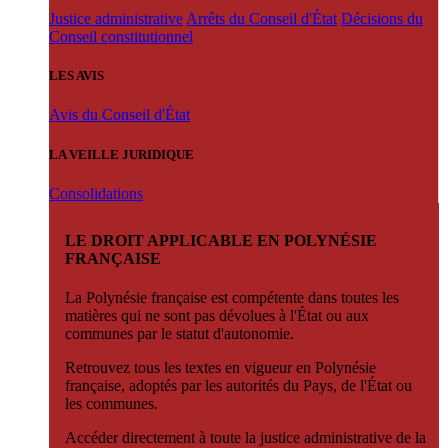
Justice administrative
Arrêts du Conseil d'État
Décisions du
Conseil constitutionnel
LES AVIS
Avis du Conseil d'État
LA VEILLE JURIDIQUE
Consolidations
LE DROIT APPLICABLE EN POLYNÉSIE
FRANÇAISE
La Polynésie française est compétente dans toutes les
matières qui ne sont pas dévolues à l'État ou aux
communes par le statut d'autonomie.
Retrouvez tous les textes en vigueur en Polynésie
française, adoptés par les autorités du Pays, de l'État ou
les communes.
Accéder directement à toute la justice administrative de la