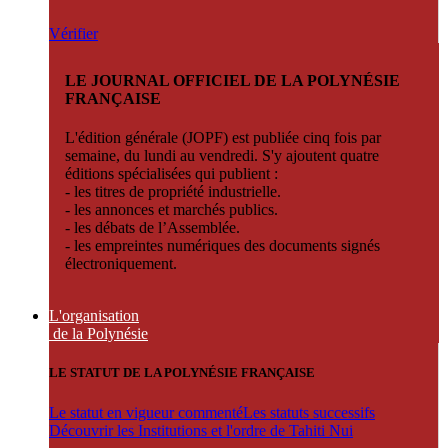
Vérifier
LE JOURNAL OFFICIEL DE LA POLYNÉSIE
FRANÇAISE
L'édition générale (JOPF) est publiée cinq fois par
semaine, du lundi au vendredi. S'y ajoutent quatre
éditions spécialisées qui publient :
- les titres de propriété industrielle.
- les annonces et marchés publics.
- les débats de l’Assemblée.
- les empreintes numériques des documents signés
électroniquement.
L'organisation
de la Polynésie
LE STATUT DE LA POLYNÉSIE FRANÇAISE
Le statut en vigueur commenté
Les statuts successifs
Découvrir les Institutions et l'ordre de Tahiti Nui