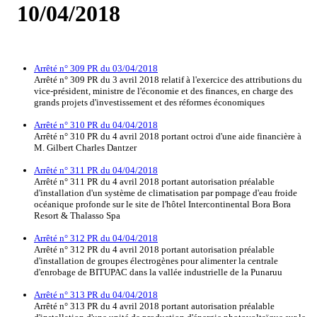
10/04/2018
Arrêté n° 309 PR du 03/04/2018
Arrêté n° 309 PR du 3 avril 2018 relatif à l'exercice des attributions du
vice-président, ministre de l'économie et des finances, en charge des
grands projets d'investissement et des réformes économiques
Arrêté n° 310 PR du 04/04/2018
Arrêté n° 310 PR du 4 avril 2018 portant octroi d'une aide financière à
M. Gilbert Charles Dantzer
Arrêté n° 311 PR du 04/04/2018
Arrêté n° 311 PR du 4 avril 2018 portant autorisation préalable
d'installation d'un système de climatisation par pompage d'eau froide
océanique profonde sur le site de l'hôtel Intercontinental Bora Bora
Resort & Thalasso Spa
Arrêté n° 312 PR du 04/04/2018
Arrêté n° 312 PR du 4 avril 2018 portant autorisation préalable
d'installation de groupes électrogènes pour alimenter la centrale
d'enrobage de BITUPAC dans la vallée industrielle de la Punaruu
Arrêté n° 313 PR du 04/04/2018
Arrêté n° 313 PR du 4 avril 2018 portant autorisation préalable