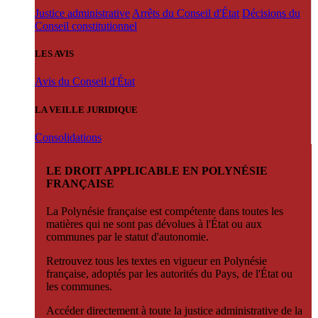
Justice administrative
Arrêts du Conseil d'État
Décisions du
Conseil constitutionnel
LES AVIS
Avis du Conseil d'État
LA VEILLE JURIDIQUE
Consolidations
LE DROIT APPLICABLE EN POLYNÉSIE
FRANÇAISE
La Polynésie française est compétente dans toutes les
matières qui ne sont pas dévolues à l'État ou aux
communes par le statut d'autonomie.
Retrouvez tous les textes en vigueur en Polynésie
française, adoptés par les autorités du Pays, de l'État ou
les communes.
Accéder directement à toute la justice administrative de la