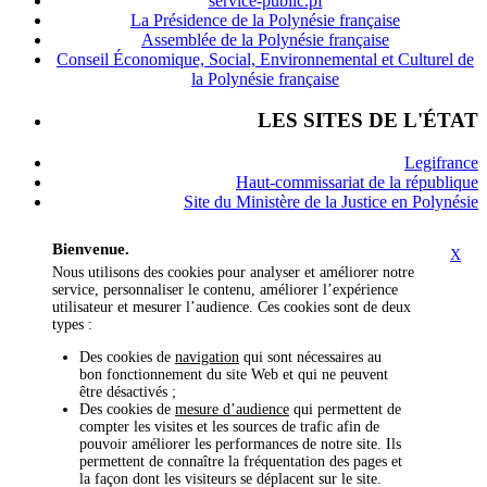
service-public.pf
La Présidence de la Polynésie française
Assemblée de la Polynésie française
Conseil Économique, Social, Environnemental et Culturel de
la Polynésie française
LES SITES DE L'ÉTAT
Legifrance
Haut-commissariat de la république
Site du Ministère de la Justice en Polynésie
Bienvenue.
X
Nous utilisons des cookies pour analyser et améliorer notre
service, personnaliser le contenu, améliorer l’expérience
utilisateur et mesurer l’audience. Ces cookies sont de deux
types :
Des cookies de
navigation
qui sont nécessaires au
bon fonctionnement du site Web et qui ne peuvent
être désactivés ;
Des cookies de
mesure d’audience
qui permettent de
compter les visites et les sources de trafic afin de
pouvoir améliorer les performances de notre site. Ils
permettent de connaître la fréquentation des pages et
la façon dont les visiteurs se déplacent sur le site.