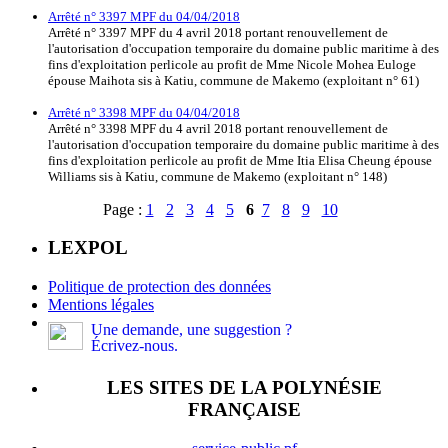
Arrêté n° 3397 MPF du 04/04/2018
Arrêté n° 3397 MPF du 4 avril 2018 portant renouvellement de
l'autorisation d'occupation temporaire du domaine public maritime à des
fins d'exploitation perlicole au profit de Mme Nicole Mohea Euloge
épouse Maihota sis à Katiu, commune de Makemo (exploitant n° 61)
Arrêté n° 3398 MPF du 04/04/2018
Arrêté n° 3398 MPF du 4 avril 2018 portant renouvellement de
l'autorisation d'occupation temporaire du domaine public maritime à des
fins d'exploitation perlicole au profit de Mme Itia Elisa Cheung épouse
Williams sis à Katiu, commune de Makemo (exploitant n° 148)
Page :
1
2
3
4
5
6
7
8
9
10
LEXPOL
Politique de protection des données
Mentions légales
Une demande, une suggestion ?
Écrivez-nous.
LES SITES DE LA POLYNÉSIE
FRANÇAISE