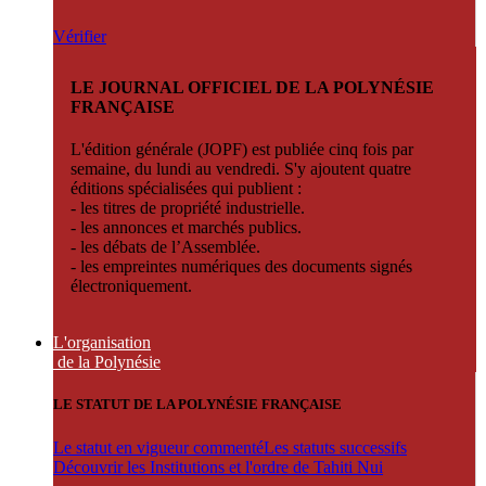
Vérifier
LE JOURNAL OFFICIEL DE LA POLYNÉSIE
FRANÇAISE
L'édition générale (JOPF) est publiée cinq fois par
semaine, du lundi au vendredi. S'y ajoutent quatre
éditions spécialisées qui publient :
- les titres de propriété industrielle.
- les annonces et marchés publics.
- les débats de l’Assemblée.
- les empreintes numériques des documents signés
électroniquement.
L'organisation
de la Polynésie
LE STATUT DE LA POLYNÉSIE FRANÇAISE
Le statut en vigueur commenté
Les statuts successifs
Découvrir les Institutions et l'ordre de Tahiti Nui