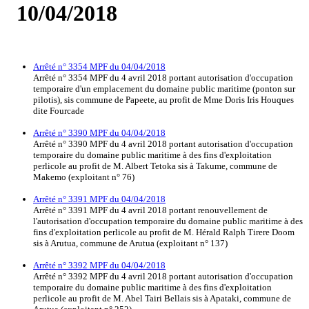
10/04/2018
Arrêté n° 3354 MPF du 04/04/2018
Arrêté n° 3354 MPF du 4 avril 2018 portant autorisation d'occupation
temporaire d'un emplacement du domaine public maritime (ponton sur
pilotis), sis commune de Papeete, au profit de Mme Doris Iris Houques
dite Fourcade
Arrêté n° 3390 MPF du 04/04/2018
Arrêté n° 3390 MPF du 4 avril 2018 portant autorisation d'occupation
temporaire du domaine public maritime à des fins d'exploitation
perlicole au profit de M. Albert Tetoka sis à Takume, commune de
Makemo (exploitant n° 76)
Arrêté n° 3391 MPF du 04/04/2018
Arrêté n° 3391 MPF du 4 avril 2018 portant renouvellement de
l'autorisation d'occupation temporaire du domaine public maritime à des
fins d'exploitation perlicole au profit de M. Hérald Ralph Tirere Doom
sis à Arutua, commune de Arutua (exploitant n° 137)
Arrêté n° 3392 MPF du 04/04/2018
Arrêté n° 3392 MPF du 4 avril 2018 portant autorisation d'occupation
temporaire du domaine public maritime à des fins d'exploitation
perlicole au profit de M. Abel Tairi Bellais sis à Apataki, commune de