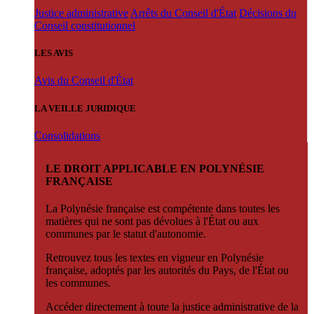
Justice administrative
Arrêts du Conseil d'État
Décisions du
Conseil constitutionnel
LES AVIS
Avis du Conseil d'État
LA VEILLE JURIDIQUE
Consolidations
LE DROIT APPLICABLE EN POLYNÉSIE
FRANÇAISE
La Polynésie française est compétente dans toutes les
matières qui ne sont pas dévolues à l'État ou aux
communes par le statut d'autonomie.
Retrouvez tous les textes en vigueur en Polynésie
française, adoptés par les autorités du Pays, de l'État ou
les communes.
Accéder directement à toute la justice administrative de la