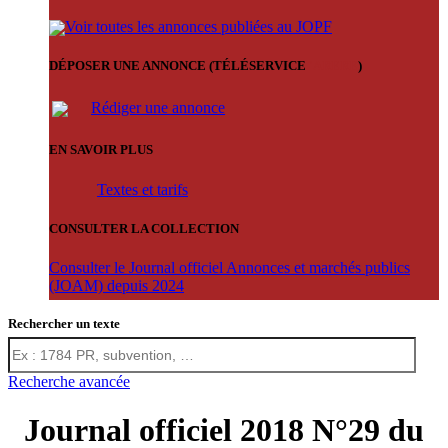
Voir toutes les annonces publiées au JOPF
DÉPOSER UNE ANNONCE (TÉLÉSERVICE
'ARERE
)
Rédiger une annonce
EN SAVOIR PLUS
Textes et tarifs
CONSULTER LA COLLECTION
Consulter le Journal officiel Annonces et marchés publics
(JOAM) depuis 2024
Rechercher un texte
Recherche avancée
Journal officiel 2018 N°29 du