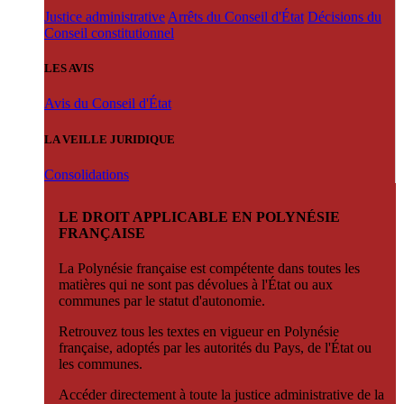
Justice administrative
Arrêts du Conseil d'État
Décisions du
Conseil constitutionnel
LES AVIS
Avis du Conseil d'État
LA VEILLE JURIDIQUE
Consolidations
LE DROIT APPLICABLE EN POLYNÉSIE
FRANÇAISE
La Polynésie française est compétente dans toutes les
matières qui ne sont pas dévolues à l'État ou aux
communes par le statut d'autonomie.
Retrouvez tous les textes en vigueur en Polynésie
française, adoptés par les autorités du Pays, de l'État ou
les communes.
Accéder directement à toute la justice administrative de la