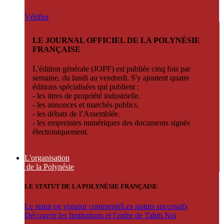
Vérifier
LE JOURNAL OFFICIEL DE LA POLYNÉSIE
FRANÇAISE
L'édition générale (JOPF) est publiée cinq fois par
semaine, du lundi au vendredi. S'y ajoutent quatre
éditions spécialisées qui publient :
- les titres de propriété industrielle.
- les annonces et marchés publics.
- les débats de l’Assemblée.
- les empreintes numériques des documents signés
électroniquement.
L'organisation
de la Polynésie
LE STATUT DE LA POLYNÉSIE FRANÇAISE
Le statut en vigueur commenté
Les statuts successifs
Découvrir les Institutions et l'ordre de Tahiti Nui