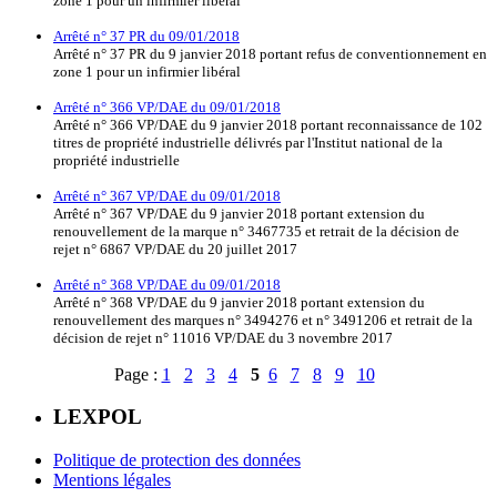
zone 1 pour un infirmier libéral
Arrêté n° 37 PR du 09/01/2018
Arrêté n° 37 PR du 9 janvier 2018 portant refus de conventionnement en
zone 1 pour un infirmier libéral
Arrêté n° 366 VP/DAE du 09/01/2018
Arrêté n° 366 VP/DAE du 9 janvier 2018 portant reconnaissance de 102
titres de propriété industrielle délivrés par l'Institut national de la
propriété industrielle
Arrêté n° 367 VP/DAE du 09/01/2018
Arrêté n° 367 VP/DAE du 9 janvier 2018 portant extension du
renouvellement de la marque n° 3467735 et retrait de la décision de
rejet n° 6867 VP/DAE du 20 juillet 2017
Arrêté n° 368 VP/DAE du 09/01/2018
Arrêté n° 368 VP/DAE du 9 janvier 2018 portant extension du
renouvellement des marques n° 3494276 et n° 3491206 et retrait de la
décision de rejet n° 11016 VP/DAE du 3 novembre 2017
Page :
1
2
3
4
5
6
7
8
9
10
LEXPOL
Politique de protection des données
Mentions légales