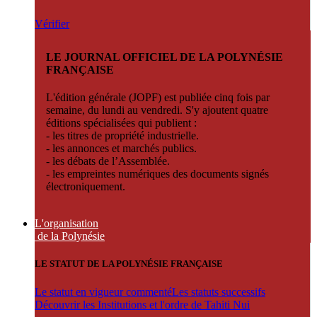
Vérifier
LE JOURNAL OFFICIEL DE LA POLYNÉSIE
FRANÇAISE
L'édition générale (JOPF) est publiée cinq fois par
semaine, du lundi au vendredi. S'y ajoutent quatre
éditions spécialisées qui publient :
- les titres de propriété industrielle.
- les annonces et marchés publics.
- les débats de l’Assemblée.
- les empreintes numériques des documents signés
électroniquement.
L'organisation
de la Polynésie
LE STATUT DE LA POLYNÉSIE FRANÇAISE
Le statut en vigueur commenté
Les statuts successifs
Découvrir les Institutions et l'ordre de Tahiti Nui