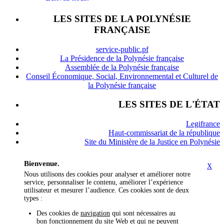
LES SITES DE LA POLYNÉSIE
FRANÇAISE
service-public.pf
La Présidence de la Polynésie française
Assemblée de la Polynésie française
Conseil Économique, Social, Environnemental et Culturel de
la Polynésie française
LES SITES DE L'ÉTAT
Legifrance
Haut-commissariat de la république
Site du Ministère de la Justice en Polynésie
Bienvenue.
X
Nous utilisons des cookies pour analyser et améliorer notre
service, personnaliser le contenu, améliorer l’expérience
utilisateur et mesurer l’audience. Ces cookies sont de deux
types :
Des cookies de
navigation
qui sont nécessaires au
bon fonctionnement du site Web et qui ne peuvent