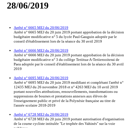
28/06/2019
Arrêté n° 6665 MEJ du 20/06/2019
Arrêté n° 6665 MEJ du 20 juin 2019 portant approbation de la décision
budgétaire modificative n° 5 du lycée Paul-Gauguin adoptée par le
conseil d'établissement lors de la séance du 30 avril 2019
Arrêté n° 6666 MEJ du 20/06/2019
Arrêté n° 6666 MEJ du 20 juin 2019 portant approbation de la décision
budgétaire modificative n° 3 du collège Teriitua-A-Teriierooiterai de
Paea adoptée par le conseil d'établissement lors de la séance du 30 avril
2019
Arrêté n° 6695 MEJ du 20/06/2019
Arrêté n° 6695 MEJ du 20 juin 2019 modifiant et complétant l'arrêté n°
12435 MEJ du 26 novembre 2018 et n° 4263 MEJ du 10 avril 2019
portant nouvelles attributions, renouvellements, transformations ou
suppressions de bourses et prestations annexes aux élèves de
l'enseignement public et privé de la Polynésie française au titre de
l'année scolaire 2018-2019
Arrêté n° 6728 MEJ du 20/06/2019
Arrêté n° 6728 MEJ du 20 juin 2019 portant autorisation d'organisation
de la course cycliste intitulée "Le trophée des Vahinés" sur la voie