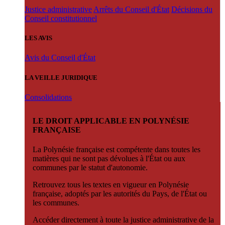
Justice administrative
Arrêts du Conseil d'État
Décisions du
Conseil constitutionnel
LES AVIS
Avis du Conseil d'État
LA VEILLE JURIDIQUE
Consolidations
LE DROIT APPLICABLE EN POLYNÉSIE
FRANÇAISE
La Polynésie française est compétente dans toutes les
matières qui ne sont pas dévolues à l'État ou aux
communes par le statut d'autonomie.
Retrouvez tous les textes en vigueur en Polynésie
française, adoptés par les autorités du Pays, de l'État ou
les communes.
Accéder directement à toute la justice administrative de la