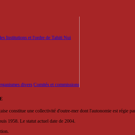
es Institutions et l'ordre de Tahiti Nui
 Organismes divers
Comités et commissions
E
se constitue une collectivité d'outre-mer dont l'autonomie est régie par 
puis 1958. Le statut actuel date de 2004.
tion.