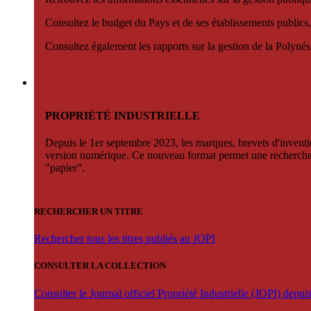
Consultez le budget du Pays et de ses établissements publics,
Consultez également les rapports sur la gestion de la Polyn
PROPRIÉTÉ INDUSTRIELLE
Depuis le 1er septembre 2023, les marques, brevets d'invention
version numérique. Ce nouveau format permet une recherche par 
"papier".
RECHERCHER UN TITRE
Rechercher tous les titres publiés au JOPI
CONSULTER LA COLLECTION
Consulter le Journal officiel Propriété Industrielle (JOPI) depu