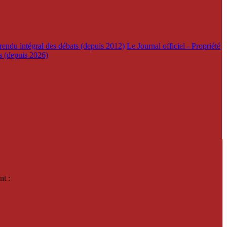
rendu intégral des débats (depuis 2012)
Le Journal officiel - Propriété
es (depuis 2026)
nt :