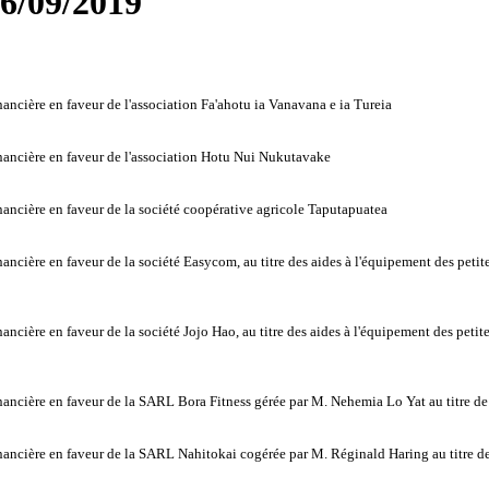
06/09/2019
ancière en faveur de l'association Fa'ahotu ia Vanavana e ia Tureia
nancière en faveur de l'association Hotu Nui Nukutavake
ancière en faveur de la société coopérative agricole Taputapuatea
cière en faveur de la société Easycom, au titre des aides à l'équipement des petites 
ière en faveur de la société Jojo Hao, au titre des aides à l'équipement des petites 
ancière en faveur de la SARL Bora Fitness gérée par M. Nehemia Lo Yat au titre de l
ancière en faveur de la SARL Nahitokai cogérée par M. Réginald Haring au titre de l