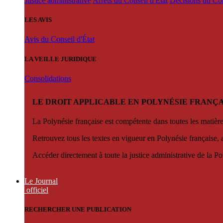
Justice administrative
Arrêts du Conseil d'État
Décisions du Con
LES AVIS
Avis du Conseil d'État
LA VEILLE JURIDIQUE
Consolidations
LE DROIT APPLICABLE EN POLYNÉSIE FRANÇA
La Polynésie française est compétente dans toutes les matièr
Retrouvez tous les textes en vigueur en Polynésie française, 
Accéder directement à toute la justice administrative de la Po
Le Journal
officiel
RECHERCHER UNE PUBLICATION