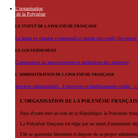
L'organisation
de la Polynésie
LE STATUT DE LA POLYNÉSIE FRANÇAISE
Le statut en vigueur commenté
Les statuts successifs
Découvrir l
LE GOUVERNEMENT
Composition du gouvernement et attributions des ministres
L'ADMINISTRATION DE LA POLYNÉSIE FRANÇAISE
Services administratifs - Entreprises et établissements public -
L'ORGANISATION DE LA POLYNÉSIE FRANÇAIS
Pays d'outre-mer au sein de la République, la Polynésie françai
La Polynésie française est régie par un statut d'autonomie de
Elle se gouverne librement et dispose de sa propre administra