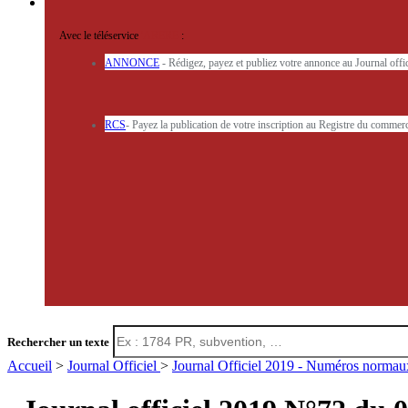
Avec le téléservice
'ARERE
:
ANNONCE
- Rédigez, payez et publiez votre annonce au Journal off
RCS
- Payez la publication de votre inscription au Registre du commerc
Rechercher un texte
Accueil
>
Journal Officiel
>
Journal Officiel 2019 - Numéros norma