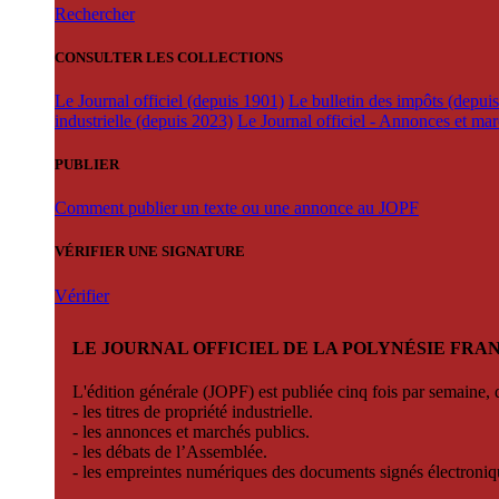
Rechercher
CONSULTER LES COLLECTIONS
Le Journal officiel (depuis 1901)
Le bulletin des impôts (depui
industrielle (depuis 2023)
Le Journal officiel - Annonces et ma
PUBLIER
Comment publier un texte ou une annonce au JOPF
VÉRIFIER UNE SIGNATURE
Vérifier
LE JOURNAL OFFICIEL DE LA POLYNÉSIE FRA
L'édition générale (JOPF) est publiée cinq fois par semaine, d
- les titres de propriété industrielle.
- les annonces et marchés publics.
- les débats de l’Assemblée.
- les empreintes numériques des documents signés électroni