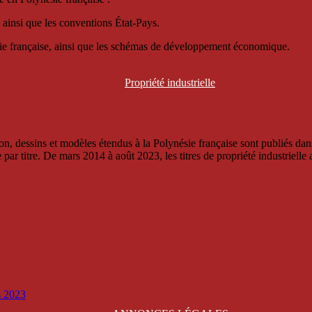
 ainsi que les conventions État-Pays.
ésie française, ainsi que les schémas de développement économique.
Propriété
industrielle
, dessins et modèles étendus à la Polynésie française sont publiés dans 
titre. De mars 2014 à août 2023, les titres de propriété industrielle an
is 2023