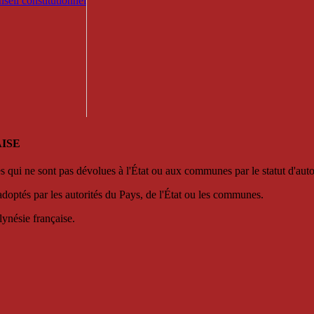
seil constitutionnel
ISE
es qui ne sont pas dévolues à l'État ou aux communes par le statut d'aut
adoptés par les autorités du Pays, de l'État ou les communes.
lynésie française.