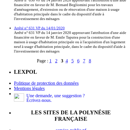
Arrêté n° 630 VP du 14 janvier 2020 approuvant l'attribution d'une aide
financière en faveur de M. Bernard Begliomini pour les travaux
d'aménagement, d'extension ou de rénovation d'une maison à usage
d'habitation principale dans le cadre du dispositif d'aide à
l'investissement des ménages
Arrêté n° 631 VP du 14/01/2020
Arrêté n° 631 VP du 14 janvier 2020 approuvant l'attribution d'une aide
financière en faveur de M. Emile Taputea pour la construction d'une
maison à usage d'habitation principale ou à l'acquisition d'un logement
neuf à usage d'habitation principale, dans le cadre du dispositif d'aide à
l'investissement des ménages
Page :
1
2
3
4
5
6
7
8
LEXPOL
Politique de protection des données
Mentions légales
Une demande, une suggestion ?
Écrivez-nous.
LES SITES DE LA POLYNÉSIE
FRANÇAISE