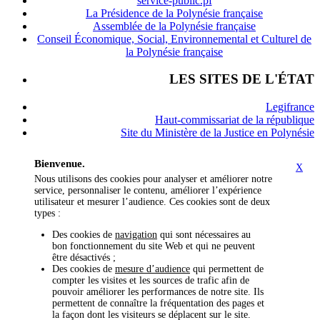
service-public.pf
La Présidence de la Polynésie française
Assemblée de la Polynésie française
Conseil Économique, Social, Environnemental et Culturel de
la Polynésie française
LES SITES DE L'ÉTAT
Legifrance
Haut-commissariat de la république
Site du Ministère de la Justice en Polynésie
Bienvenue.
X
Nous utilisons des cookies pour analyser et améliorer notre
service, personnaliser le contenu, améliorer l’expérience
utilisateur et mesurer l’audience. Ces cookies sont de deux
types :
Des cookies de
navigation
qui sont nécessaires au
bon fonctionnement du site Web et qui ne peuvent
être désactivés ;
Des cookies de
mesure d’audience
qui permettent de
compter les visites et les sources de trafic afin de
pouvoir améliorer les performances de notre site. Ils
permettent de connaître la fréquentation des pages et
la façon dont les visiteurs se déplacent sur le site.