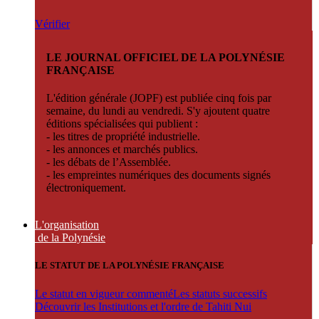
Vérifier
LE JOURNAL OFFICIEL DE LA POLYNÉSIE
FRANÇAISE
L'édition générale (JOPF) est publiée cinq fois par
semaine, du lundi au vendredi. S'y ajoutent quatre
éditions spécialisées qui publient :
- les titres de propriété industrielle.
- les annonces et marchés publics.
- les débats de l’Assemblée.
- les empreintes numériques des documents signés
électroniquement.
L'organisation
de la Polynésie
LE STATUT DE LA POLYNÉSIE FRANÇAISE
Le statut en vigueur commenté
Les statuts successifs
Découvrir les Institutions et l'ordre de Tahiti Nui