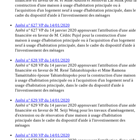
financière en faveur de M. et Mme Andriss et Monovai Lai Mink pour la
construction d'une maison à usage d'habitation principale ou à
l'acquisition d'un logement neuf à usage d'habitation principale, dans le
cadre du dispositif d'aide à l'investissement des ménages
Arrêté n° 627 VP du 14/01/2020
Arrêté n° 627 VP du 14 janvier 2020 approuvant l'attribution d'une aide
financière en faveur de M. Cédric Pujol pour la construction d'une
maison à usage d'habitation principale ou à l'acquisition d'un logement
neuf à usage d'habitation principale, dans le cadre du dispositif d'aide à
l'investissement des ménages
Arrêté n° 628 VP du 14/01/2020
Arrêté n° 628 VP du 14 janvier 2020 approuvant l'attribution d'une aide
financière en faveur de M. René Tahiatohiupoko et Mme Ramona
Tamaititahio épouse Tahiatohiupoko pour la construction d'une maison
à usage d'habitation principale ou à l'acquisition d'un logement neuf à
usage d'habitation principale, dans le cadre du dispositif d'aide à
l'investissement des ménages
Arrêté n° 629 VP du 14/01/2020
Arrêté n° 629 VP du 14 janvier 2020 approuvant l'attribution d'une aide
financière en faveur de M. Seiji Wong pour les travaux d'aménagement,
d'extension ou de rénovation d'une maison à usage d'habitation
principale dans le cadre du dispositif d'aide à l'investissement des
ménages
Arrêté n° 630 VP du 14/01/2020