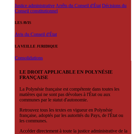
Justice administrative
Arrêts du Conseil d'État
Décisions du
Conseil constitutionnel
LES AVIS
Avis du Conseil d'État
LA VEILLE JURIDIQUE
Consolidations
LE DROIT APPLICABLE EN POLYNÉSIE
FRANÇAISE
La Polynésie française est compétente dans toutes les
matières qui ne sont pas dévolues à l'État ou aux
communes par le statut d'autonomie.
Retrouvez tous les textes en vigueur en Polynésie
française, adoptés par les autorités du Pays, de l'État ou
les communes.
Accéder directement à toute la justice administrative de la