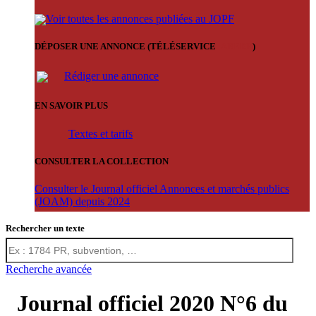
Voir toutes les annonces publiées au JOPF
DÉPOSER UNE ANNONCE (TÉLÉSERVICE
'ARERE
)
Rédiger une annonce
EN SAVOIR PLUS
Textes et tarifs
CONSULTER LA COLLECTION
Consulter le Journal officiel Annonces et marchés publics
(JOAM) depuis 2024
Rechercher un texte
Recherche avancée
Journal officiel 2020 N°6 du