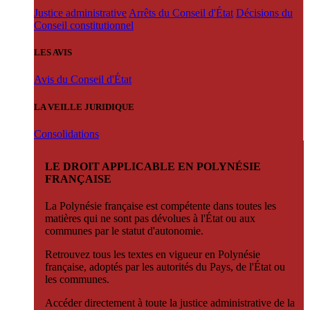
Justice administrative
Arrêts du Conseil d'État
Décisions du
Conseil constitutionnel
LES AVIS
Avis du Conseil d'État
LA VEILLE JURIDIQUE
Consolidations
LE DROIT APPLICABLE EN POLYNÉSIE
FRANÇAISE
La Polynésie française est compétente dans toutes les
matières qui ne sont pas dévolues à l'État ou aux
communes par le statut d'autonomie.
Retrouvez tous les textes en vigueur en Polynésie
française, adoptés par les autorités du Pays, de l'État ou
les communes.
Accéder directement à toute la justice administrative de la