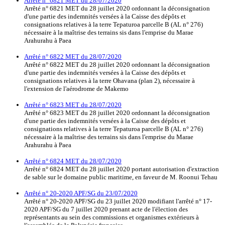
Arrêté n° 6821 MET du 28/07/2020
Arrêté n° 6821 MET du 28 juillet 2020 ordonnant la déconsignation
d'une partie des indemnités versées à la Caisse des dépôts et
consignations relatives à la terre Tepaturoa parcelle B (AL n° 276)
nécessaire à la maîtrise des terrains sis dans l'emprise du Marae
Arahurahu à Paea
Arrêté n° 6822 MET du 28/07/2020
Arrêté n° 6822 MET du 28 juillet 2020 ordonnant la déconsignation
d'une partie des indemnités versées à la Caisse des dépôts et
consignations relatives à la terre Ohavana (plan 2), nécessaire à
l'extension de l'aérodrome de Makemo
Arrêté n° 6823 MET du 28/07/2020
Arrêté n° 6823 MET du 28 juillet 2020 ordonnant la déconsignation
d'une partie des indemnités versées à la Caisse des dépôts et
consignations relatives à la terre Tepaturoa parcelle B (AL n° 276)
nécessaire à la maîtrise des terrains sis dans l'emprise du Marae
Arahurahu à Paea
Arrêté n° 6824 MET du 28/07/2020
Arrêté n° 6824 MET du 28 juillet 2020 portant autorisation d'extraction
de sable sur le domaine public maritime, en faveur de M. Roonui Tehau
Arrêté n° 20-2020 APF/SG du 23/07/2020
Arrêté n° 20-2020 APF/SG du 23 juillet 2020 modifiant l'arrêté n° 17-
2020 APF/SG du 7 juillet 2020 prenant acte de l'élection des
représentants au sein des commissions et organismes extérieurs à