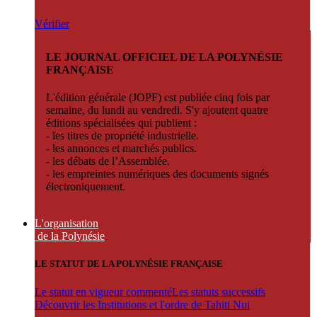
Vérifier
LE JOURNAL OFFICIEL DE LA POLYNÉSIE
FRANÇAISE
L'édition générale (JOPF) est publiée cinq fois par
semaine, du lundi au vendredi. S'y ajoutent quatre
éditions spécialisées qui publient :
- les titres de propriété industrielle.
- les annonces et marchés publics.
- les débats de l’Assemblée.
- les empreintes numériques des documents signés
électroniquement.
L'organisation
de la Polynésie
LE STATUT DE LA POLYNÉSIE FRANÇAISE
Le statut en vigueur commenté
Les statuts successifs
Découvrir les Institutions et l'ordre de Tahiti Nui