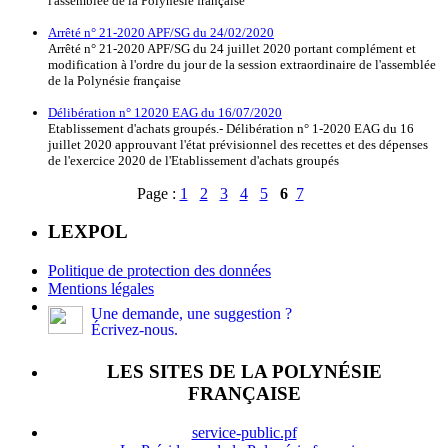
l'assemblée de la Polynésie française
Arrêté n° 21-2020 APF/SG du 24/02/2020
Arrêté n° 21-2020 APF/SG du 24 juillet 2020 portant complément et
modification à l'ordre du jour de la session extraordinaire de l'assemblée
de la Polynésie française
Délibération n° 12020 EAG du 16/07/2020
Etablissement d'achats groupés.- Délibération n° 1-2020 EAG du 16
juillet 2020 approuvant l'état prévisionnel des recettes et des dépenses
de l'exercice 2020 de l'Etablissement d'achats groupés
Page :
1
2
3
4
5
6
7
LEXPOL
Politique de protection des données
Mentions légales
Une demande, une suggestion ?
Écrivez-nous.
LES SITES DE LA POLYNÉSIE
FRANÇAISE
service-public.pf