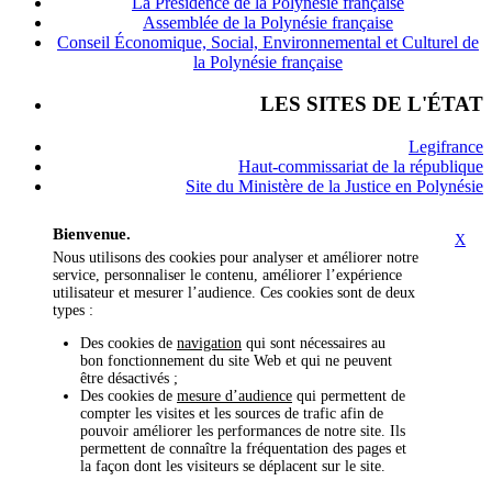
La Présidence de la Polynésie française
Assemblée de la Polynésie française
Conseil Économique, Social, Environnemental et Culturel de
la Polynésie française
LES SITES DE L'ÉTAT
Legifrance
Haut-commissariat de la république
Site du Ministère de la Justice en Polynésie
Bienvenue.
X
Nous utilisons des cookies pour analyser et améliorer notre
service, personnaliser le contenu, améliorer l’expérience
utilisateur et mesurer l’audience. Ces cookies sont de deux
types :
Des cookies de
navigation
qui sont nécessaires au
bon fonctionnement du site Web et qui ne peuvent
être désactivés ;
Des cookies de
mesure d’audience
qui permettent de
compter les visites et les sources de trafic afin de
pouvoir améliorer les performances de notre site. Ils
permettent de connaître la fréquentation des pages et
la façon dont les visiteurs se déplacent sur le site.