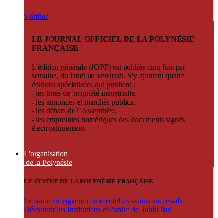
Vérifier
LE JOURNAL OFFICIEL DE LA POLYNÉSIE
FRANÇAISE
L'édition générale (JOPF) est publiée cinq fois par
semaine, du lundi au vendredi. S'y ajoutent quatre
éditions spécialisées qui publient :
- les titres de propriété industrielle.
- les annonces et marchés publics.
- les débats de l’Assemblée.
- les empreintes numériques des documents signés
électroniquement.
L'organisation
de la Polynésie
LE STATUT DE LA POLYNÉSIE FRANÇAISE
Le statut en vigueur commenté
Les statuts successifs
Découvrir les Institutions et l'ordre de Tahiti Nui