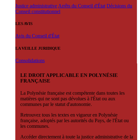
Justice administrative
Arrêts du Conseil d'État
Décisions du
Conseil constitutionnel
LES AVIS
Avis du Conseil d'État
LA VEILLE JURIDIQUE
Consolidations
LE DROIT APPLICABLE EN POLYNÉSIE
FRANÇAISE
La Polynésie française est compétente dans toutes les
matières qui ne sont pas dévolues à l'État ou aux
communes par le statut d'autonomie.
Retrouvez tous les textes en vigueur en Polynésie
française, adoptés par les autorités du Pays, de l'État ou
les communes.
Accéder directement à toute la justice administrative de la