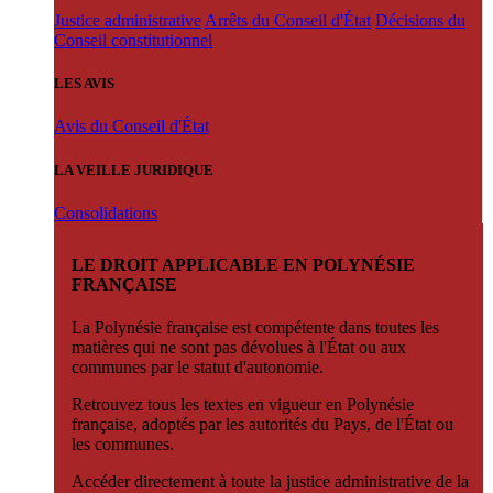
Justice administrative
Arrêts du Conseil d'État
Décisions du
Conseil constitutionnel
LES AVIS
Avis du Conseil d'État
LA VEILLE JURIDIQUE
Consolidations
LE DROIT APPLICABLE EN POLYNÉSIE
FRANÇAISE
La Polynésie française est compétente dans toutes les
matières qui ne sont pas dévolues à l'État ou aux
communes par le statut d'autonomie.
Retrouvez tous les textes en vigueur en Polynésie
française, adoptés par les autorités du Pays, de l'État ou
les communes.
Accéder directement à toute la justice administrative de la