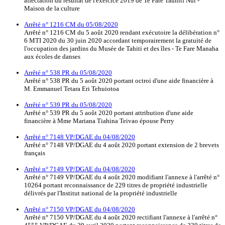
affectation du résultat de l'exercice 2019 de Te Fare Tauhiti Nui -
Maison de la culture
Arrêté n° 1216 CM du 05/08/2020
Arrêté n° 1216 CM du 5 août 2020 rendant exécutoire la délibération n°
6 MTI 2020 du 30 juin 2020 accordant temporairement la gratuité de
l'occupation des jardins du Musée de Tahiti et des îles - Te Fare Manaha
aux écoles de danses
Arrêté n° 538 PR du 05/08/2020
Arrêté n° 538 PR du 5 août 2020 portant octroi d'une aide financière à
M. Emmanuel Tetara Eri Tehuiotoa
Arrêté n° 539 PR du 05/08/2020
Arrêté n° 539 PR du 5 août 2020 portant attribution d'une aide
financière à Mme Mariana Tiahina Teivao épouse Perry
Arrêté n° 7148 VP/DGAE du 04/08/2020
Arrêté n° 7148 VP/DGAE du 4 août 2020 portant extension de 2 brevets
français
Arrêté n° 7149 VP/DGAE du 04/08/2020
Arrêté n° 7149 VP/DGAE du 4 août 2020 modifiant l'annexe à l'arrêté n°
10264 portant reconnaissance de 229 titres de propriété industrielle
délivrés par l'Institut national de la propriété industrielle
Arrêté n° 7150 VP/DGAE du 04/08/2020
Arrêté n° 7150 VP/DGAE du 4 août 2020 rectifiant l'annexe à l'arrêté n°