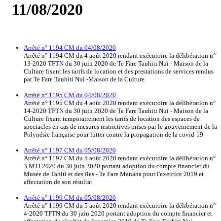
11/08/2020
Arrêté n° 1194 CM du 04/08/2020
Arrêté n° 1194 CM du 4 août 2020 rendant exécutoire la délibération n°
13-2020 TFTN du 30 juin 2020 de Te Fare Tauhiti Nui - Maison de la
Culture fixant les tarifs de location et des prestations de services rendus
par Te Fare Tauhiti Nui -Maison de la Culture
Arrêté n° 1195 CM du 04/08/2020
Arrêté n° 1195 CM du 4 août 2020 rendant exécutoire la délibération n°
14-2020 TFTN du 30 juin 2020 de Te Fare Tauhiti Nui - Maison de la
Culture fixant temporairement les tarifs de location des espaces de
spectacles en cas de mesures restrictives prises par le gouvernement de la
Polynésie française pour lutter contre la propagation de la covid-19
Arrêté n° 1197 CM du 05/08/2020
Arrêté n° 1197 CM du 5 août 2020 rendant exécutoire la délibération n°
3 MTI 2020 du 30 juin 2020 portant adoption du compte financier du
Musée de Tahiti et des îles - Te Fare Manaha pour l'exercice 2019 et
affectation de son résultat
Arrêté n° 1199 CM du 05/08/2020
Arrêté n° 1199 CM du 5 août 2020 rendant exécutoire la délibération n°
4-2020 TFTN du 30 juin 2020 portant adoption du compte financier et