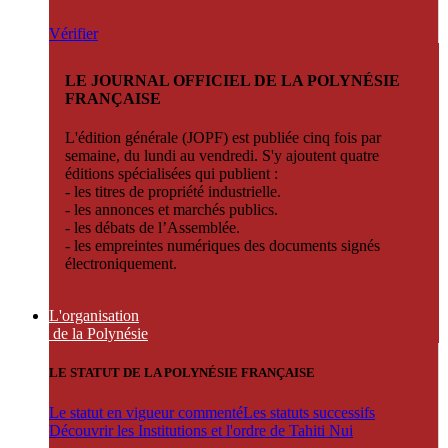
Vérifier
LE JOURNAL OFFICIEL DE LA POLYNÉSIE
FRANÇAISE
L'édition générale (JOPF) est publiée cinq fois par
semaine, du lundi au vendredi. S'y ajoutent quatre
éditions spécialisées qui publient :
- les titres de propriété industrielle.
- les annonces et marchés publics.
- les débats de l’Assemblée.
- les empreintes numériques des documents signés
électroniquement.
L'organisation
de la Polynésie
LE STATUT DE LA POLYNÉSIE FRANÇAISE
Le statut en vigueur commenté
Les statuts successifs
Découvrir les Institutions et l'ordre de Tahiti Nui