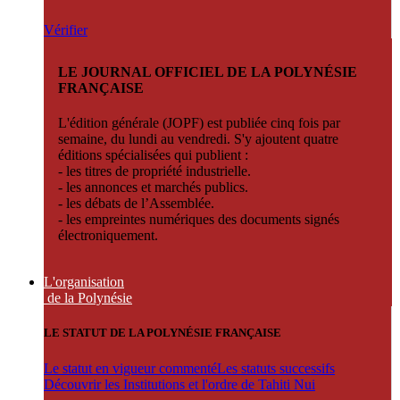
Vérifier
LE JOURNAL OFFICIEL DE LA POLYNÉSIE
FRANÇAISE
L'édition générale (JOPF) est publiée cinq fois par
semaine, du lundi au vendredi. S'y ajoutent quatre
éditions spécialisées qui publient :
- les titres de propriété industrielle.
- les annonces et marchés publics.
- les débats de l’Assemblée.
- les empreintes numériques des documents signés
électroniquement.
L'organisation
de la Polynésie
LE STATUT DE LA POLYNÉSIE FRANÇAISE
Le statut en vigueur commenté
Les statuts successifs
Découvrir les Institutions et l'ordre de Tahiti Nui