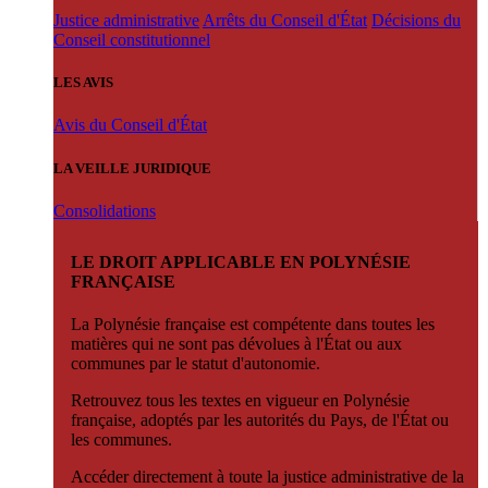
Justice administrative
Arrêts du Conseil d'État
Décisions du
Conseil constitutionnel
LES AVIS
Avis du Conseil d'État
LA VEILLE JURIDIQUE
Consolidations
LE DROIT APPLICABLE EN POLYNÉSIE
FRANÇAISE
La Polynésie française est compétente dans toutes les
matières qui ne sont pas dévolues à l'État ou aux
communes par le statut d'autonomie.
Retrouvez tous les textes en vigueur en Polynésie
française, adoptés par les autorités du Pays, de l'État ou
les communes.
Accéder directement à toute la justice administrative de la