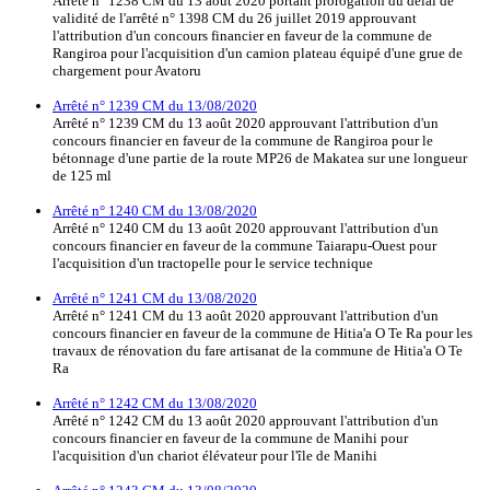
Arrêté n° 1238 CM du 13 août 2020 portant prorogation du délai de
validité de l'arrêté n° 1398 CM du 26 juillet 2019 approuvant
l'attribution d'un concours financier en faveur de la commune de
Rangiroa pour l'acquisition d'un camion plateau équipé d'une grue de
chargement pour Avatoru
Arrêté n° 1239 CM du 13/08/2020
Arrêté n° 1239 CM du 13 août 2020 approuvant l'attribution d'un
concours financier en faveur de la commune de Rangiroa pour le
bétonnage d'une partie de la route MP26 de Makatea sur une longueur
de 125 ml
Arrêté n° 1240 CM du 13/08/2020
Arrêté n° 1240 CM du 13 août 2020 approuvant l'attribution d'un
concours financier en faveur de la commune Taiarapu-Ouest pour
l'acquisition d'un tractopelle pour le service technique
Arrêté n° 1241 CM du 13/08/2020
Arrêté n° 1241 CM du 13 août 2020 approuvant l'attribution d'un
concours financier en faveur de la commune de Hitia'a O Te Ra pour les
travaux de rénovation du fare artisanat de la commune de Hitia'a O Te
Ra
Arrêté n° 1242 CM du 13/08/2020
Arrêté n° 1242 CM du 13 août 2020 approuvant l'attribution d'un
concours financier en faveur de la commune de Manihi pour
l'acquisition d'un chariot élévateur pour l'île de Manihi