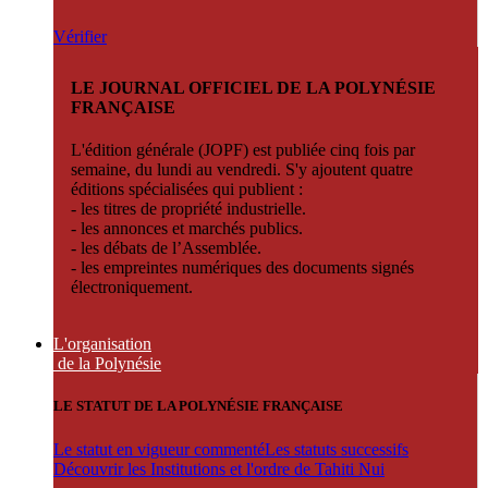
Vérifier
LE JOURNAL OFFICIEL DE LA POLYNÉSIE
FRANÇAISE
L'édition générale (JOPF) est publiée cinq fois par
semaine, du lundi au vendredi. S'y ajoutent quatre
éditions spécialisées qui publient :
- les titres de propriété industrielle.
- les annonces et marchés publics.
- les débats de l’Assemblée.
- les empreintes numériques des documents signés
électroniquement.
L'organisation
de la Polynésie
LE STATUT DE LA POLYNÉSIE FRANÇAISE
Le statut en vigueur commenté
Les statuts successifs
Découvrir les Institutions et l'ordre de Tahiti Nui