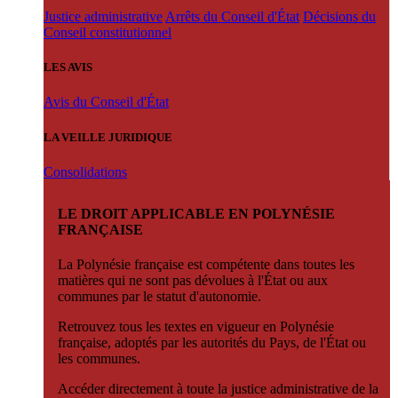
Justice administrative
Arrêts du Conseil d'État
Décisions du
Conseil constitutionnel
LES AVIS
Avis du Conseil d'État
LA VEILLE JURIDIQUE
Consolidations
LE DROIT APPLICABLE EN POLYNÉSIE
FRANÇAISE
La Polynésie française est compétente dans toutes les
matières qui ne sont pas dévolues à l'État ou aux
communes par le statut d'autonomie.
Retrouvez tous les textes en vigueur en Polynésie
française, adoptés par les autorités du Pays, de l'État ou
les communes.
Accéder directement à toute la justice administrative de la