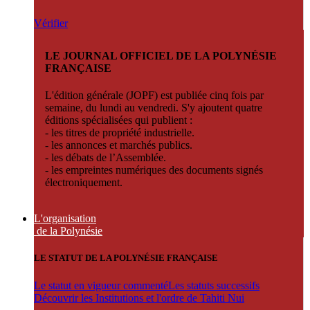
Vérifier
LE JOURNAL OFFICIEL DE LA POLYNÉSIE
FRANÇAISE
L'édition générale (JOPF) est publiée cinq fois par
semaine, du lundi au vendredi. S'y ajoutent quatre
éditions spécialisées qui publient :
- les titres de propriété industrielle.
- les annonces et marchés publics.
- les débats de l’Assemblée.
- les empreintes numériques des documents signés
électroniquement.
L'organisation
de la Polynésie
LE STATUT DE LA POLYNÉSIE FRANÇAISE
Le statut en vigueur commenté
Les statuts successifs
Découvrir les Institutions et l'ordre de Tahiti Nui