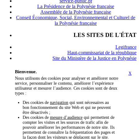
service-public.pf
La Présidence de la Polynésie française
Assemblée de la Polynésie française
Conseil Économique, Social, Environnemental et Culturel de
la Polynésie française
LES SITES DE L'ÉTAT
Legifrance
Haut-commissariat de la république
Site du Ministère de la Justice en Polynésie
Bienvenue.
X
Nous utilisons des cookies pour analyser et améliorer notre
service, personnaliser le contenu, améliorer l’expérience
utilisateur et mesurer l’audience. Ces cookies sont de deux
types :
Des cookies de
navigation
qui sont nécessaires au
bon fonctionnement du site Web et qui ne peuvent
être désactivés ;
Des cookies de
mesure d’audience
qui permettent de
compter les visites et les sources de trafic afin de
pouvoir améliorer les performances de notre site. Ils
permettent de connaître la fréquentation des pages et
la façon dont les visiteurs se déplacent sur le site.