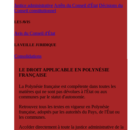
Justice administrative
Arrêts du Conseil d'État
Décisions du
Conseil constitutionnel
LES AVIS
Avis du Conseil d'État
LA VEILLE JURIDIQUE
Consolidations
LE DROIT APPLICABLE EN POLYNÉSIE
FRANÇAISE
La Polynésie française est compétente dans toutes les
matières qui ne sont pas dévolues à l'État ou aux
communes par le statut d'autonomie.
Retrouvez tous les textes en vigueur en Polynésie
française, adoptés par les autorités du Pays, de l'État ou
les communes.
Accéder directement à toute la justice administrative de la