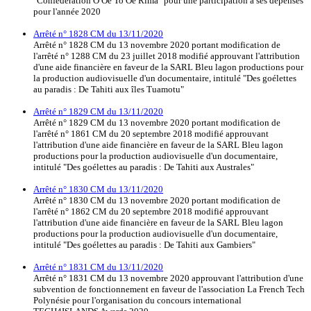
"Confédération O Oe To Oe Rima" pour une participation à ses dépenses
pour l'année 2020
Arrêté n° 1828 CM du 13/11/2020
Arrêté n° 1828 CM du 13 novembre 2020 portant modification de
l'arrêté n° 1288 CM du 23 juillet 2018 modifié approuvant l'attribution
d'une aide financière en faveur de la SARL Bleu lagon productions pour
la production audiovisuelle d'un documentaire, intitulé "Des goélettes
au paradis : De Tahiti aux îles Tuamotu"
Arrêté n° 1829 CM du 13/11/2020
Arrêté n° 1829 CM du 13 novembre 2020 portant modification de
l'arrêté n° 1861 CM du 20 septembre 2018 modifié approuvant
l'attribution d'une aide financière en faveur de la SARL Bleu lagon
productions pour la production audiovisuelle d'un documentaire,
intitulé "Des goélettes au paradis : De Tahiti aux Australes"
Arrêté n° 1830 CM du 13/11/2020
Arrêté n° 1830 CM du 13 novembre 2020 portant modification de
l'arrêté n° 1862 CM du 20 septembre 2018 modifié approuvant
l'attribution d'une aide financière en faveur de la SARL Bleu lagon
productions pour la production audiovisuelle d'un documentaire,
intitulé "Des goélettes au paradis : De Tahiti aux Gambiers"
Arrêté n° 1831 CM du 13/11/2020
Arrêté n° 1831 CM du 13 novembre 2020 approuvant l'attribution d'une
subvention de fonctionnement en faveur de l'association La French Tech
Polynésie pour l'organisation du concours international