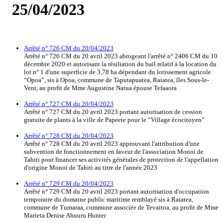
25/04/2023
Arrêté n° 726 CM du 20/04/2023
Arrêté n° 726 CM du 20 avril 2023 abrogeant l'arrêté n° 2406 CM du 10
décembre 2020 et autorisant la résiliation du bail relatif à la location du
lot n° 1 d'une superficie de 3,78 ha dépendant du lotissement agricole
“Opoa”, sis à Opoa, commune de Taputapuatea, Raiatea, îles Sous-le-
Vent, au profit de Mme Augustine Natua épouse Tefaaora
Arrêté n° 727 CM du 20/04/2023
Arrêté n° 727 CM du 20 avril 2023 portant autorisation de cession
gratuite de plants à la ville de Papeete pour le “Village écocitoyen”
Arrêté n° 728 CM du 20/04/2023
Arrêté n° 728 CM du 20 avril 2023 approuvant l'attribution d'une
subvention de fonctionnement en faveur de l'association Monoï de
Tahiti pour financer ses activités générales de protection de l'appellation
d'origine Monoï de Tahiti au titre de l'année 2023
Arrêté n° 729 CM du 20/04/2023
Arrêté n° 729 CM du 20 avril 2023 portant autorisation d'occupation
temporaire du domaine public maritime remblayé sis à Raiatea,
commune de Tumaraa, commune associée de Tevaitoa, au profit de Mme
Marieta Denise Ahuuru Hunter