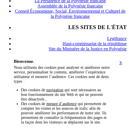
La Présidence de la Polynésie française
Assemblée de la Polynésie française
Conseil Économique, Social, Environnemental et Culturel de
la Polynésie française
LES SITES DE L'ÉTAT
Legifrance
Haut-commissariat de la république
Site du Ministère de la Justice en Polynésie
Bienvenue.
X
Nous utilisons des cookies pour analyser et améliorer notre
service, personnaliser le contenu, améliorer l’expérience
utilisateur et mesurer l’audience. Ces cookies sont de deux
types :
Des cookies de
navigation
qui sont nécessaires au
bon fonctionnement du site Web et qui ne peuvent
être désactivés ;
Des cookies de
mesure d’audience
qui permettent de
compter les visites et les sources de trafic afin de
pouvoir améliorer les performances de notre site. Ils
permettent de connaître la fréquentation des pages et
la façon dont les visiteurs se déplacent sur le site.