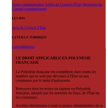
Justice administrative
Arrêts du Conseil d'État
Décisions du
Conseil constitutionnel
LES AVIS
Avis du Conseil d'État
LA VEILLE JURIDIQUE
Consolidations
LE DROIT APPLICABLE EN POLYNÉSIE
FRANÇAISE
La Polynésie française est compétente dans toutes les
matières qui ne sont pas dévolues à l'État ou aux
communes par le statut d'autonomie.
Retrouvez tous les textes en vigueur en Polynésie
française, adoptés par les autorités du Pays, de l'État ou
les communes.
Accéder directement à toute la justice administrative de la