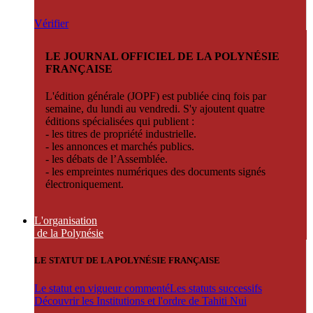
Vérifier
LE JOURNAL OFFICIEL DE LA POLYNÉSIE
FRANÇAISE
L'édition générale (JOPF) est publiée cinq fois par
semaine, du lundi au vendredi. S'y ajoutent quatre
éditions spécialisées qui publient :
- les titres de propriété industrielle.
- les annonces et marchés publics.
- les débats de l’Assemblée.
- les empreintes numériques des documents signés
électroniquement.
L'organisation
de la Polynésie
LE STATUT DE LA POLYNÉSIE FRANÇAISE
Le statut en vigueur commenté
Les statuts successifs
Découvrir les Institutions et l'ordre de Tahiti Nui