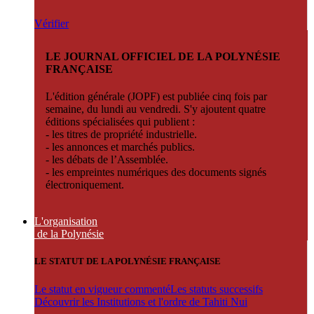
Vérifier
LE JOURNAL OFFICIEL DE LA POLYNÉSIE
FRANÇAISE
L'édition générale (JOPF) est publiée cinq fois par
semaine, du lundi au vendredi. S'y ajoutent quatre
éditions spécialisées qui publient :
- les titres de propriété industrielle.
- les annonces et marchés publics.
- les débats de l’Assemblée.
- les empreintes numériques des documents signés
électroniquement.
L'organisation
de la Polynésie
LE STATUT DE LA POLYNÉSIE FRANÇAISE
Le statut en vigueur commenté
Les statuts successifs
Découvrir les Institutions et l'ordre de Tahiti Nui