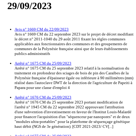
29/09/2023
Avis n° 1669 CM du 22/09/2023
Avis n° 1669 CM du 22 septembre 2023 sur le projet de décret modifiant
le décret n° 2011-1040 du 29 août 2011 fixant les règles communes
applicables aux fonctionnaires des communes et des groupements de
communes de la Polynésie française ainsi que de leurs établissements
publics administratifs
Arrêté n° 1675 CM du 25/09/2023
Arrêté n° 1675 CM du 25 septembre 2023 relatif à la normalisation du
traitement en profondeur des sciages de bois de pin des Caraïbes de la
Polynésie française d'épaisseur égale ou inférieure à 90 millimètres (mm)
réalisé dans l'autoclave DWT de la direction de l'agriculture de Papeiti à
Papara pour une classe d'emploi 4
Arrêté n° 1676 CM du 25/09/2023
Arrêté n° 1676 CM du 25 septembre 2023 portant modification de
l'arrêté n° 1945 CM du 22 septembre 2022 approuvant l'attribution
d'une subvention d'investissement en faveur de l'Institut Louis-Malardé
pour financer l'acquisition d'un "séquenceur par nanopores" et de deux
"modules ultra-portables” pour la plateforme de séquençage génétique
haut débit (NGS de 3e génération). [CDT 2021-2023/ CV[...]