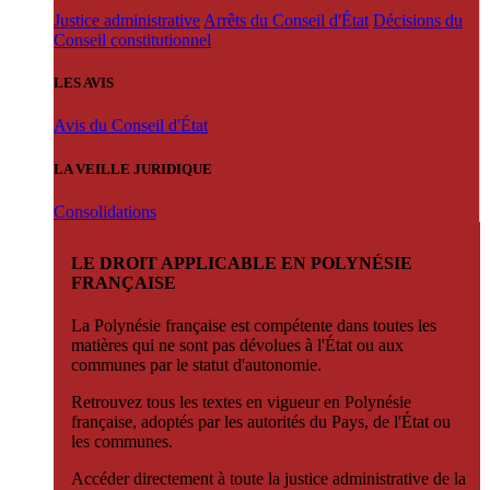
Justice administrative
Arrêts du Conseil d'État
Décisions du
Conseil constitutionnel
LES AVIS
Avis du Conseil d'État
LA VEILLE JURIDIQUE
Consolidations
LE DROIT APPLICABLE EN POLYNÉSIE
FRANÇAISE
La Polynésie française est compétente dans toutes les
matières qui ne sont pas dévolues à l'État ou aux
communes par le statut d'autonomie.
Retrouvez tous les textes en vigueur en Polynésie
française, adoptés par les autorités du Pays, de l'État ou
les communes.
Accéder directement à toute la justice administrative de la