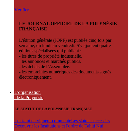
Vérifier
LE JOURNAL OFFICIEL DE LA POLYNÉSIE
FRANÇAISE
L'édition générale (JOPF) est publiée cinq fois par
semaine, du lundi au vendredi. S'y ajoutent quatre
éditions spécialisées qui publient :
- les titres de propriété industrielle.
- les annonces et marchés publics.
- les débats de l’Assemblée.
- les empreintes numériques des documents signés
électroniquement.
L'organisation
de la Polynésie
LE STATUT DE LA POLYNÉSIE FRANÇAISE
Le statut en vigueur commenté
Les statuts successifs
Découvrir les Institutions et l'ordre de Tahiti Nui