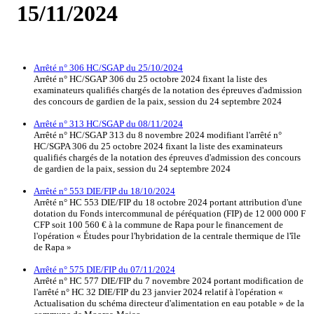
15/11/2024
Arrêté n° 306 HC/SGAP du 25/10/2024
Arrêté n° HC/SGAP 306 du 25 octobre 2024 fixant la liste des
examinateurs qualifiés chargés de la notation des épreuves d'admission
des concours de gardien de la paix, session du 24 septembre 2024
Arrêté n° 313 HC/SGAP du 08/11/2024
Arrêté n° HC/SGAP 313 du 8 novembre 2024 modifiant l'arrêté n°
HC/SGPA 306 du 25 octobre 2024 fixant la liste des examinateurs
qualifiés chargés de la notation des épreuves d'admission des concours
de gardien de la paix, session du 24 septembre 2024
Arrêté n° 553 DIE/FIP du 18/10/2024
Arrêté n° HC 553 DIE/FIP du 18 octobre 2024 portant attribution d'une
dotation du Fonds intercommunal de péréquation (FIP) de 12 000 000 F
CFP soit 100 560 € à la commune de Rapa pour le financement de
l'opération « Études pour l'hybridation de la centrale thermique de l'île
de Rapa »
Arrêté n° 575 DIE/FIP du 07/11/2024
Arrêté n° HC 577 DIE/FIP du 7 novembre 2024 portant modification de
l'arrêté n° HC 32 DIE/FIP du 23 janvier 2024 relatif à l'opération «
Actualisation du schéma directeur d'alimentation en eau potable » de la