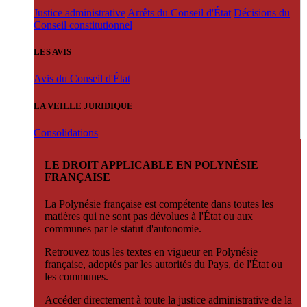
Justice administrative
Arrêts du Conseil d'État
Décisions du
Conseil constitutionnel
LES AVIS
Avis du Conseil d'État
LA VEILLE JURIDIQUE
Consolidations
LE DROIT APPLICABLE EN POLYNÉSIE
FRANÇAISE
La Polynésie française est compétente dans toutes les
matières qui ne sont pas dévolues à l'État ou aux
communes par le statut d'autonomie.
Retrouvez tous les textes en vigueur en Polynésie
française, adoptés par les autorités du Pays, de l'État ou
les communes.
Accéder directement à toute la justice administrative de la