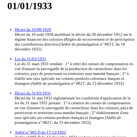
01/01/1933
Décret du 10/08/1928
Décret du 10 août 1928 modifiant le décret du 30 décembre 1912 sur le
régime financier des colonies (Règles de recouvrement et de prescription
des contributions directes) (Arrêté de promulgation n° 983 C du 16
décembre 1932)
Loi du 31/03/1931
Loi du 31 mars 1931 tendant : 1° à créer des caisses de compensation en
vue d'assurer la sauvegarde de la production du caoutchouc dans les
colonies, pays de protectorat ou territoires sous mandat français ; 2° à
établir une taxe spéciale sur certains produits coloniaux français et
étrangers (Arrêté de promulgation n° 982 C du 15 décembre 1932)
Décret du 31/05/1931
Décret du 31 mai 1931 réglementant les conditions d'application de la
loi du 31 mars 1931 portant : 1° à création de caisses de compensation
en vue d'assurer la sauvegarde du caoutchouc dans les colonies, pays de
protectorat et territoires sous mandat français ; 2° établissement d'une
taxe spéciale sur certains produits français et étrangers (Arrêté de
promulgation n° 982 C du 15 décembre 1932)
Arrêté n° 985 D du 17/12/1932