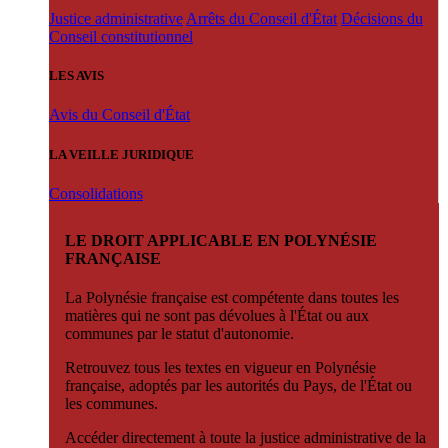
Justice administrative
Arrêts du Conseil d'État
Décisions du
Conseil constitutionnel
LES AVIS
Avis du Conseil d'État
LA VEILLE JURIDIQUE
Consolidations
LE DROIT APPLICABLE EN POLYNÉSIE
FRANÇAISE
La Polynésie française est compétente dans toutes les
matières qui ne sont pas dévolues à l'État ou aux
communes par le statut d'autonomie.
Retrouvez tous les textes en vigueur en Polynésie
française, adoptés par les autorités du Pays, de l'État ou
les communes.
Accéder directement à toute la justice administrative de la