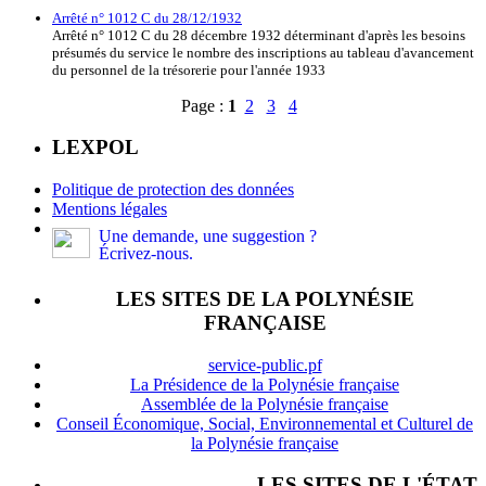
Arrêté n° 1012 C du 28/12/1932
Arrêté n° 1012 C du 28 décembre 1932 déterminant d'après les besoins
présumés du service le nombre des inscriptions au tableau d'avancement
du personnel de la trésorerie pour l'année 1933
Page :
1
2
3
4
LEXPOL
Politique de protection des données
Mentions légales
Une demande, une suggestion ?
Écrivez-nous.
LES SITES DE LA POLYNÉSIE
FRANÇAISE
service-public.pf
La Présidence de la Polynésie française
Assemblée de la Polynésie française
Conseil Économique, Social, Environnemental et Culturel de
la Polynésie française
LES SITES DE L'ÉTAT