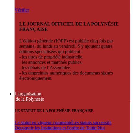
Vérifier
LE JOURNAL OFFICIEL DE LA POLYNÉSIE
FRANÇAISE
L'édition générale (JOPF) est publiée cinq fois par
semaine, du lundi au vendredi. S'y ajoutent quatre
éditions spécialisées qui publient :
- les titres de propriété industrielle.
- les annonces et marchés publics.
- les débats de l’Assemblée.
- les empreintes numériques des documents signés
électroniquement.
L'organisation
de la Polynésie
LE STATUT DE LA POLYNÉSIE FRANÇAISE
Le statut en vigueur commenté
Les statuts successifs
Découvrir les Institutions et l'ordre de Tahiti Nui