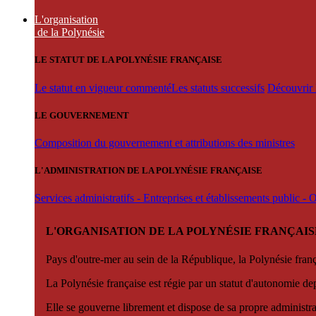
L'organisation
de la Polynésie
LE STATUT DE LA POLYNÉSIE FRANÇAISE
Le statut en vigueur commenté
Les statuts successifs
Découvrir l
LE GOUVERNEMENT
Composition du gouvernement et attributions des ministres
L'ADMINISTRATION DE LA POLYNÉSIE FRANÇAISE
Services administratifs - Entreprises et établissements public -
L'ORGANISATION DE LA POLYNÉSIE FRANÇAIS
Pays d'outre-mer au sein de la République, la Polynésie françai
La Polynésie française est régie par un statut d'autonomie de
Elle se gouverne librement et dispose de sa propre administra