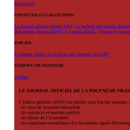
Rechercher
CONSULTER LES COLLECTIONS
Le Journal officiel (depuis 1901)
Le bulletin des impôts (depui
industrielle (depuis 2023)
Le Journal officiel - Annonces et ma
PUBLIER
Comment publier un texte ou une annonce au JOPF
VÉRIFIER UNE SIGNATURE
Vérifier
LE JOURNAL OFFICIEL DE LA POLYNÉSIE FRA
L'édition générale (JOPF) est publiée cinq fois par semaine, d
- les titres de propriété industrielle.
- les annonces et marchés publics.
- les débats de l’Assemblée.
- les empreintes numériques des documents signés électroni