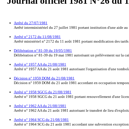
Journal officiel 1981 N°26 du 
Arrêté du 27/07/1981
Arrêté interministériel du 27 juillet 1981 portant institution d'une aide
Arrêté n° 2172 du 11/08/1981
Arrêté ministériel n° 2172 du 11 août 1981 portant modification des tarifs 
Délibération n° 81-39 du 19/05/1981
Délibération n° 81-39 du 19 mai 1981 autorisant un prélèvement sur la cais
Arrêté n° 1957 AA du 21/08/1981
Arrêté n° 1957 AA du 21 août 1981 autorisant l'organisation d'une tombol
Décision n° 1959 DOM du 21/08/1981
Décision n° 1959 DOM du 21 août 1981 accordant en occupation temporai
Arrêté n° 1958 SGCG du 21/08/1981
Arrêté n° 1958 SGCG du 21 août 1981 portant renouvellement d'une lice
Arrêté n° 1962 AA du 21/08/1981
Arrêté n° 1962 AA du 21 août 1981 autorisant le transfert de lieu d'explo
Arrêté n° 1964 SCG du 21/08/1981
Arrêté n° 1964 SCG du 21 août 1981 accordant une subvention exceptionnel