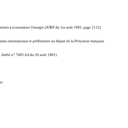
estinés à économiser l'énergie (JORF du 1er août 1981, page 2112)
imes international et préférentiel au départ de la Polynésie française
e. Arrêté n° 7493 AA du 20 août 1981)
er