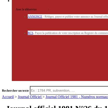
Avec le téléservice
'ARERE
:
ANNONCE
- Rédigez, payez et publiez votre annonce au Journal off
RCS
- Payez la publication de votre inscription au Registre du commerc
Rechercher un texte
Accueil
>
Journal Officiel
>
Journal Officiel 1981 - Numéros norma