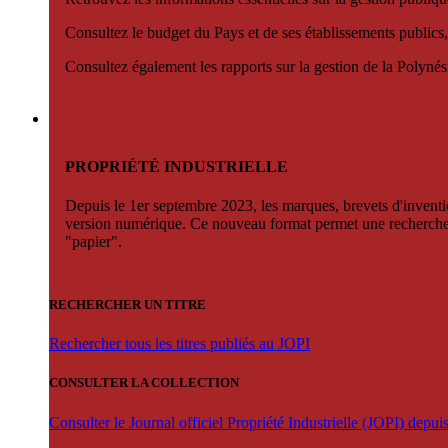
Consultez le budget du Pays et de ses établissements publics,
Consultez également les rapports sur la gestion de la Polyn
PROPRIÉTÉ INDUSTRIELLE
Depuis le 1er septembre 2023, les marques, brevets d'invention
version numérique. Ce nouveau format permet une recherche par 
"papier".
RECHERCHER UN TITRE
Rechercher tous les titres publiés au JOPI
CONSULTER LA COLLECTION
Consulter le Journal officiel Propriété Industrielle (JOPI) depu