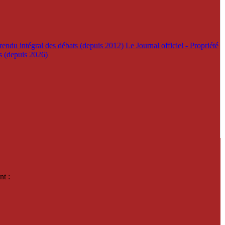
rendu intégral des débats (depuis 2012)
Le Journal officiel - Propriété
es (depuis 2026)
nt :