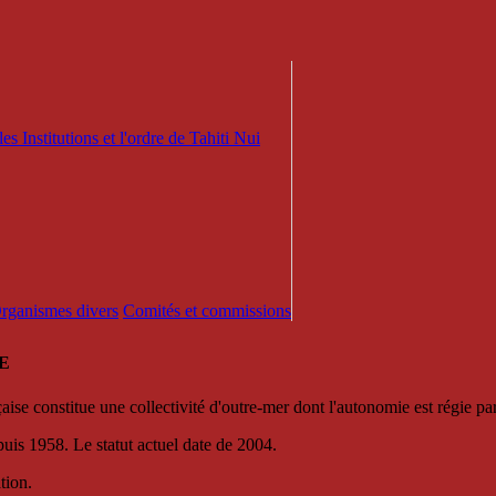
es Institutions et l'ordre de Tahiti Nui
 Organismes divers
Comités et commissions
E
se constitue une collectivité d'outre-mer dont l'autonomie est régie par 
puis 1958. Le statut actuel date de 2004.
tion.