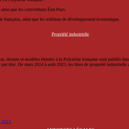
 ainsi que les conventions État-Pays.
ésie française, ainsi que les schémas de développement économique.
Propriété
industrielle
, dessins et modèles étendus à la Polynésie française sont publiés dans 
titre. De mars 2014 à août 2023, les titres de propriété industrielle an
is 2023