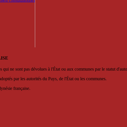
seil constitutionnel
ISE
es qui ne sont pas dévolues à l'État ou aux communes par le statut d'aut
adoptés par les autorités du Pays, de l'État ou les communes.
lynésie française.