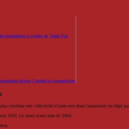
es Institutions et l'ordre de Tahiti Nui
 Organismes divers
Comités et commissions
E
se constitue une collectivité d'outre-mer dont l'autonomie est régie par 
puis 1958. Le statut actuel date de 2004.
tion.