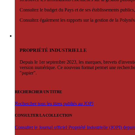
Consultez le budget du Pays et de ses établissements publics,
Consultez également les rapports sur la gestion de la Polyn
PROPRIÉTÉ INDUSTRIELLE
Depuis le 1er septembre 2023, les marques, brevets d'invention
version numérique. Ce nouveau format permet une recherche par 
"papier".
RECHERCHER UN TITRE
Rechercher tous les titres publiés au JOPI
CONSULTER LA COLLECTION
Consulter le Journal officiel Propriété Industrielle (JOPI) depu