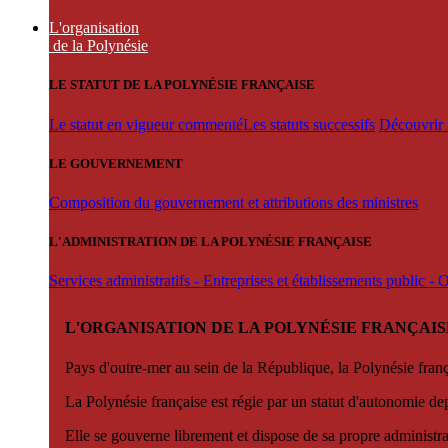
L'organisation
de la Polynésie
LE STATUT DE LA POLYNÉSIE FRANÇAISE
Le statut en vigueur commenté
Les statuts successifs
Découvrir l
LE GOUVERNEMENT
Composition du gouvernement et attributions des ministres
L'ADMINISTRATION DE LA POLYNÉSIE FRANÇAISE
Services administratifs - Entreprises et établissements public -
L'ORGANISATION DE LA POLYNÉSIE FRANÇAIS
Pays d'outre-mer au sein de la République, la Polynésie françai
La Polynésie française est régie par un statut d'autonomie de
Elle se gouverne librement et dispose de sa propre administra