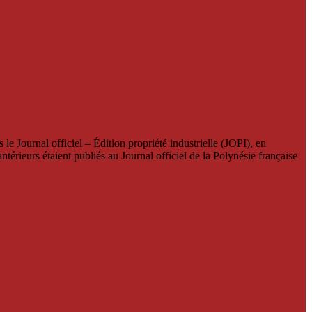
le Journal officiel – Édition propriété industrielle (JOPI), en
térieurs étaient publiés au Journal officiel de la Polynésie française