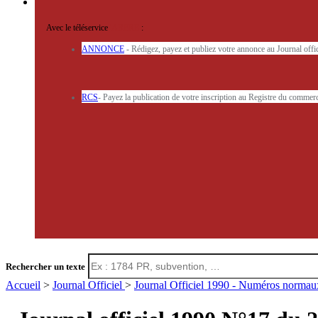
Avec le téléservice
'ARERE
:
ANNONCE
- Rédigez, payez et publiez votre annonce au Journal off
RCS
- Payez la publication de votre inscription au Registre du commerc
Rechercher un texte
Accueil
>
Journal Officiel
>
Journal Officiel 1990 - Numéros norma