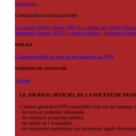
Rechercher
CONSULTER LES COLLECTIONS
Le Journal officiel (depuis 1901)
Le bulletin des impôts (depui
industrielle (depuis 2023)
Le Journal officiel - Annonces et ma
PUBLIER
Comment publier un texte ou une annonce au JOPF
VÉRIFIER UNE SIGNATURE
Vérifier
LE JOURNAL OFFICIEL DE LA POLYNÉSIE FRA
L'édition générale (JOPF) est publiée cinq fois par semaine, d
- les titres de propriété industrielle.
- les annonces et marchés publics.
- les débats de l’Assemblée.
- les empreintes numériques des documents signés électroni