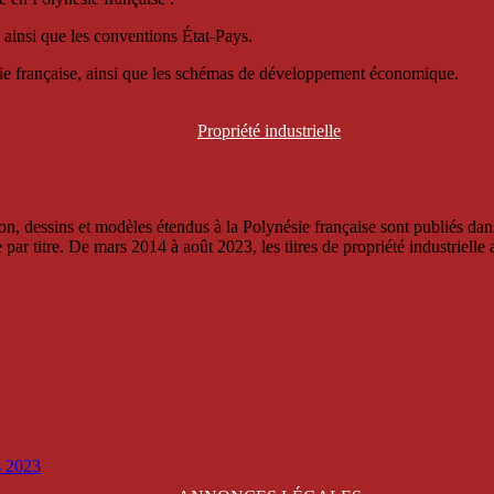
 ainsi que les conventions État-Pays.
ésie française, ainsi que les schémas de développement économique.
Propriété
industrielle
, dessins et modèles étendus à la Polynésie française sont publiés dans 
titre. De mars 2014 à août 2023, les titres de propriété industrielle an
is 2023