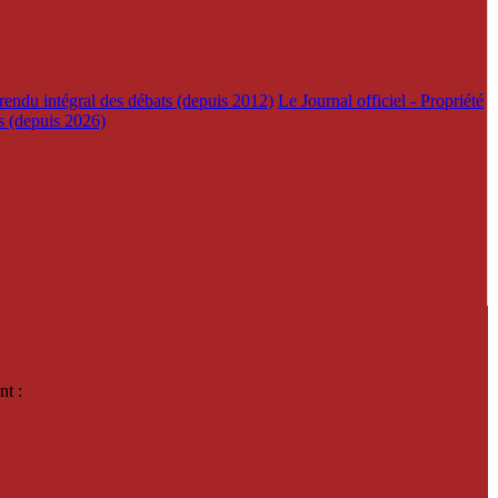
rendu intégral des débats (depuis 2012)
Le Journal officiel - Propriété
es (depuis 2026)
nt :