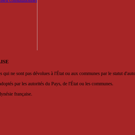
seil constitutionnel
ISE
es qui ne sont pas dévolues à l'État ou aux communes par le statut d'aut
adoptés par les autorités du Pays, de l'État ou les communes.
lynésie française.