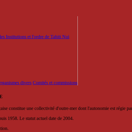
es Institutions et l'ordre de Tahiti Nui
 Organismes divers
Comités et commissions
E
se constitue une collectivité d'outre-mer dont l'autonomie est régie par 
puis 1958. Le statut actuel date de 2004.
tion.