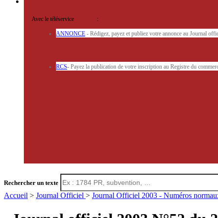
Avec le téléservice
'ARERE
:
ANNONCE
- Rédigez, payez et publiez votre annonce au Journal off
RCS
- Payez la publication de votre inscription au Registre du commerc
Rechercher un texte
Accueil
>
Journal Officiel
>
Journal Officiel 2003 - Numéros norma