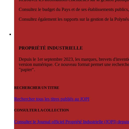
Consultez le budget du Pays et de ses établissements publics,
Consultez également les rapports sur la gestion de la Polyn
PROPRIÉTÉ INDUSTRIELLE
Depuis le 1er septembre 2023, les marques, brevets d'invention
version numérique. Ce nouveau format permet une recherche par 
"papier".
RECHERCHER UN TITRE
Rechercher tous les titres publiés au JOPI
CONSULTER LA COLLECTION
Consulter le Journal officiel Propriété Industrielle (JOPI) depu