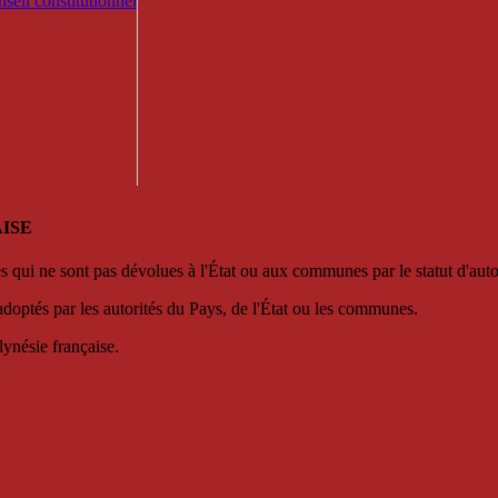
seil constitutionnel
ISE
es qui ne sont pas dévolues à l'État ou aux communes par le statut d'aut
adoptés par les autorités du Pays, de l'État ou les communes.
lynésie française.