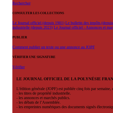
Rechercher
CONSULTER LES COLLECTIONS
Le Journal officiel (depuis 1901)
Le bulletin des impôts (depui
industrielle (depuis 2023)
Le Journal officiel - Annonces et ma
PUBLIER
Comment publier un texte ou une annonce au JOPF
VÉRIFIER UNE SIGNATURE
Vérifier
LE JOURNAL OFFICIEL DE LA POLYNÉSIE FRA
L'édition générale (JOPF) est publiée cinq fois par semaine, d
- les titres de propriété industrielle.
- les annonces et marchés publics.
- les débats de l’Assemblée.
- les empreintes numériques des documents signés électroni