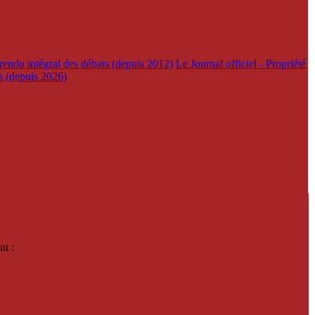
rendu intégral des débats (depuis 2012)
Le Journal officiel - Propriété
es (depuis 2026)
nt :