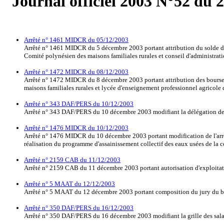
Journal officiel 2003 N°52 du 
Arrêté n° 1461 MIDCR du 05/12/2003
Arrêté n° 1461 MIDCR du 5 décembre 2003 portant attribution du solde de 
Comité polynésien des maisons familiales rurales et conseil d'administration 
Arrêté n° 1472 MIDCR du 08/12/2003
Arrêté n° 1472 MIDCR du 8 décembre 2003 portant attribution des bourses n
maisons familiales rurales et lycée d'enseignement professionnel agricole de
Arrêté n° 343 DAF/PERS du 10/12/2003
Arrêté n° 343 DAF/PERS du 10 décembre 2003 modifiant la délégation de si
Arrêté n° 1476 MIDCR du 10/12/2003
Arrêté n° 1476 MIDCR du 10 décembre 2003 portant modification de l'arrê
réalisation du programme d'assainissement collectif des eaux usées de la
Arrêté n° 2159 CAB du 11/12/2003
Arrêté n° 2159 CAB du 11 décembre 2003 portant autorisation d'exploitation
Arrêté n° 5 MAAT du 12/12/2003
Arrêté n° 5 MAAT du 12 décembre 2003 portant composition du jury du bre
Arrêté n° 350 DAF/PERS du 16/12/2003
Arrêté n° 350 DAF/PERS du 16 décembre 2003 modifiant la grille des salair