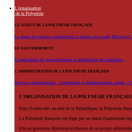
L'organisation
de la Polynésie
LE STATUT DE LA POLYNÉSIE FRANÇAISE
Le statut en vigueur commenté
Les statuts successifs
Découvrir l
LE GOUVERNEMENT
Composition du gouvernement et attributions des ministres
L'ADMINISTRATION DE LA POLYNÉSIE FRANÇAISE
Services administratifs - Entreprises et établissements public -
L'ORGANISATION DE LA POLYNÉSIE FRANÇAIS
Pays d'outre-mer au sein de la République, la Polynésie françai
La Polynésie française est régie par un statut d'autonomie de
Elle se gouverne librement et dispose de sa propre administra