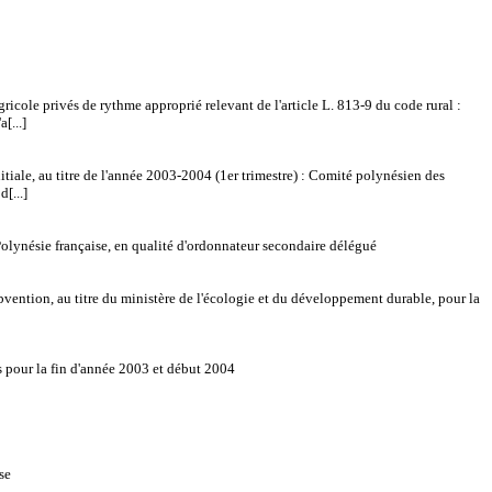
ole privés de rythme approprié relevant de l'article L. 813-9 du code rural :
[...]
iale, au titre de l'année 2003-2004 (1er trimestre) : Comité polynésien des
[...]
olynésie française, en qualité d'ordonnateur secondaire délégué
ntion, au titre du ministère de l'écologie et du développement durable, pour la
es pour la fin d'année 2003 et début 2004
se