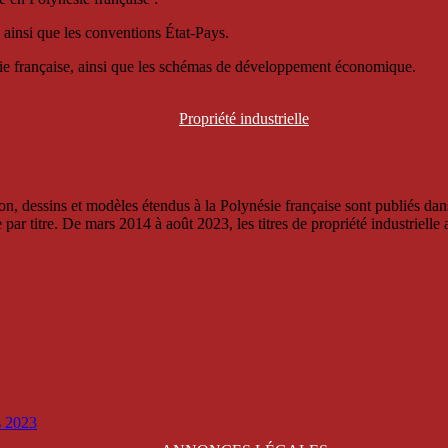
 ainsi que les conventions État-Pays.
ésie française, ainsi que les schémas de développement économique.
Propriété
industrielle
, dessins et modèles étendus à la Polynésie française sont publiés dans 
titre. De mars 2014 à août 2023, les titres de propriété industrielle an
is 2023