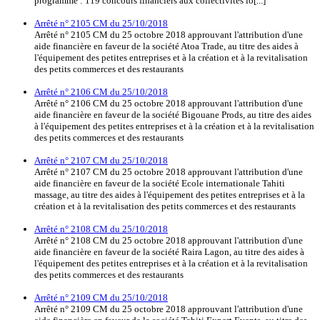
programme : 119 concours financiers aux collectivités lo[...]
Arrêté n° 2105 CM du 25/10/2018
Arrêté n° 2105 CM du 25 octobre 2018 approuvant l'attribution d'une
aide financière en faveur de la société Atoa Trade, au titre des aides à
l'équipement des petites entreprises et à la création et à la revitalisation
des petits commerces et des restaurants
Arrêté n° 2106 CM du 25/10/2018
Arrêté n° 2106 CM du 25 octobre 2018 approuvant l'attribution d'une
aide financière en faveur de la société Bigouane Prods, au titre des aides
à l'équipement des petites entreprises et à la création et à la revitalisation
des petits commerces et des restaurants
Arrêté n° 2107 CM du 25/10/2018
Arrêté n° 2107 CM du 25 octobre 2018 approuvant l'attribution d'une
aide financière en faveur de la société Ecole internationale Tahiti
massage, au titre des aides à l'équipement des petites entreprises et à la
création et à la revitalisation des petits commerces et des restaurants
Arrêté n° 2108 CM du 25/10/2018
Arrêté n° 2108 CM du 25 octobre 2018 approuvant l'attribution d'une
aide financière en faveur de la société Raira Lagon, au titre des aides à
l'équipement des petites entreprises et à la création et à la revitalisation
des petits commerces et des restaurants
Arrêté n° 2109 CM du 25/10/2018
Arrêté n° 2109 CM du 25 octobre 2018 approuvant l'attribution d'une