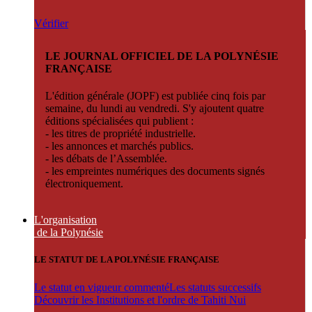
Vérifier
LE JOURNAL OFFICIEL DE LA POLYNÉSIE
FRANÇAISE
L'édition générale (JOPF) est publiée cinq fois par
semaine, du lundi au vendredi. S'y ajoutent quatre
éditions spécialisées qui publient :
- les titres de propriété industrielle.
- les annonces et marchés publics.
- les débats de l’Assemblée.
- les empreintes numériques des documents signés
électroniquement.
L'organisation
de la Polynésie
LE STATUT DE LA POLYNÉSIE FRANÇAISE
Le statut en vigueur commenté
Les statuts successifs
Découvrir les Institutions et l'ordre de Tahiti Nui