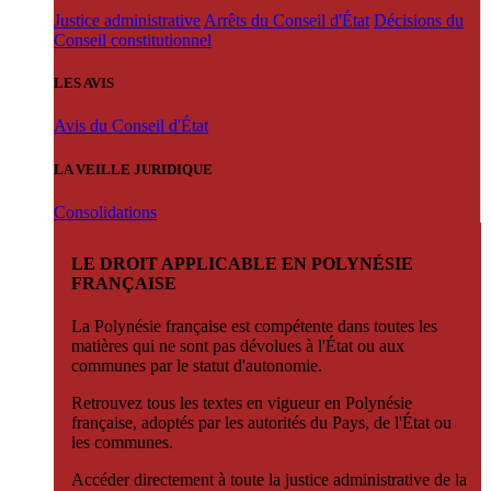
Justice administrative
Arrêts du Conseil d'État
Décisions du
Conseil constitutionnel
LES AVIS
Avis du Conseil d'État
LA VEILLE JURIDIQUE
Consolidations
LE DROIT APPLICABLE EN POLYNÉSIE
FRANÇAISE
La Polynésie française est compétente dans toutes les
matières qui ne sont pas dévolues à l'État ou aux
communes par le statut d'autonomie.
Retrouvez tous les textes en vigueur en Polynésie
française, adoptés par les autorités du Pays, de l'État ou
les communes.
Accéder directement à toute la justice administrative de la