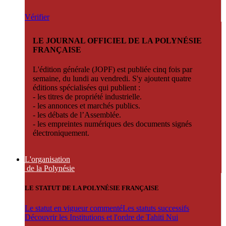
Vérifier
LE JOURNAL OFFICIEL DE LA POLYNÉSIE
FRANÇAISE
L'édition générale (JOPF) est publiée cinq fois par
semaine, du lundi au vendredi. S'y ajoutent quatre
éditions spécialisées qui publient :
- les titres de propriété industrielle.
- les annonces et marchés publics.
- les débats de l’Assemblée.
- les empreintes numériques des documents signés
électroniquement.
L'organisation
de la Polynésie
LE STATUT DE LA POLYNÉSIE FRANÇAISE
Le statut en vigueur commenté
Les statuts successifs
Découvrir les Institutions et l'ordre de Tahiti Nui