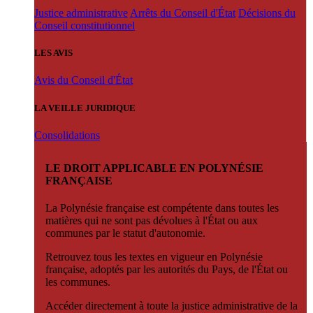
Justice administrative
Arrêts du Conseil d'État
Décisions du
Conseil constitutionnel
LES AVIS
Avis du Conseil d'État
LA VEILLE JURIDIQUE
Consolidations
LE DROIT APPLICABLE EN POLYNÉSIE
FRANÇAISE
La Polynésie française est compétente dans toutes les
matières qui ne sont pas dévolues à l'État ou aux
communes par le statut d'autonomie.
Retrouvez tous les textes en vigueur en Polynésie
française, adoptés par les autorités du Pays, de l'État ou
les communes.
Accéder directement à toute la justice administrative de la