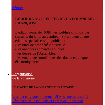
Vérifier
LE JOURNAL OFFICIEL DE LA POLYNÉSIE
FRANÇAISE
L'édition générale (JOPF) est publiée cinq fois par
semaine, du lundi au vendredi. S'y ajoutent quatre
éditions spécialisées qui publient :
- les titres de propriété industrielle.
- les annonces et marchés publics.
- les débats de l’Assemblée.
- les empreintes numériques des documents signés
électroniquement.
L'organisation
de la Polynésie
LE STATUT DE LA POLYNÉSIE FRANÇAISE
Le statut en vigueur commenté
Les statuts successifs
Découvrir les Institutions et l'ordre de Tahiti Nui