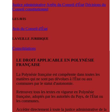
Justice administrative
Arrêts du Conseil d'État
Décisions du
Conseil constitutionnel
LES AVIS
Avis du Conseil d'État
LA VEILLE JURIDIQUE
Consolidations
LE DROIT APPLICABLE EN POLYNÉSIE
FRANÇAISE
La Polynésie française est compétente dans toutes les
matières qui ne sont pas dévolues à l'État ou aux
communes par le statut d'autonomie.
Retrouvez tous les textes en vigueur en Polynésie
française, adoptés par les autorités du Pays, de l'État ou
les communes.
Accéder directement à toute la justice administrative de la