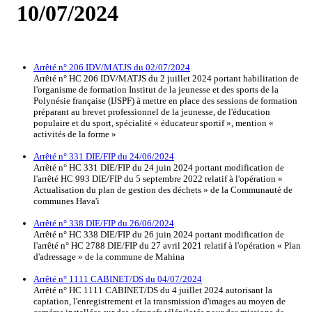
10/07/2024
Arrêté n° 206 IDV/MATJS du 02/07/2024
Arrêté n° HC 206 IDV/MATJS du 2 juillet 2024 portant habilitation de
l'organisme de formation Institut de la jeunesse et des sports de la
Polynésie française (IJSPF) à mettre en place des sessions de formation
préparant au brevet professionnel de la jeunesse, de l'éducation
populaire et du sport, spécialité « éducateur sportif », mention «
activités de la forme »
Arrêté n° 331 DIE/FIP du 24/06/2024
Arrêté n° HC 331 DIE/FIP du 24 juin 2024 portant modification de
l'arrêté HC 993 DIE/FIP du 5 septembre 2022 relatif à l'opération «
Actualisation du plan de gestion des déchets » de la Communauté de
communes Hava'i
Arrêté n° 338 DIE/FIP du 26/06/2024
Arrêté n° HC 338 DIE/FIP du 26 juin 2024 portant modification de
l'arrêté n° HC 2788 DIE/FIP du 27 avril 2021 relatif à l'opération « Plan
d'adressage » de la commune de Mahina
Arrêté n° 1111 CABINET/DS du 04/07/2024
Arrêté n° HC 1111 CABINET/DS du 4 juillet 2024 autorisant la
captation, l'enregistrement et la transmission d'images au moyen de