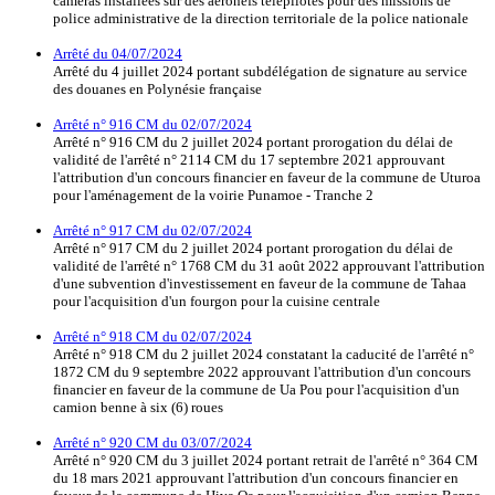
caméras installées sur des aéronefs télépilotés pour des missions de
police administrative de la direction territoriale de la police nationale
Arrêté du 04/07/2024
Arrêté du 4 juillet 2024 portant subdélégation de signature au service
des douanes en Polynésie française
Arrêté n° 916 CM du 02/07/2024
Arrêté n° 916 CM du 2 juillet 2024 portant prorogation du délai de
validité de l'arrêté n° 2114 CM du 17 septembre 2021 approuvant
l'attribution d'un concours financier en faveur de la commune de Uturoa
pour l'aménagement de la voirie Punamoe - Tranche 2
Arrêté n° 917 CM du 02/07/2024
Arrêté n° 917 CM du 2 juillet 2024 portant prorogation du délai de
validité de l'arrêté n° 1768 CM du 31 août 2022 approuvant l'attribution
d'une subvention d'investissement en faveur de la commune de Tahaa
pour l'acquisition d'un fourgon pour la cuisine centrale
Arrêté n° 918 CM du 02/07/2024
Arrêté n° 918 CM du 2 juillet 2024 constatant la caducité de l'arrêté n°
1872 CM du 9 septembre 2022 approuvant l'attribution d'un concours
financier en faveur de la commune de Ua Pou pour l'acquisition d'un
camion benne à six (6) roues
Arrêté n° 920 CM du 03/07/2024
Arrêté n° 920 CM du 3 juillet 2024 portant retrait de l'arrêté n° 364 CM
du 18 mars 2021 approuvant l'attribution d'un concours financier en