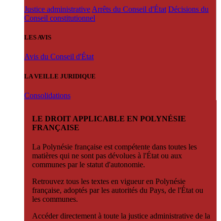
Justice administrative
Arrêts du Conseil d'État
Décisions du
Conseil constitutionnel
LES AVIS
Avis du Conseil d'État
LA VEILLE JURIDIQUE
Consolidations
LE DROIT APPLICABLE EN POLYNÉSIE
FRANÇAISE
La Polynésie française est compétente dans toutes les
matières qui ne sont pas dévolues à l'État ou aux
communes par le statut d'autonomie.
Retrouvez tous les textes en vigueur en Polynésie
française, adoptés par les autorités du Pays, de l'État ou
les communes.
Accéder directement à toute la justice administrative de la