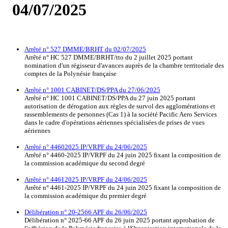
04/07/2025
Arrêté n° 527 DMME/BRHT du 02/07/2025
Arrêté n° HC 527 DMME/BRHT/tto du 2 juillet 2025 portant
nomination d'un régisseur d'avances auprès de la chambre territoriale des
comptes de la Polynésie française
Arrêté n° 1001 CABINET/DS/PPA du 27/06/2025
Arrêté n° HC 1001 CABINET/DS/PPA du 27 juin 2025 portant
autorisation de dérogation aux règles de survol des agglomérations et
rassemblements de personnes (Cas 1) à la société Pacific Aero Services
dans le cadre d'opérations aériennes spécialisées de prises de vues
aériennes
Arrêté n° 44602025 IP/VRPF du 24/06/2025
Arrêté n° 4460-2025 IP/VRPF du 24 juin 2025 fixant la composition de
la commission académique du second degré
Arrêté n° 44612025 IP/VRPF du 24/06/2025
Arrêté n° 4461-2025 IP/VRPF du 24 juin 2025 fixant la composition de
la commission académique du premier degré
Délibération n° 20-2566 APF du 26/06/2025
Délibération n° 2025-66 APF du 26 juin 2025 portant approbation de