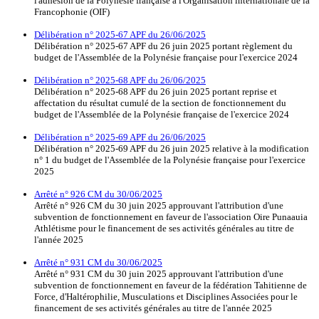
l'adhésion de la Polynésie française à l'Organisation internationale de la
Francophonie (OIF)
Délibération n° 2025-67 APF du 26/06/2025
Délibération n° 2025-67 APF du 26 juin 2025 portant règlement du
budget de l'Assemblée de la Polynésie française pour l'exercice 2024
Délibération n° 2025-68 APF du 26/06/2025
Délibération n° 2025-68 APF du 26 juin 2025 portant reprise et
affectation du résultat cumulé de la section de fonctionnement du
budget de l'Assemblée de la Polynésie française de l'exercice 2024
Délibération n° 2025-69 APF du 26/06/2025
Délibération n° 2025-69 APF du 26 juin 2025 relative à la modification
n° 1 du budget de l'Assemblée de la Polynésie française pour l'exercice
2025
Arrêté n° 926 CM du 30/06/2025
Arrêté n° 926 CM du 30 juin 2025 approuvant l'attribution d'une
subvention de fonctionnement en faveur de l'association Oire Punaauia
Athlétisme pour le financement de ses activités générales au titre de
l'année 2025
Arrêté n° 931 CM du 30/06/2025
Arrêté n° 931 CM du 30 juin 2025 approuvant l'attribution d'une
subvention de fonctionnement en faveur de la fédération Tahitienne de
Force, d'Haltérophilie, Musculations et Disciplines Associées pour le
financement de ses activités générales au titre de l'année 2025