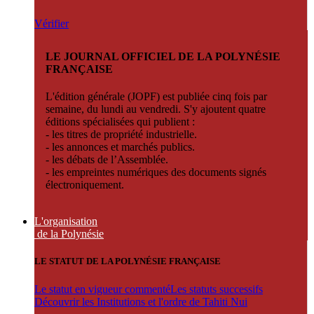
Vérifier
LE JOURNAL OFFICIEL DE LA POLYNÉSIE
FRANÇAISE
L'édition générale (JOPF) est publiée cinq fois par
semaine, du lundi au vendredi. S'y ajoutent quatre
éditions spécialisées qui publient :
- les titres de propriété industrielle.
- les annonces et marchés publics.
- les débats de l’Assemblée.
- les empreintes numériques des documents signés
électroniquement.
L'organisation
de la Polynésie
LE STATUT DE LA POLYNÉSIE FRANÇAISE
Le statut en vigueur commenté
Les statuts successifs
Découvrir les Institutions et l'ordre de Tahiti Nui