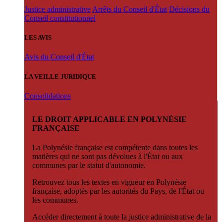
Justice administrative
Arrêts du Conseil d'État
Décisions du
Conseil constitutionnel
LES AVIS
Avis du Conseil d'État
LA VEILLE JURIDIQUE
Consolidations
LE DROIT APPLICABLE EN POLYNÉSIE
FRANÇAISE
La Polynésie française est compétente dans toutes les
matières qui ne sont pas dévolues à l'État ou aux
communes par le statut d'autonomie.
Retrouvez tous les textes en vigueur en Polynésie
française, adoptés par les autorités du Pays, de l'État ou
les communes.
Accéder directement à toute la justice administrative de la