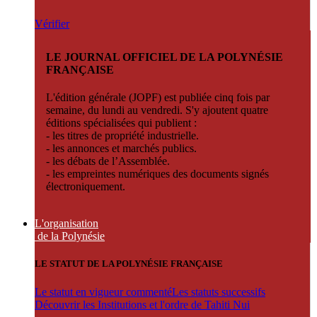
Vérifier
LE JOURNAL OFFICIEL DE LA POLYNÉSIE
FRANÇAISE
L'édition générale (JOPF) est publiée cinq fois par
semaine, du lundi au vendredi. S'y ajoutent quatre
éditions spécialisées qui publient :
- les titres de propriété industrielle.
- les annonces et marchés publics.
- les débats de l’Assemblée.
- les empreintes numériques des documents signés
électroniquement.
L'organisation
de la Polynésie
LE STATUT DE LA POLYNÉSIE FRANÇAISE
Le statut en vigueur commenté
Les statuts successifs
Découvrir les Institutions et l'ordre de Tahiti Nui