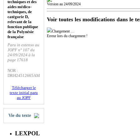
techniques et des
Version au 24/09/2024
aides médico-
techniques, de
catégorie D,
Voir toutes les modifications dans le t
relevant de la
fonction publique
Chargement …
de la Polynésie
Erreur lors du chargement !
française
Paru in extenso au
JOPF n° 107 du
24/09/2024 à la
page 17618
NOR :
DRH24512665AM
Télécharger le
texte initial paru
au JOPF
Vie du texte
LEXPOL