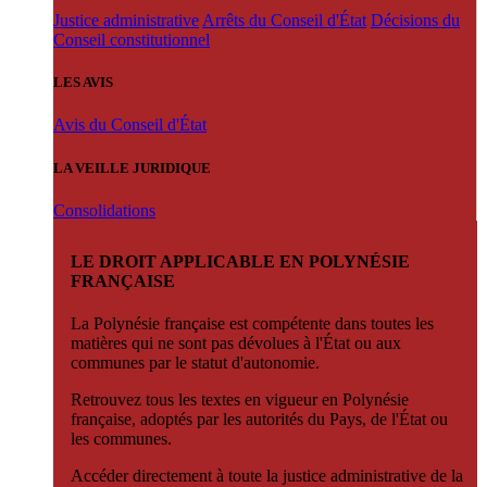
Justice administrative
Arrêts du Conseil d'État
Décisions du
Conseil constitutionnel
LES AVIS
Avis du Conseil d'État
LA VEILLE JURIDIQUE
Consolidations
LE DROIT APPLICABLE EN POLYNÉSIE
FRANÇAISE
La Polynésie française est compétente dans toutes les
matières qui ne sont pas dévolues à l'État ou aux
communes par le statut d'autonomie.
Retrouvez tous les textes en vigueur en Polynésie
française, adoptés par les autorités du Pays, de l'État ou
les communes.
Accéder directement à toute la justice administrative de la