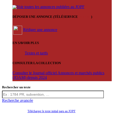
Voir toutes les annonces publiées au JOPF
DÉPOSER UNE ANNONCE (TÉLÉSERVICE
'ARERE
)
Rédiger une annonce
EN SAVOIR PLUS
Textes et tarifs
CONSULTER LA COLLECTION
Consulter le Journal officiel Annonces et marchés publics
(JOAM) depuis 2024
Rechercher un texte
Recherche avancée
Télécharger le texte initial paru au JOPF