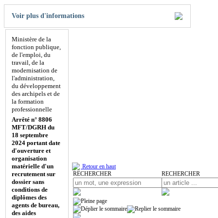
Voir plus d'informations
Ministère de la
fonction publique,
de l'emploi, du
travail, de la
modernisation de
l'administration,
du développement
des archipels et de
la formation
professionnelle
Arrêté n° 8806
MFT/DGRH du
18 septembre
2024 portant date
d'ouverture et
organisation
matérielle d'un
Retour en haut
recrutement sur
RECHERCHER
RECHERCHER
dossier sans
conditions de
diplômes des
agents de bureau,
des aides