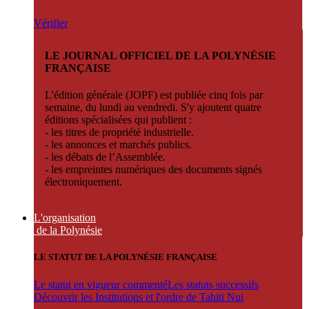
Vérifier
LE JOURNAL OFFICIEL DE LA POLYNÉSIE
FRANÇAISE
L'édition générale (JOPF) est publiée cinq fois par
semaine, du lundi au vendredi. S'y ajoutent quatre
éditions spécialisées qui publient :
- les titres de propriété industrielle.
- les annonces et marchés publics.
- les débats de l’Assemblée.
- les empreintes numériques des documents signés
électroniquement.
L'organisation
de la Polynésie
LE STATUT DE LA POLYNÉSIE FRANÇAISE
Le statut en vigueur commenté
Les statuts successifs
Découvrir les Institutions et l'ordre de Tahiti Nui