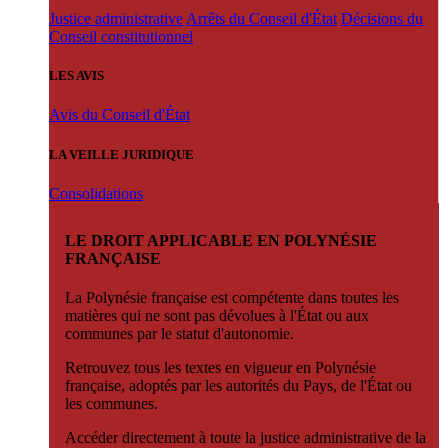
Justice administrative
Arrêts du Conseil d'État
Décisions du
Conseil constitutionnel
LES AVIS
Avis du Conseil d'État
LA VEILLE JURIDIQUE
Consolidations
LE DROIT APPLICABLE EN POLYNÉSIE
FRANÇAISE
La Polynésie française est compétente dans toutes les
matières qui ne sont pas dévolues à l'État ou aux
communes par le statut d'autonomie.
Retrouvez tous les textes en vigueur en Polynésie
française, adoptés par les autorités du Pays, de l'État ou
les communes.
Accéder directement à toute la justice administrative de la