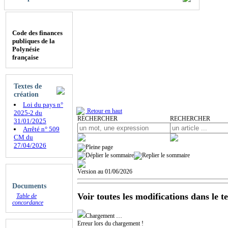
Code des finances
publiques de la
Polynésie
française
Textes de
création
Loi du pays n°
Retour en haut
2025-2 du
RECHERCHER
RECHERCHER
31/01/2025
Arrêté n° 509
CM du
27/04/2026
Version au 01/06/2026
Documents
Voir toutes les modifications dans le t
Table de
concordance
Chargement …
Erreur lors du chargement !