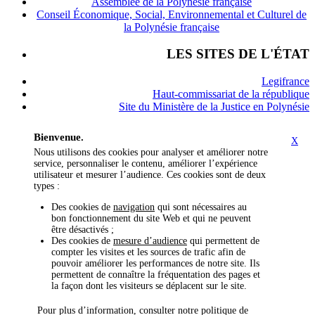
Assemblée de la Polynésie française
Conseil Économique, Social, Environnemental et Culturel de
la Polynésie française
LES SITES DE L'ÉTAT
Legifrance
Haut-commissariat de la république
Site du Ministère de la Justice en Polynésie
Bienvenue.
X
Nous utilisons des cookies pour analyser et améliorer notre
service, personnaliser le contenu, améliorer l’expérience
utilisateur et mesurer l’audience. Ces cookies sont de deux
types :
Des cookies de
navigation
qui sont nécessaires au
bon fonctionnement du site Web et qui ne peuvent
être désactivés ;
Des cookies de
mesure d’audience
qui permettent de
compter les visites et les sources de trafic afin de
pouvoir améliorer les performances de notre site. Ils
permettent de connaître la fréquentation des pages et
la façon dont les visiteurs se déplacent sur le site.
Pour plus d’information, consulter notre politique de