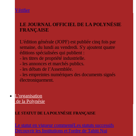
Vérifier
LE JOURNAL OFFICIEL DE LA POLYNÉSIE
FRANÇAISE
L'édition générale (JOPF) est publiée cinq fois par
semaine, du lundi au vendredi. S'y ajoutent quatre
éditions spécialisées qui publient :
- les titres de propriété industrielle.
- les annonces et marchés publics.
- les débats de l’Assemblée.
- les empreintes numériques des documents signés
électroniquement.
L'organisation
de la Polynésie
LE STATUT DE LA POLYNÉSIE FRANÇAISE
Le statut en vigueur commenté
Les statuts successifs
Découvrir les Institutions et l'ordre de Tahiti Nui