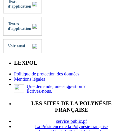
Texte
d'application
Textes
d'application
Voir aussi
LEXPOL
Politique de protection des données
Mentions légales
Une demande, une suggestion ?
Écrivez-nous.
LES SITES DE LA POLYNÉSIE
FRANÇAISE
service-public.pf
La Présidence de la Polynésie française