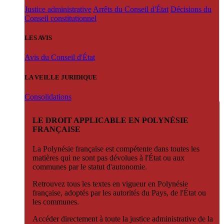
Justice administrative
Arrêts du Conseil d'État
Décisions du
Conseil constitutionnel
LES AVIS
Avis du Conseil d'État
LA VEILLE JURIDIQUE
Consolidations
LE DROIT APPLICABLE EN POLYNÉSIE
FRANÇAISE
La Polynésie française est compétente dans toutes les
matières qui ne sont pas dévolues à l'État ou aux
communes par le statut d'autonomie.
Retrouvez tous les textes en vigueur en Polynésie
française, adoptés par les autorités du Pays, de l'État ou
les communes.
Accéder directement à toute la justice administrative de la