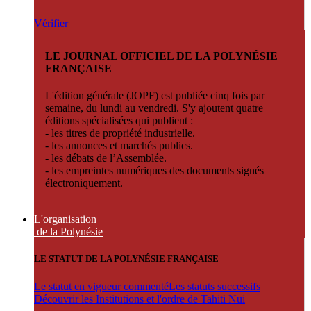
Vérifier
LE JOURNAL OFFICIEL DE LA POLYNÉSIE
FRANÇAISE
L'édition générale (JOPF) est publiée cinq fois par
semaine, du lundi au vendredi. S'y ajoutent quatre
éditions spécialisées qui publient :
- les titres de propriété industrielle.
- les annonces et marchés publics.
- les débats de l’Assemblée.
- les empreintes numériques des documents signés
électroniquement.
L'organisation
de la Polynésie
LE STATUT DE LA POLYNÉSIE FRANÇAISE
Le statut en vigueur commenté
Les statuts successifs
Découvrir les Institutions et l'ordre de Tahiti Nui