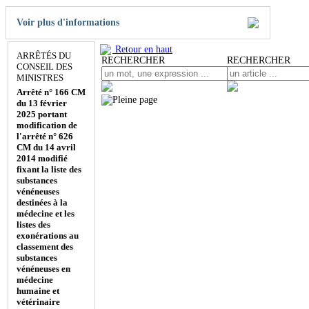
Voir plus d'informations
Retour en haut
ARRÊTÉS DU
RECHERCHER
RECHERCHER
CONSEIL DES
MINISTRES
Arrêté n° 166 CM
du 13 février
2025 portant
modification de
l'arrêté n° 626
CM du 14 avril
2014 modifié
fixant la liste des
substances
vénéneuses
destinées à la
médecine et les
listes des
exonérations au
classement des
substances
vénéneuses en
médecine
humaine et
vétérinaire