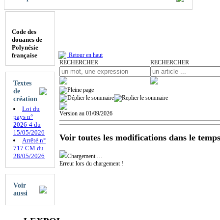
Code des
douanes de
Polynésie
française
Retour en haut
RECHERCHER
RECHERCHER
Textes
de
création
Loi du
Version au 01/09/2026
pays n°
2026-4 du
15/05/2026
Voir toutes les modifications dans le temps
Arrêté n°
717 CM du
28/05/2026
Chargement …
Erreur lors du chargement !
Voir
aussi