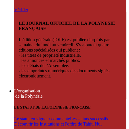
Vérifier
LE JOURNAL OFFICIEL DE LA POLYNÉSIE
FRANÇAISE
L'édition générale (JOPF) est publiée cinq fois par
semaine, du lundi au vendredi. S'y ajoutent quatre
éditions spécialisées qui publient :
- les titres de propriété industrielle.
- les annonces et marchés publics.
- les débats de l’Assemblée.
- les empreintes numériques des documents signés
électroniquement.
L'organisation
de la Polynésie
LE STATUT DE LA POLYNÉSIE FRANÇAISE
Le statut en vigueur commenté
Les statuts successifs
Découvrir les Institutions et l'ordre de Tahiti Nui