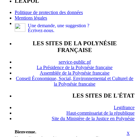
LEXPOL
Politique de protection des données
Mentions légales
Une demande, une suggestion ?
Écrivez-nous.
LES SITES DE LA POLYNÉSIE
FRANÇAISE
service-public.pf
La Présidence de la Polynésie française
Assemblée de la Polynésie française
Conseil Économique, Social, Environnemental et Culturel de
la Polynésie française
LES SITES DE L'ÉTAT
Legifrance
Haut-commissariat de la république
Site du Ministère de la Justice en Polynésie
Bienvenue.
X