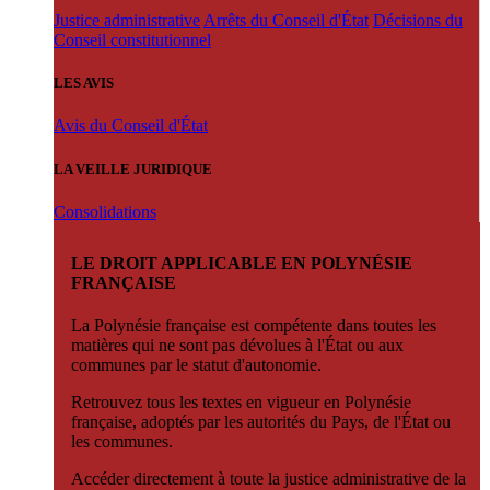
Justice administrative
Arrêts du Conseil d'État
Décisions du
Conseil constitutionnel
LES AVIS
Avis du Conseil d'État
LA VEILLE JURIDIQUE
Consolidations
LE DROIT APPLICABLE EN POLYNÉSIE
FRANÇAISE
La Polynésie française est compétente dans toutes les
matières qui ne sont pas dévolues à l'État ou aux
communes par le statut d'autonomie.
Retrouvez tous les textes en vigueur en Polynésie
française, adoptés par les autorités du Pays, de l'État ou
les communes.
Accéder directement à toute la justice administrative de la