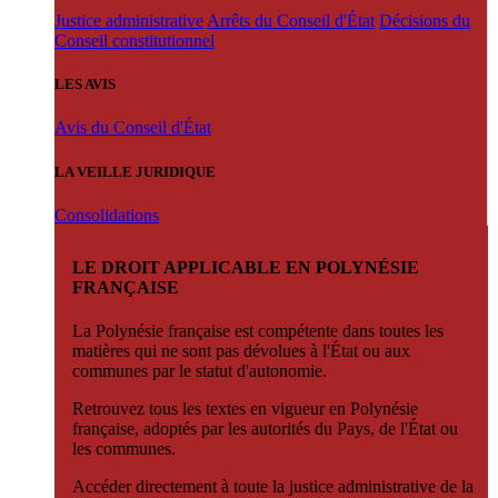
Justice administrative
Arrêts du Conseil d'État
Décisions du
Conseil constitutionnel
LES AVIS
Avis du Conseil d'État
LA VEILLE JURIDIQUE
Consolidations
LE DROIT APPLICABLE EN POLYNÉSIE
FRANÇAISE
La Polynésie française est compétente dans toutes les
matières qui ne sont pas dévolues à l'État ou aux
communes par le statut d'autonomie.
Retrouvez tous les textes en vigueur en Polynésie
française, adoptés par les autorités du Pays, de l'État ou
les communes.
Accéder directement à toute la justice administrative de la