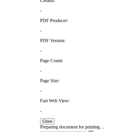
Creator:
-
PDF Producer:
-
PDF Version:
-
Page Count:
-
Page Size:
-
Fast Web View:
-
Close
Preparing document for printing…