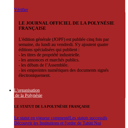
Vérifier
LE JOURNAL OFFICIEL DE LA POLYNÉSIE
FRANÇAISE
L'édition générale (JOPF) est publiée cinq fois par
semaine, du lundi au vendredi. S'y ajoutent quatre
éditions spécialisées qui publient :
- les titres de propriété industrielle.
- les annonces et marchés publics.
- les débats de l’Assemblée.
- les empreintes numériques des documents signés
électroniquement.
L'organisation
de la Polynésie
LE STATUT DE LA POLYNÉSIE FRANÇAISE
Le statut en vigueur commenté
Les statuts successifs
Découvrir les Institutions et l'ordre de Tahiti Nui