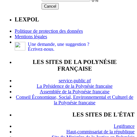
0%
Cancel
LEXPOL
Politique de protection des données
Mentions légales
Une demande, une suggestion ?
Écrivez-nous.
LES SITES DE LA POLYNÉSIE
FRANÇAISE
service-public.pf
La Présidence de la Polynésie française
Assemblée de la Polynésie française
Conseil Économique, Social, Environnemental et Culturel de
la Polynésie française
LES SITES DE L'ÉTAT
Legifrance
Haut-commissariat de la république