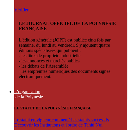
Vérifier
LE JOURNAL OFFICIEL DE LA POLYNÉSIE
FRANÇAISE
L'édition générale (JOPF) est publiée cinq fois par
semaine, du lundi au vendredi. S'y ajoutent quatre
éditions spécialisées qui publient :
- les titres de propriété industrielle.
- les annonces et marchés publics.
- les débats de l’Assemblée.
- les empreintes numériques des documents signés
électroniquement.
L'organisation
de la Polynésie
LE STATUT DE LA POLYNÉSIE FRANÇAISE
Le statut en vigueur commenté
Les statuts successifs
Découvrir les Institutions et l'ordre de Tahiti Nui