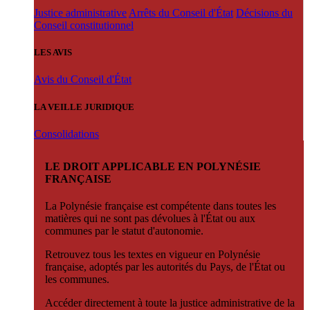
Justice administrative
Arrêts du Conseil d'État
Décisions du
Conseil constitutionnel
LES AVIS
Avis du Conseil d'État
LA VEILLE JURIDIQUE
Consolidations
LE DROIT APPLICABLE EN POLYNÉSIE
FRANÇAISE
La Polynésie française est compétente dans toutes les
matières qui ne sont pas dévolues à l'État ou aux
communes par le statut d'autonomie.
Retrouvez tous les textes en vigueur en Polynésie
française, adoptés par les autorités du Pays, de l'État ou
les communes.
Accéder directement à toute la justice administrative de la