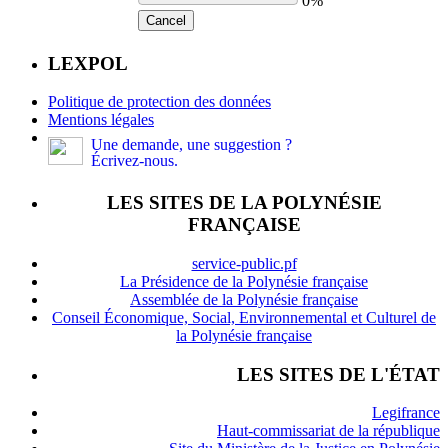
0%
Cancel
LEXPOL
Politique de protection des données
Mentions légales
Une demande, une suggestion ?
Écrivez-nous.
LES SITES DE LA POLYNÉSIE
FRANÇAISE
service-public.pf
La Présidence de la Polynésie française
Assemblée de la Polynésie française
Conseil Économique, Social, Environnemental et Culturel de
la Polynésie française
LES SITES DE L'ÉTAT
Legifrance
Haut-commissariat de la république