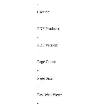
-
Creator:
-
PDF Producer:
-
PDF Version:
-
Page Count:
-
Page Size:
-
Fast Web View:
-