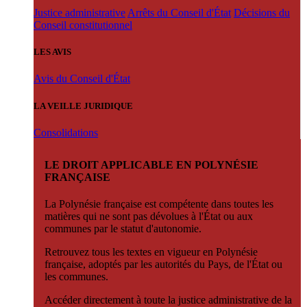
Justice administrative
Arrêts du Conseil d'État
Décisions du
Conseil constitutionnel
LES AVIS
Avis du Conseil d'État
LA VEILLE JURIDIQUE
Consolidations
LE DROIT APPLICABLE EN POLYNÉSIE
FRANÇAISE
La Polynésie française est compétente dans toutes les
matières qui ne sont pas dévolues à l'État ou aux
communes par le statut d'autonomie.
Retrouvez tous les textes en vigueur en Polynésie
française, adoptés par les autorités du Pays, de l'État ou
les communes.
Accéder directement à toute la justice administrative de la