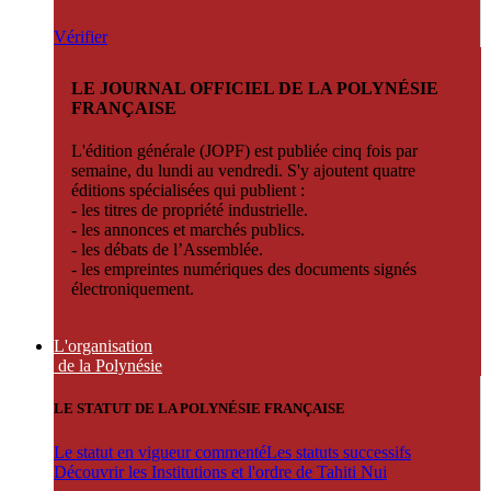
Vérifier
LE JOURNAL OFFICIEL DE LA POLYNÉSIE
FRANÇAISE
L'édition générale (JOPF) est publiée cinq fois par
semaine, du lundi au vendredi. S'y ajoutent quatre
éditions spécialisées qui publient :
- les titres de propriété industrielle.
- les annonces et marchés publics.
- les débats de l’Assemblée.
- les empreintes numériques des documents signés
électroniquement.
L'organisation
de la Polynésie
LE STATUT DE LA POLYNÉSIE FRANÇAISE
Le statut en vigueur commenté
Les statuts successifs
Découvrir les Institutions et l'ordre de Tahiti Nui