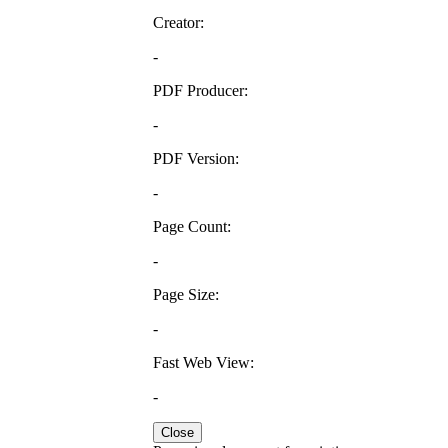
Creator:
-
PDF Producer:
-
PDF Version:
-
Page Count:
-
Page Size:
-
Fast Web View:
-
Close