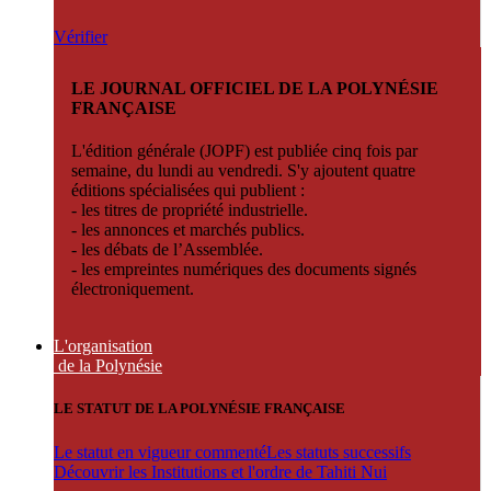
Vérifier
LE JOURNAL OFFICIEL DE LA POLYNÉSIE
FRANÇAISE
L'édition générale (JOPF) est publiée cinq fois par
semaine, du lundi au vendredi. S'y ajoutent quatre
éditions spécialisées qui publient :
- les titres de propriété industrielle.
- les annonces et marchés publics.
- les débats de l’Assemblée.
- les empreintes numériques des documents signés
électroniquement.
L'organisation
de la Polynésie
LE STATUT DE LA POLYNÉSIE FRANÇAISE
Le statut en vigueur commenté
Les statuts successifs
Découvrir les Institutions et l'ordre de Tahiti Nui