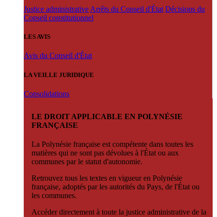
Justice administrative
Arrêts du Conseil d'État
Décisions du
Conseil constitutionnel
LES AVIS
Avis du Conseil d'État
LA VEILLE JURIDIQUE
Consolidations
LE DROIT APPLICABLE EN POLYNÉSIE
FRANÇAISE
La Polynésie française est compétente dans toutes les
matières qui ne sont pas dévolues à l'État ou aux
communes par le statut d'autonomie.
Retrouvez tous les textes en vigueur en Polynésie
française, adoptés par les autorités du Pays, de l'État ou
les communes.
Accéder directement à toute la justice administrative de la