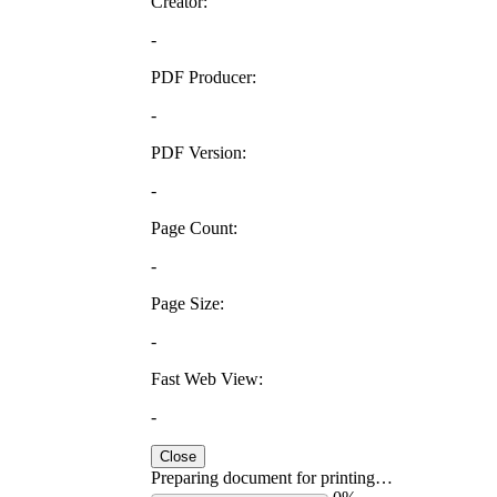
Creator:
-
PDF Producer:
-
PDF Version:
-
Page Count:
-
Page Size:
-
Fast Web View:
-
Close
Preparing document for printing…