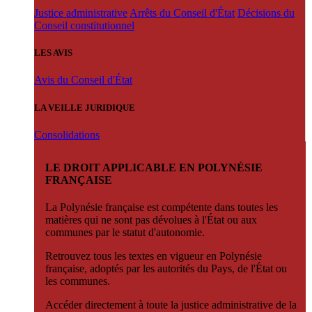
Justice administrative
Arrêts du Conseil d'État
Décisions du
Conseil constitutionnel
LES AVIS
Avis du Conseil d'État
LA VEILLE JURIDIQUE
Consolidations
LE DROIT APPLICABLE EN POLYNÉSIE
FRANÇAISE
La Polynésie française est compétente dans toutes les
matières qui ne sont pas dévolues à l'État ou aux
communes par le statut d'autonomie.
Retrouvez tous les textes en vigueur en Polynésie
française, adoptés par les autorités du Pays, de l'État ou
les communes.
Accéder directement à toute la justice administrative de la