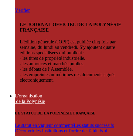
Vérifier
LE JOURNAL OFFICIEL DE LA POLYNÉSIE
FRANÇAISE
L'édition générale (JOPF) est publiée cinq fois par
semaine, du lundi au vendredi. S'y ajoutent quatre
éditions spécialisées qui publient :
- les titres de propriété industrielle.
- les annonces et marchés publics.
- les débats de l’Assemblée.
- les empreintes numériques des documents signés
électroniquement.
L'organisation
de la Polynésie
LE STATUT DE LA POLYNÉSIE FRANÇAISE
Le statut en vigueur commenté
Les statuts successifs
Découvrir les Institutions et l'ordre de Tahiti Nui