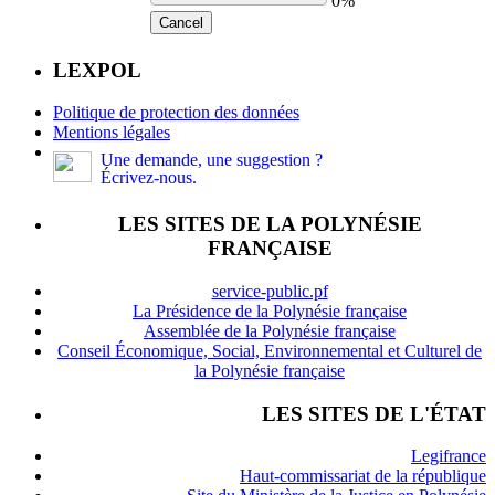
0%
Cancel
LEXPOL
Politique de protection des données
Mentions légales
Une demande, une suggestion ?
Écrivez-nous.
LES SITES DE LA POLYNÉSIE
FRANÇAISE
service-public.pf
La Présidence de la Polynésie française
Assemblée de la Polynésie française
Conseil Économique, Social, Environnemental et Culturel de
la Polynésie française
LES SITES DE L'ÉTAT
Legifrance
Haut-commissariat de la république