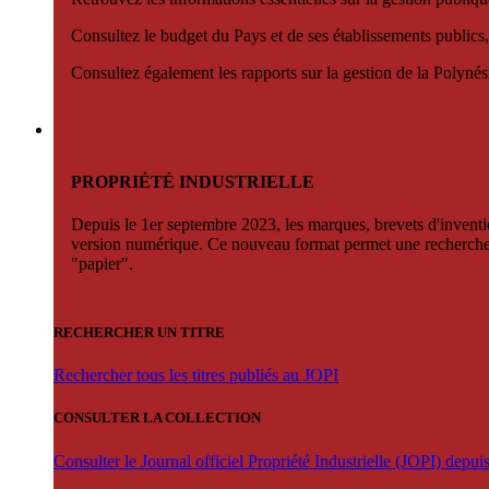
Consultez le budget du Pays et de ses établissements publics,
Consultez également les rapports sur la gestion de la Polyn
PROPRIÉTÉ INDUSTRIELLE
Depuis le 1er septembre 2023, les marques, brevets d'invention
version numérique. Ce nouveau format permet une recherche par 
"papier".
RECHERCHER UN TITRE
Rechercher tous les titres publiés au JOPI
CONSULTER LA COLLECTION
Consulter le Journal officiel Propriété Industrielle (JOPI) depu