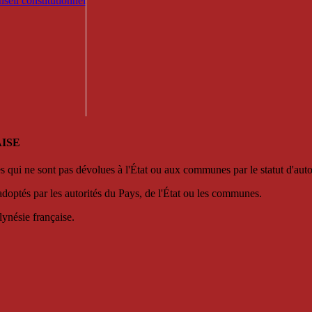
seil constitutionnel
ISE
es qui ne sont pas dévolues à l'État ou aux communes par le statut d'aut
adoptés par les autorités du Pays, de l'État ou les communes.
lynésie française.