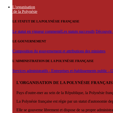
L'organisation
de la Polynésie
LE STATUT DE LA POLYNÉSIE FRANÇAISE
Le statut en vigueur commenté
Les statuts successifs
Découvrir l
LE GOUVERNEMENT
Composition du gouvernement et attributions des ministres
L'ADMINISTRATION DE LA POLYNÉSIE FRANÇAISE
Services administratifs - Entreprises et établissements public -
L'ORGANISATION DE LA POLYNÉSIE FRANÇAIS
Pays d'outre-mer au sein de la République, la Polynésie françai
La Polynésie française est régie par un statut d'autonomie de
Elle se gouverne librement et dispose de sa propre administra