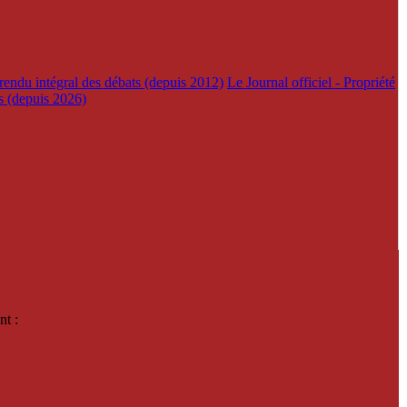
rendu intégral des débats (depuis 2012)
Le Journal officiel - Propriété
es (depuis 2026)
nt :