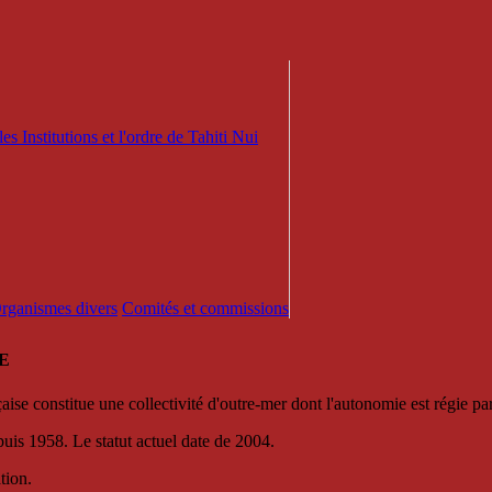
es Institutions et l'ordre de Tahiti Nui
 Organismes divers
Comités et commissions
E
se constitue une collectivité d'outre-mer dont l'autonomie est régie par 
puis 1958. Le statut actuel date de 2004.
tion.