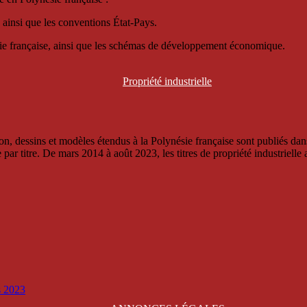
 ainsi que les conventions État-Pays.
ésie française, ainsi que les schémas de développement économique.
Propriété
industrielle
, dessins et modèles étendus à la Polynésie française sont publiés dans 
titre. De mars 2014 à août 2023, les titres de propriété industrielle an
is 2023