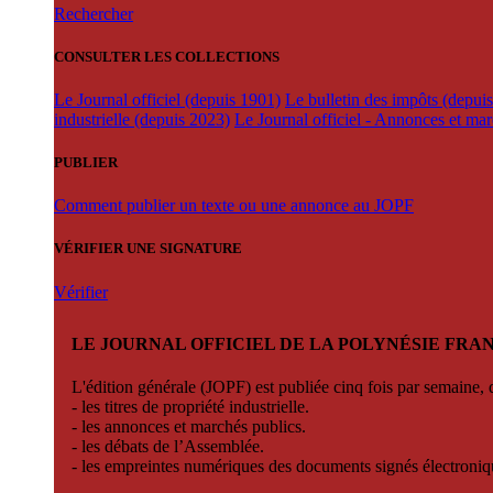
Rechercher
CONSULTER LES COLLECTIONS
Le Journal officiel (depuis 1901)
Le bulletin des impôts (depui
industrielle (depuis 2023)
Le Journal officiel - Annonces et ma
PUBLIER
Comment publier un texte ou une annonce au JOPF
VÉRIFIER UNE SIGNATURE
Vérifier
LE JOURNAL OFFICIEL DE LA POLYNÉSIE FRA
L'édition générale (JOPF) est publiée cinq fois par semaine, d
- les titres de propriété industrielle.
- les annonces et marchés publics.
- les débats de l’Assemblée.
- les empreintes numériques des documents signés électroni