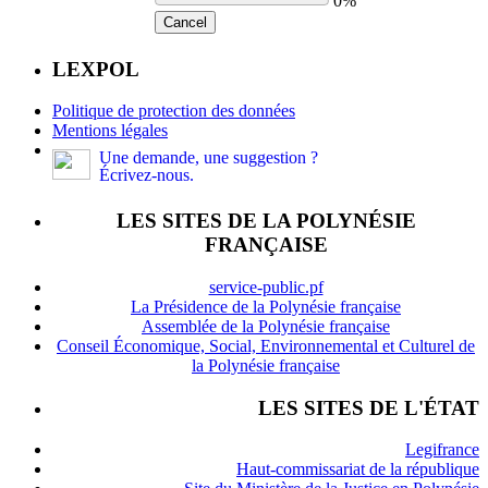
0%
Cancel
LEXPOL
Politique de protection des données
Mentions légales
Une demande, une suggestion ?
Écrivez-nous.
LES SITES DE LA POLYNÉSIE
FRANÇAISE
service-public.pf
La Présidence de la Polynésie française
Assemblée de la Polynésie française
Conseil Économique, Social, Environnemental et Culturel de
la Polynésie française
LES SITES DE L'ÉTAT
Legifrance
Haut-commissariat de la république