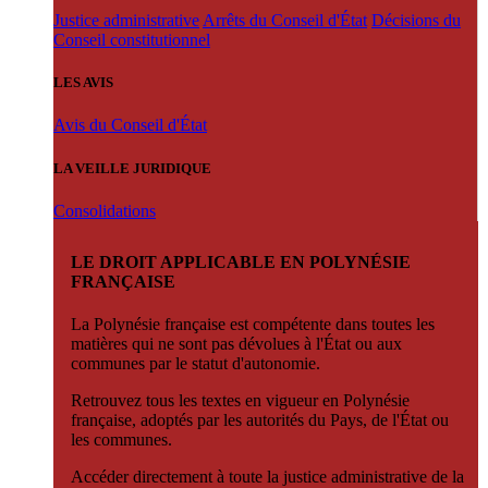
Justice administrative
Arrêts du Conseil d'État
Décisions du
Conseil constitutionnel
LES AVIS
Avis du Conseil d'État
LA VEILLE JURIDIQUE
Consolidations
LE DROIT APPLICABLE EN POLYNÉSIE
FRANÇAISE
La Polynésie française est compétente dans toutes les
matières qui ne sont pas dévolues à l'État ou aux
communes par le statut d'autonomie.
Retrouvez tous les textes en vigueur en Polynésie
française, adoptés par les autorités du Pays, de l'État ou
les communes.
Accéder directement à toute la justice administrative de la