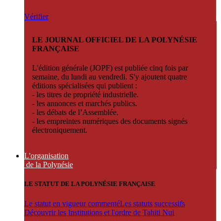
Vérifier
LE JOURNAL OFFICIEL DE LA POLYNÉSIE
FRANÇAISE
L'édition générale (JOPF) est publiée cinq fois par
semaine, du lundi au vendredi. S'y ajoutent quatre
éditions spécialisées qui publient :
- les titres de propriété industrielle.
- les annonces et marchés publics.
- les débats de l’Assemblée.
- les empreintes numériques des documents signés
électroniquement.
L'organisation
de la Polynésie
LE STATUT DE LA POLYNÉSIE FRANÇAISE
Le statut en vigueur commenté
Les statuts successifs
Découvrir les Institutions et l'ordre de Tahiti Nui