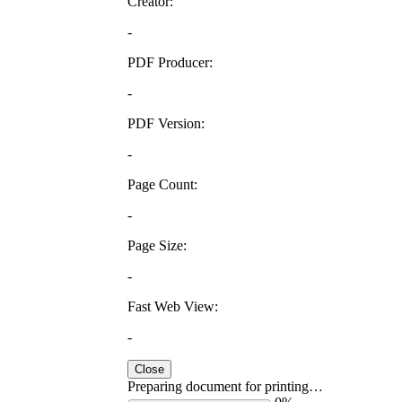
Creator:
-
PDF Producer:
-
PDF Version:
-
Page Count:
-
Page Size:
-
Fast Web View:
-
Close
Preparing document for printing…