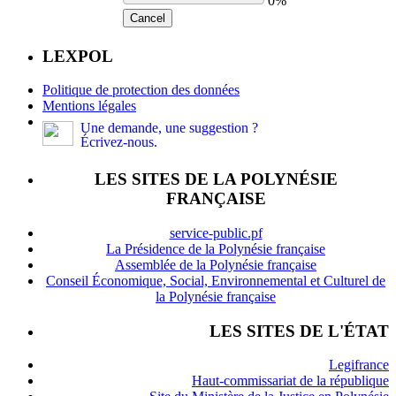
0%
Cancel
LEXPOL
Politique de protection des données
Mentions légales
Une demande, une suggestion ?
Écrivez-nous.
LES SITES DE LA POLYNÉSIE
FRANÇAISE
service-public.pf
La Présidence de la Polynésie française
Assemblée de la Polynésie française
Conseil Économique, Social, Environnemental et Culturel de
la Polynésie française
LES SITES DE L'ÉTAT
Legifrance
Haut-commissariat de la république