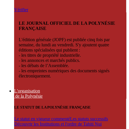
Vérifier
LE JOURNAL OFFICIEL DE LA POLYNÉSIE
FRANÇAISE
L'édition générale (JOPF) est publiée cinq fois par
semaine, du lundi au vendredi. S'y ajoutent quatre
éditions spécialisées qui publient :
- les titres de propriété industrielle.
- les annonces et marchés publics.
- les débats de l’Assemblée.
- les empreintes numériques des documents signés
électroniquement.
L'organisation
de la Polynésie
LE STATUT DE LA POLYNÉSIE FRANÇAISE
Le statut en vigueur commenté
Les statuts successifs
Découvrir les Institutions et l'ordre de Tahiti Nui