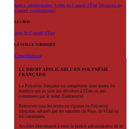
Justice administrative
Arrêts du Conseil d'État
Décisions du
Conseil constitutionnel
LES AVIS
Avis du Conseil d'État
LA VEILLE JURIDIQUE
Consolidations
LE DROIT APPLICABLE EN POLYNÉSIE
FRANÇAISE
La Polynésie française est compétente dans toutes les
matières qui ne sont pas dévolues à l'État ou aux
communes par le statut d'autonomie.
Retrouvez tous les textes en vigueur en Polynésie
française, adoptés par les autorités du Pays, de l'État ou
les communes.
Accéder directement à toute la justice administrative de la