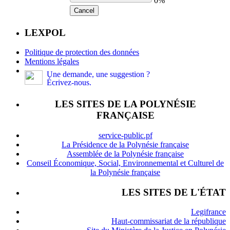
0%
Cancel
LEXPOL
Politique de protection des données
Mentions légales
Une demande, une suggestion ?
Écrivez-nous.
LES SITES DE LA POLYNÉSIE
FRANÇAISE
service-public.pf
La Présidence de la Polynésie française
Assemblée de la Polynésie française
Conseil Économique, Social, Environnemental et Culturel de
la Polynésie française
LES SITES DE L'ÉTAT
Legifrance
Haut-commissariat de la république