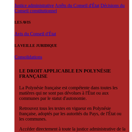
Justice administrative
Arrêts du Conseil d'État
Décisions du
Conseil constitutionnel
LES AVIS
Avis du Conseil d'État
LA VEILLE JURIDIQUE
Consolidations
LE DROIT APPLICABLE EN POLYNÉSIE
FRANÇAISE
La Polynésie française est compétente dans toutes les
matières qui ne sont pas dévolues à l'État ou aux
communes par le statut d'autonomie.
Retrouvez tous les textes en vigueur en Polynésie
française, adoptés par les autorités du Pays, de l'État ou
les communes.
Accéder directement à toute la justice administrative de la