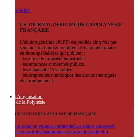
Vérifier
LE JOURNAL OFFICIEL DE LA POLYNÉSIE
FRANÇAISE
L'édition générale (JOPF) est publiée cinq fois par
semaine, du lundi au vendredi. S'y ajoutent quatre
éditions spécialisées qui publient :
- les titres de propriété industrielle.
- les annonces et marchés publics.
- les débats de l’Assemblée.
- les empreintes numériques des documents signés
électroniquement.
L'organisation
de la Polynésie
LE STATUT DE LA POLYNÉSIE FRANÇAISE
Le statut en vigueur commenté
Les statuts successifs
Découvrir les Institutions et l'ordre de Tahiti Nui