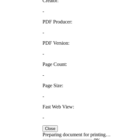
Creator:
-
PDF Producer:
-
PDF Version:
-
Page Count:
-
Page Size:
-
Fast Web View:
-
Close
Preparing document for printing…