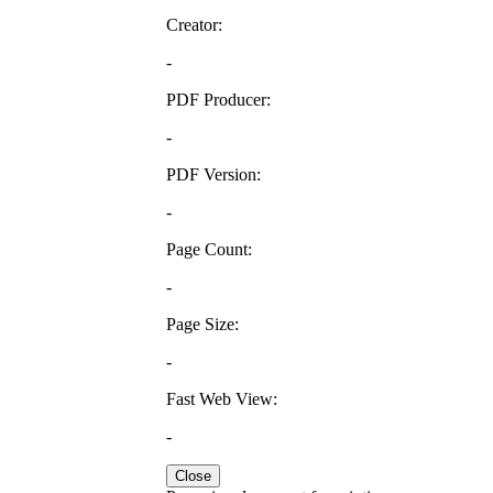
Creator:
-
PDF Producer:
-
PDF Version:
-
Page Count:
-
Page Size:
-
Fast Web View:
-
Close