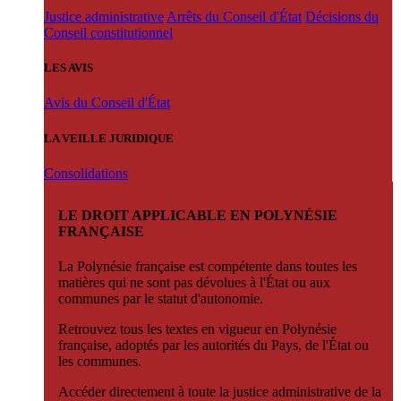
Justice administrative
Arrêts du Conseil d'État
Décisions du
Conseil constitutionnel
LES AVIS
Avis du Conseil d'État
LA VEILLE JURIDIQUE
Consolidations
LE DROIT APPLICABLE EN POLYNÉSIE
FRANÇAISE
La Polynésie française est compétente dans toutes les
matières qui ne sont pas dévolues à l'État ou aux
communes par le statut d'autonomie.
Retrouvez tous les textes en vigueur en Polynésie
française, adoptés par les autorités du Pays, de l'État ou
les communes.
Accéder directement à toute la justice administrative de la