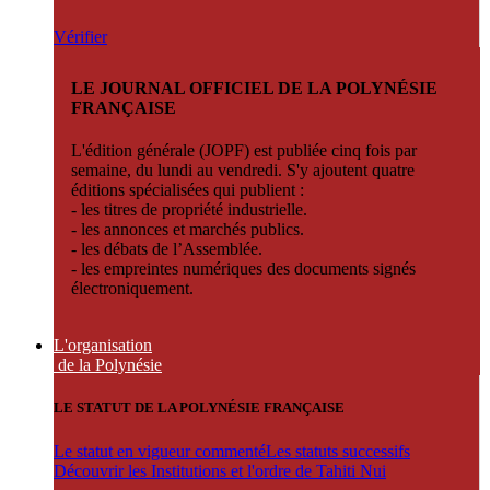
Vérifier
LE JOURNAL OFFICIEL DE LA POLYNÉSIE
FRANÇAISE
L'édition générale (JOPF) est publiée cinq fois par
semaine, du lundi au vendredi. S'y ajoutent quatre
éditions spécialisées qui publient :
- les titres de propriété industrielle.
- les annonces et marchés publics.
- les débats de l’Assemblée.
- les empreintes numériques des documents signés
électroniquement.
L'organisation
de la Polynésie
LE STATUT DE LA POLYNÉSIE FRANÇAISE
Le statut en vigueur commenté
Les statuts successifs
Découvrir les Institutions et l'ordre de Tahiti Nui