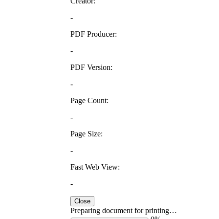
Creator:
-
PDF Producer:
-
PDF Version:
-
Page Count:
-
Page Size:
-
Fast Web View:
-
Close
Preparing document for printing…