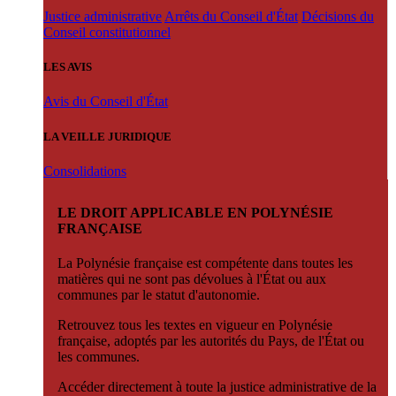
Justice administrative
Arrêts du Conseil d'État
Décisions du
Conseil constitutionnel
LES AVIS
Avis du Conseil d'État
LA VEILLE JURIDIQUE
Consolidations
LE DROIT APPLICABLE EN POLYNÉSIE
FRANÇAISE
La Polynésie française est compétente dans toutes les
matières qui ne sont pas dévolues à l'État ou aux
communes par le statut d'autonomie.
Retrouvez tous les textes en vigueur en Polynésie
française, adoptés par les autorités du Pays, de l'État ou
les communes.
Accéder directement à toute la justice administrative de la