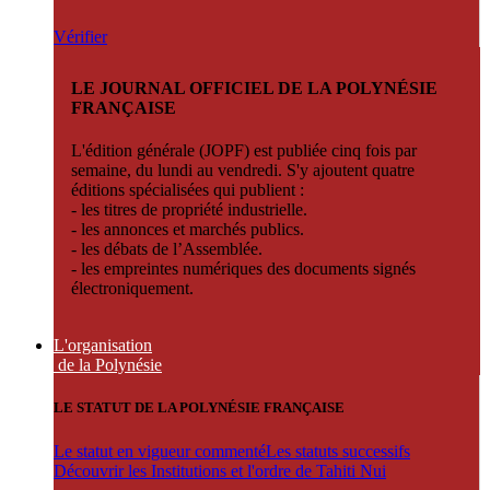
Vérifier
LE JOURNAL OFFICIEL DE LA POLYNÉSIE
FRANÇAISE
L'édition générale (JOPF) est publiée cinq fois par
semaine, du lundi au vendredi. S'y ajoutent quatre
éditions spécialisées qui publient :
- les titres de propriété industrielle.
- les annonces et marchés publics.
- les débats de l’Assemblée.
- les empreintes numériques des documents signés
électroniquement.
L'organisation
de la Polynésie
LE STATUT DE LA POLYNÉSIE FRANÇAISE
Le statut en vigueur commenté
Les statuts successifs
Découvrir les Institutions et l'ordre de Tahiti Nui