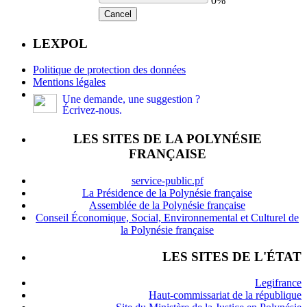
0%
Cancel
LEXPOL
Politique de protection des données
Mentions légales
Une demande, une suggestion ?
Écrivez-nous.
LES SITES DE LA POLYNÉSIE
FRANÇAISE
service-public.pf
La Présidence de la Polynésie française
Assemblée de la Polynésie française
Conseil Économique, Social, Environnemental et Culturel de
la Polynésie française
LES SITES DE L'ÉTAT
Legifrance
Haut-commissariat de la république