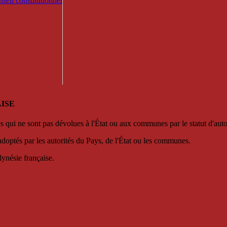
seil constitutionnel
ISE
es qui ne sont pas dévolues à l'État ou aux communes par le statut d'aut
adoptés par les autorités du Pays, de l'État ou les communes.
lynésie française.