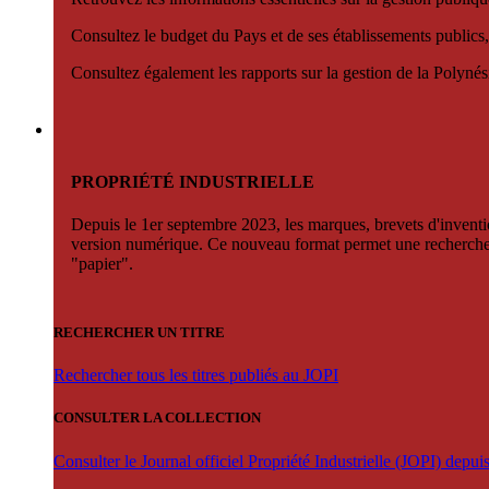
Consultez le budget du Pays et de ses établissements publics,
Consultez également les rapports sur la gestion de la Polyn
PROPRIÉTÉ INDUSTRIELLE
Depuis le 1er septembre 2023, les marques, brevets d'invention
version numérique. Ce nouveau format permet une recherche par 
"papier".
RECHERCHER UN TITRE
Rechercher tous les titres publiés au JOPI
CONSULTER LA COLLECTION
Consulter le Journal officiel Propriété Industrielle (JOPI) depu