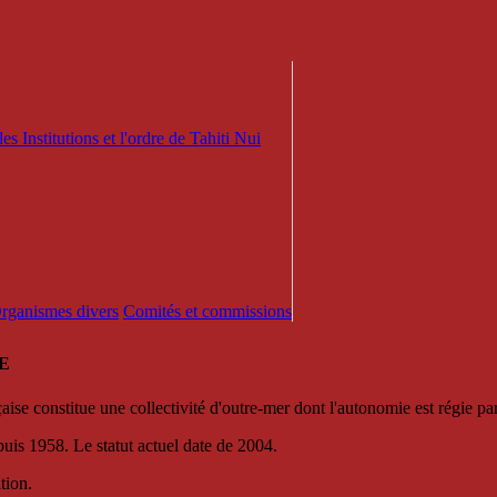
es Institutions et l'ordre de Tahiti Nui
 Organismes divers
Comités et commissions
E
se constitue une collectivité d'outre-mer dont l'autonomie est régie par 
puis 1958. Le statut actuel date de 2004.
tion.