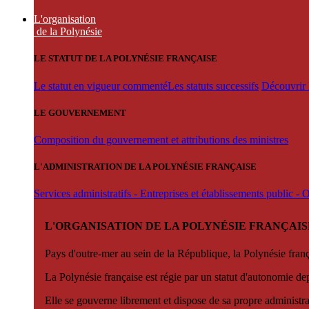
L'organisation
de la Polynésie
LE STATUT DE LA POLYNÉSIE FRANÇAISE
Le statut en vigueur commenté
Les statuts successifs
Découvrir l
LE GOUVERNEMENT
Composition du gouvernement et attributions des ministres
L'ADMINISTRATION DE LA POLYNÉSIE FRANÇAISE
Services administratifs - Entreprises et établissements public -
L'ORGANISATION DE LA POLYNÉSIE FRANÇAIS
Pays d'outre-mer au sein de la République, la Polynésie françai
La Polynésie française est régie par un statut d'autonomie de
Elle se gouverne librement et dispose de sa propre administra