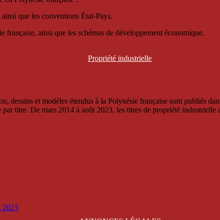
 ainsi que les conventions État-Pays.
ésie française, ainsi que les schémas de développement économique.
Propriété
industrielle
, dessins et modèles étendus à la Polynésie française sont publiés dans 
titre. De mars 2014 à août 2023, les titres de propriété industrielle an
is 2023