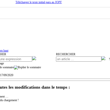
Télécharger le texte initial paru au JOPF
en haut
CHER
RECHERCHER
 17/09/2020
utes les modifications dans le temps :
ment …
 du chargement !