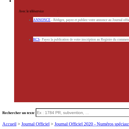
Avec le téléservice
'ARERE
:
ANNONCE
- Rédigez, payez et publiez votre annonce au Journal off
RCS
- Payez la publication de votre inscription au Registre du commerc
Rechercher un texte
Accueil
>
Journal Officiel
>
Journal Officiel 2020 - Numéros spécia