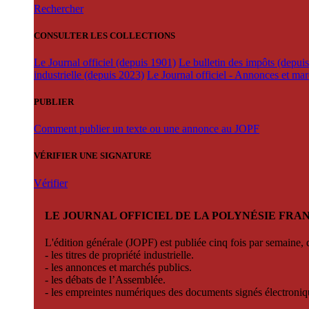
Rechercher
CONSULTER LES COLLECTIONS
Le Journal officiel (depuis 1901)
Le bulletin des impôts (depui
industrielle (depuis 2023)
Le Journal officiel - Annonces et ma
PUBLIER
Comment publier un texte ou une annonce au JOPF
VÉRIFIER UNE SIGNATURE
Vérifier
LE JOURNAL OFFICIEL DE LA POLYNÉSIE FRA
L'édition générale (JOPF) est publiée cinq fois par semaine, d
- les titres de propriété industrielle.
- les annonces et marchés publics.
- les débats de l’Assemblée.
- les empreintes numériques des documents signés électroni