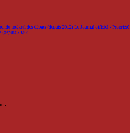
rendu intégral des débats (depuis 2012)
Le Journal officiel - Propriété
es (depuis 2026)
nt :