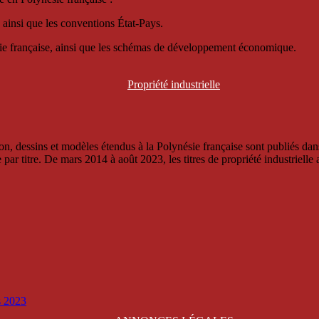
 ainsi que les conventions État-Pays.
ésie française, ainsi que les schémas de développement économique.
Propriété
industrielle
, dessins et modèles étendus à la Polynésie française sont publiés dans 
titre. De mars 2014 à août 2023, les titres de propriété industrielle an
is 2023