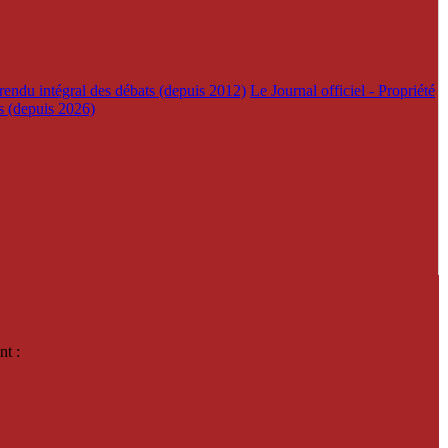
rendu intégral des débats (depuis 2012)
Le Journal officiel - Propriété
es (depuis 2026)
nt :