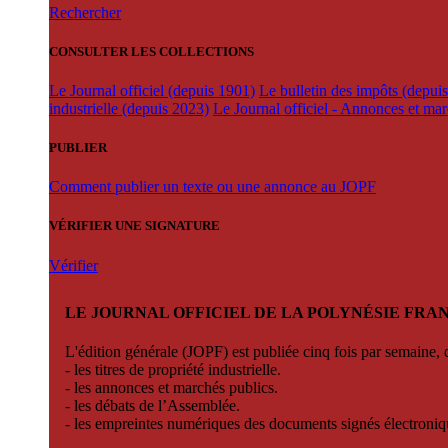
Rechercher
CONSULTER LES COLLECTIONS
Le Journal officiel (depuis 1901)
Le bulletin des impôts (depui
industrielle (depuis 2023)
Le Journal officiel - Annonces et ma
PUBLIER
Comment publier un texte ou une annonce au JOPF
VÉRIFIER UNE SIGNATURE
Vérifier
LE JOURNAL OFFICIEL DE LA POLYNÉSIE FRA
L'édition générale (JOPF) est publiée cinq fois par semaine, d
- les titres de propriété industrielle.
- les annonces et marchés publics.
- les débats de l’Assemblée.
- les empreintes numériques des documents signés électroni