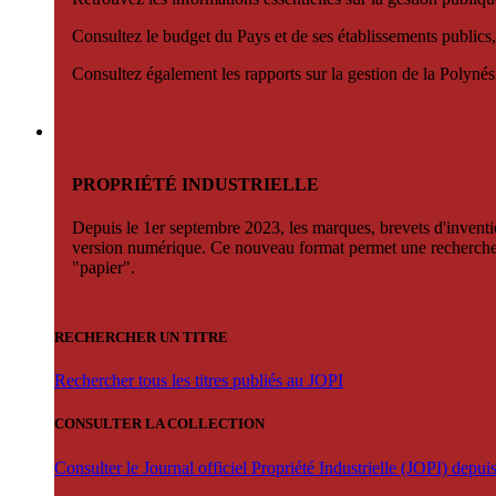
Consultez le budget du Pays et de ses établissements publics,
Consultez également les rapports sur la gestion de la Polyn
PROPRIÉTÉ INDUSTRIELLE
Depuis le 1er septembre 2023, les marques, brevets d'invention
version numérique. Ce nouveau format permet une recherche par 
"papier".
RECHERCHER UN TITRE
Rechercher tous les titres publiés au JOPI
CONSULTER LA COLLECTION
Consulter le Journal officiel Propriété Industrielle (JOPI) depu