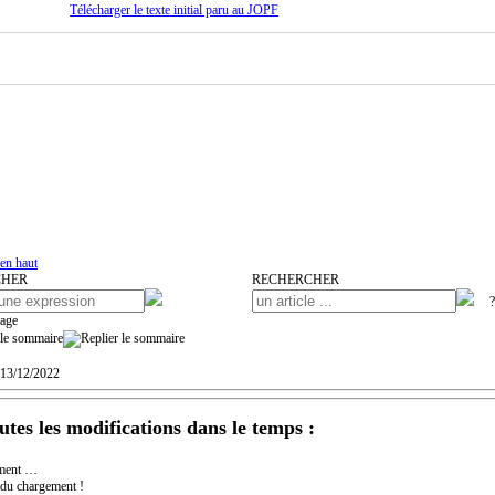
Télécharger le texte initial paru au JOPF
en haut
CHER
RECHERCHER
 13/12/2022
utes les modifications dans le temps :
ment …
 du chargement !