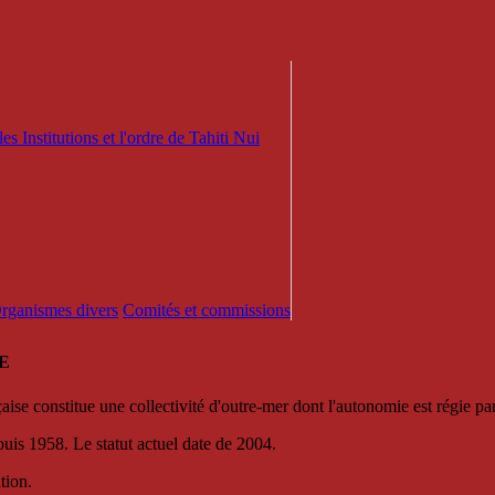
es Institutions et l'ordre de Tahiti Nui
 Organismes divers
Comités et commissions
E
se constitue une collectivité d'outre-mer dont l'autonomie est régie par 
puis 1958. Le statut actuel date de 2004.
tion.