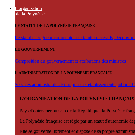
L'organisation
de la Polynésie
LE STATUT DE LA POLYNÉSIE FRANÇAISE
Le statut en vigueur commenté
Les statuts successifs
Découvrir l
LE GOUVERNEMENT
Composition du gouvernement et attributions des ministres
L'ADMINISTRATION DE LA POLYNÉSIE FRANÇAISE
Services administratifs - Entreprises et établissements public -
L'ORGANISATION DE LA POLYNÉSIE FRANÇAIS
Pays d'outre-mer au sein de la République, la Polynésie françai
La Polynésie française est régie par un statut d'autonomie de
Elle se gouverne librement et dispose de sa propre administra