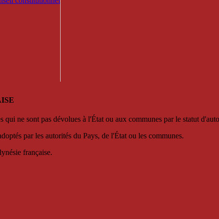
seil constitutionnel
ISE
es qui ne sont pas dévolues à l'État ou aux communes par le statut d'aut
adoptés par les autorités du Pays, de l'État ou les communes.
lynésie française.