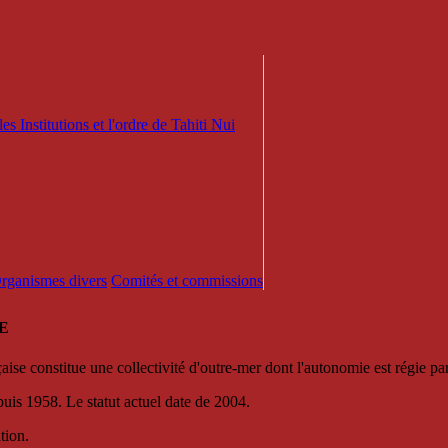
es Institutions et l'ordre de Tahiti Nui
 Organismes divers
Comités et commissions
E
se constitue une collectivité d'outre-mer dont l'autonomie est régie par 
puis 1958. Le statut actuel date de 2004.
tion.