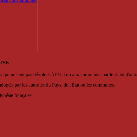
seil constitutionnel
ISE
es qui ne sont pas dévolues à l'État ou aux communes par le statut d'aut
adoptés par les autorités du Pays, de l'État ou les communes.
lynésie française.