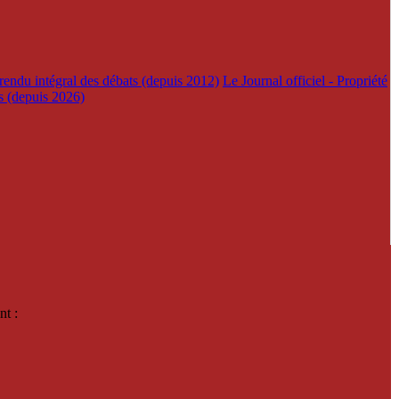
rendu intégral des débats (depuis 2012)
Le Journal officiel - Propriété
es (depuis 2026)
nt :