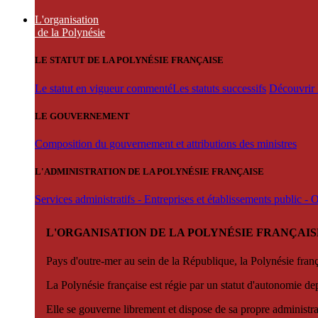
L'organisation
de la Polynésie
LE STATUT DE LA POLYNÉSIE FRANÇAISE
Le statut en vigueur commenté
Les statuts successifs
Découvrir l
LE GOUVERNEMENT
Composition du gouvernement et attributions des ministres
L'ADMINISTRATION DE LA POLYNÉSIE FRANÇAISE
Services administratifs - Entreprises et établissements public -
L'ORGANISATION DE LA POLYNÉSIE FRANÇAIS
Pays d'outre-mer au sein de la République, la Polynésie françai
La Polynésie française est régie par un statut d'autonomie de
Elle se gouverne librement et dispose de sa propre administra