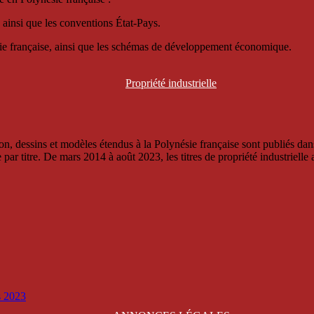
 ainsi que les conventions État-Pays.
ésie française, ainsi que les schémas de développement économique.
Propriété
industrielle
, dessins et modèles étendus à la Polynésie française sont publiés dans 
titre. De mars 2014 à août 2023, les titres de propriété industrielle an
is 2023