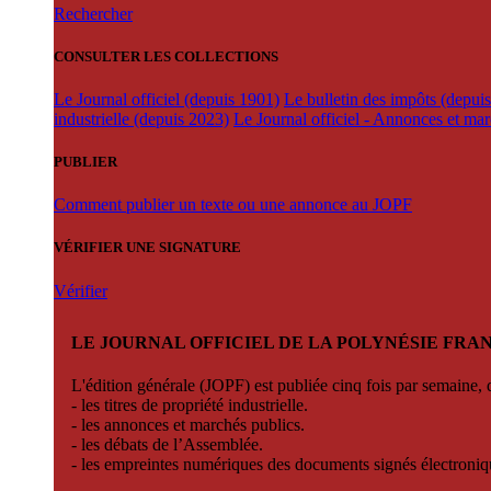
Rechercher
CONSULTER LES COLLECTIONS
Le Journal officiel (depuis 1901)
Le bulletin des impôts (depui
industrielle (depuis 2023)
Le Journal officiel - Annonces et ma
PUBLIER
Comment publier un texte ou une annonce au JOPF
VÉRIFIER UNE SIGNATURE
Vérifier
LE JOURNAL OFFICIEL DE LA POLYNÉSIE FRA
L'édition générale (JOPF) est publiée cinq fois par semaine, d
- les titres de propriété industrielle.
- les annonces et marchés publics.
- les débats de l’Assemblée.
- les empreintes numériques des documents signés électroni