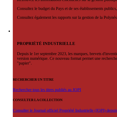
Consultez le budget du Pays et de ses établissements publics,
Consultez également les rapports sur la gestion de la Polyn
PROPRIÉTÉ INDUSTRIELLE
Depuis le 1er septembre 2023, les marques, brevets d'invention
version numérique. Ce nouveau format permet une recherche par 
"papier".
RECHERCHER UN TITRE
Rechercher tous les titres publiés au JOPI
CONSULTER LA COLLECTION
Consulter le Journal officiel Propriété Industrielle (JOPI) depu