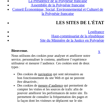
La Présidence de la Polynésie française
Assemblée de la Polynésie française
Conseil Économique, Social, Environnemental et Culturel de
la Polynésie française
LES SITES DE L'ÉTAT
Legifrance
Haut-commissariat de la république
Site du Ministère de la Justice en Polynésie
Bienvenue.
X
Nous utilisons des cookies pour analyser et améliorer notre
service, personnaliser le contenu, améliorer l’expérience
utilisateur et mesurer l’audience. Ces cookies sont de deux
types :
Des cookies de
navigation
qui sont nécessaires au
bon fonctionnement du site Web et qui ne peuvent
être désactivés ;
Des cookies de
mesure d’audience
qui permettent de
compter les visites et les sources de trafic afin de
pouvoir améliorer les performances de notre site. Ils
permettent de connaître la fréquentation des pages et
la façon dont les visiteurs se déplacent sur le site.