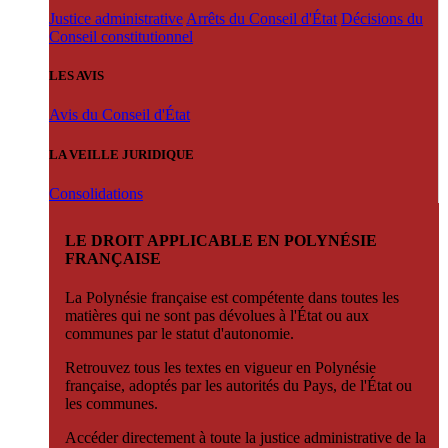
Justice administrative
Arrêts du Conseil d'État
Décisions du
Conseil constitutionnel
LES AVIS
Avis du Conseil d'État
LA VEILLE JURIDIQUE
Consolidations
LE DROIT APPLICABLE EN POLYNÉSIE
FRANÇAISE
La Polynésie française est compétente dans toutes les
matières qui ne sont pas dévolues à l'État ou aux
communes par le statut d'autonomie.
Retrouvez tous les textes en vigueur en Polynésie
française, adoptés par les autorités du Pays, de l'État ou
les communes.
Accéder directement à toute la justice administrative de la