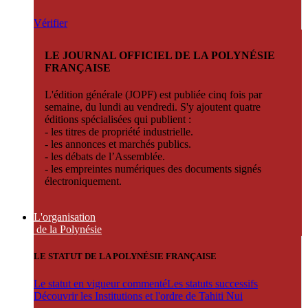
Vérifier
LE JOURNAL OFFICIEL DE LA POLYNÉSIE
FRANÇAISE
L'édition générale (JOPF) est publiée cinq fois par
semaine, du lundi au vendredi. S'y ajoutent quatre
éditions spécialisées qui publient :
- les titres de propriété industrielle.
- les annonces et marchés publics.
- les débats de l’Assemblée.
- les empreintes numériques des documents signés
électroniquement.
L'organisation
de la Polynésie
LE STATUT DE LA POLYNÉSIE FRANÇAISE
Le statut en vigueur commenté
Les statuts successifs
Découvrir les Institutions et l'ordre de Tahiti Nui