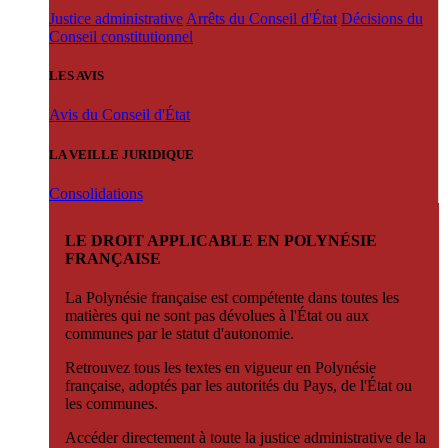
Justice administrative
Arrêts du Conseil d'État
Décisions du
Conseil constitutionnel
LES AVIS
Avis du Conseil d'État
LA VEILLE JURIDIQUE
Consolidations
LE DROIT APPLICABLE EN POLYNÉSIE
FRANÇAISE
La Polynésie française est compétente dans toutes les
matières qui ne sont pas dévolues à l'État ou aux
communes par le statut d'autonomie.
Retrouvez tous les textes en vigueur en Polynésie
française, adoptés par les autorités du Pays, de l'État ou
les communes.
Accéder directement à toute la justice administrative de la