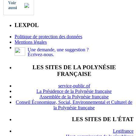
Voir
aussi
LEXPOL
Politique de protection des données
Mentions légales
Une demande, une suggestion ?
Écrivez-nous.
LES SITES DE LA POLYNÉSIE
FRANÇAISE
service-public.pf
La Présidence de la Polynésie française
Assemblée de la Polynésie française
Conseil Économique, Social, Environnemental et Culturel de
la Polynésie française
LES SITES DE L'ÉTAT
Legifrance