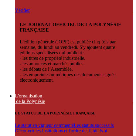
Vérifier
LE JOURNAL OFFICIEL DE LA POLYNÉSIE
FRANÇAISE
L'édition générale (JOPF) est publiée cinq fois par
semaine, du lundi au vendredi. S'y ajoutent quatre
éditions spécialisées qui publient :
- les titres de propriété industrielle.
- les annonces et marchés publics.
- les débats de l’Assemblée.
- les empreintes numériques des documents signés
électroniquement.
L'organisation
de la Polynésie
LE STATUT DE LA POLYNÉSIE FRANÇAISE
Le statut en vigueur commenté
Les statuts successifs
Découvrir les Institutions et l'ordre de Tahiti Nui