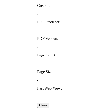
Creator:
-
PDF Producer:
-
PDF Version:
-
Page Count:
-
Page Size:
-
Fast Web View:
-
Close