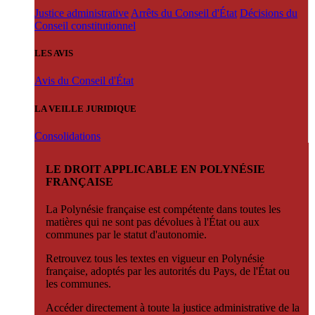
Justice administrative
Arrêts du Conseil d'État
Décisions du
Conseil constitutionnel
LES AVIS
Avis du Conseil d'État
LA VEILLE JURIDIQUE
Consolidations
LE DROIT APPLICABLE EN POLYNÉSIE
FRANÇAISE
La Polynésie française est compétente dans toutes les
matières qui ne sont pas dévolues à l'État ou aux
communes par le statut d'autonomie.
Retrouvez tous les textes en vigueur en Polynésie
française, adoptés par les autorités du Pays, de l'État ou
les communes.
Accéder directement à toute la justice administrative de la