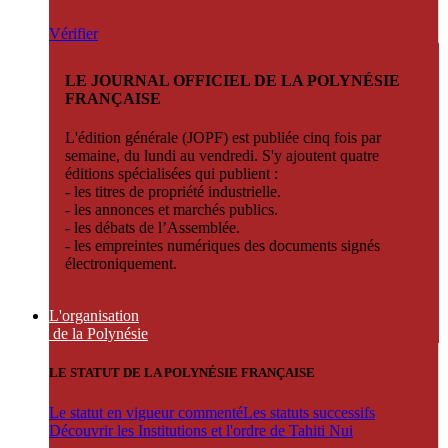
Vérifier
LE JOURNAL OFFICIEL DE LA POLYNÉSIE
FRANÇAISE
L'édition générale (JOPF) est publiée cinq fois par
semaine, du lundi au vendredi. S'y ajoutent quatre
éditions spécialisées qui publient :
- les titres de propriété industrielle.
- les annonces et marchés publics.
- les débats de l’Assemblée.
- les empreintes numériques des documents signés
électroniquement.
L'organisation
de la Polynésie
LE STATUT DE LA POLYNÉSIE FRANÇAISE
Le statut en vigueur commenté
Les statuts successifs
Découvrir les Institutions et l'ordre de Tahiti Nui